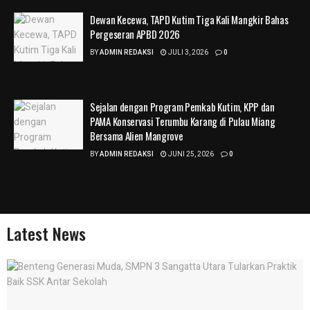
Dewan Kecewa, TAPD Kutim Tiga Kali Mangkir Bahas
Pergeseran APBD 2026
BY
ADMIN REDAKSI
JULI 3, 2026
0
Sejalan dengan Program Pemkab Kutim, KPP dan
PAMA Konservasi Terumbu Karang di Pulau Miang
Bersama Alien Mangrove
BY
ADMIN REDAKSI
JUNI 25, 2026
0
Latest News