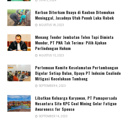
JUNI 2, 2024
Korban Diterkam Buaya di Kaubun Ditemukan
Meninggal, Jasadnya Utuh Penuh Luka Robek
AGUSTUS 18, 2023
Menang Tender Jembatan Telen Tapi Diminta
Mundur, PT PNA Tak Terima: Pilih Ajukan
Perlindungan Hukum
AGUSTUS 10, 2023
Pertemuan Komite Keselamatan Pertambangan
Digelar Setiap Bulan, Upaya PT Indexim Coalindo
Mitigasi Kecelakaan Tambang
SEPTEMBER 4, 2023
Libatkan Keluarga Karyawan, PT Pamapersada
Nusantara Site KPC Coal Mining Gelar Fatigue
Awareness for Spouse
SEPTEMBER 14, 2023