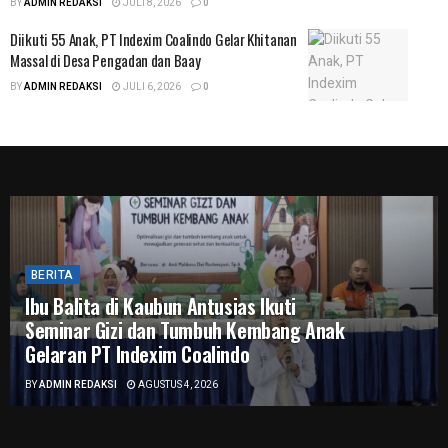
BY
ADMIN REDAKSI
JULI 8, 2026
0
Diikuti 55 Anak, PT Indexim Coalindo Gelar Khitanan
Massal di Desa Pengadan dan Baay
BY
ADMIN REDAKSI
JULI 6, 2026
0
BERITA
Ibu Balita di Kaubun Antusias Ikuti
Seminar Gizi dan Tumbuh Kembang Anak
Gelaran PT Indexim Coalindo
BY
ADMIN REDAKSI
AGUSTUS 4, 2026