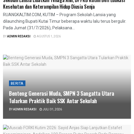
Sekolah Lansia Libatkan Tenaga Ahli, DPPKB Kutim Beri Edukasi
Kesehatan dan Keterampilan Hidup Diusia Senja
RUANGKALTIM.COM, KUTIM – Program Sekolah Lansia yang
dilaunching Bupati Kutai Timur beberapa waktu lalu terus bergulir.
Pada Jumat (31/7/2026), Pelaksana...
BY
ADMIN REDAKSI
AGUSTUS 1, 2026
BERITA
Benteng Generasi Muda, SMPN 3 Sangatta Utara
Tularkan Praktik Baik SSK Antar Sekolah
BY
ADMIN REDAKSI
JULI 31, 2026