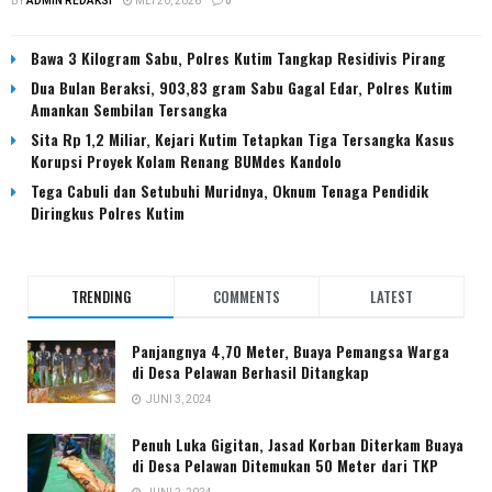
BY
ADMIN REDAKSI
MEI 20, 2026
0
Bawa 3 Kilogram Sabu, Polres Kutim Tangkap Residivis Pirang
Dua Bulan Beraksi, 903,83 gram Sabu Gagal Edar, Polres Kutim
Amankan Sembilan Tersangka
Sita Rp 1,2 Miliar, Kejari Kutim Tetapkan Tiga Tersangka Kasus
Korupsi Proyek Kolam Renang BUMdes Kandolo
Tega Cabuli dan Setubuhi Muridnya, Oknum Tenaga Pendidik
Diringkus Polres Kutim
TRENDING
COMMENTS
LATEST
Panjangnya 4,70 Meter, Buaya Pemangsa Warga
di Desa Pelawan Berhasil Ditangkap
JUNI 3, 2024
Penuh Luka Gigitan, Jasad Korban Diterkam Buaya
di Desa Pelawan Ditemukan 50 Meter dari TKP