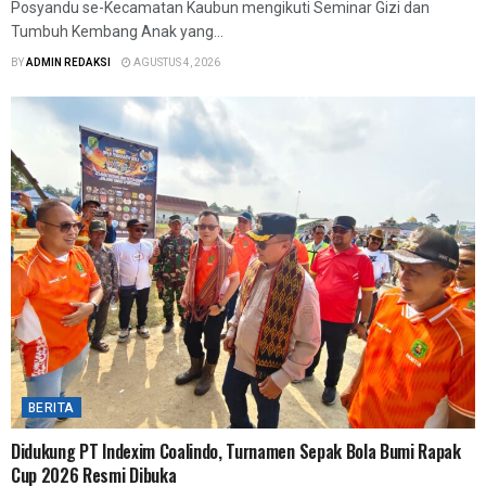
Posyandu se-Kecamatan Kaubun mengikuti Seminar Gizi dan
Tumbuh Kembang Anak yang...
BY
ADMIN REDAKSI
AGUSTUS 4, 2026
BERITA
Didukung PT Indexim Coalindo, Turnamen Sepak Bola Bumi Rapak
Cup 2026 Resmi Dibuka