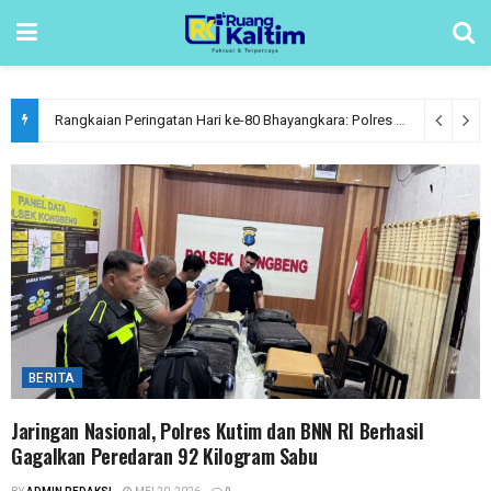
Rangkaian Peringatan Hari ke-80 Bhayangkara: Polres Kutim, Sinarmas dan Yayasan Buddha Tzu Chi Gelar Sunatan Massal
BERITA
Jaringan Nasional, Polres Kutim dan BNN RI Berhasil
Gagalkan Peredaran 92 Kilogram Sabu