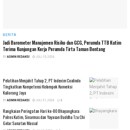
BERITA
Jadi Barometer Manajemen Risiko dan GCG, Perumda TTB Kutim
Terima Kunjungan Kerja Perumda Tirta Taman Bontang
BY
ADMIN REDAKSI
JULI 10, 2026
Pelatihan Menjahit Tahap 2, PT Indexim Coalindo
Tingkatkan Kompetensi Kelompok Konveksi
Kaliorang Jaya
BY
ADMIN REDAKSI
JULI 31, 2026
0
Rangkaian Peringatan Hari ke-80 Bhayangkara:
Polres Kutim, Sinarmas dan Yayasan Buddha Tzu Chi
Gelar Sunatan Massal