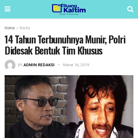
Home
Berita
14 Tahun Terbunuhnya Munir, Polri
Didesak Bentuk Tim Khusus
BY
ADMIN REDAKSI
Maret 16, 2019