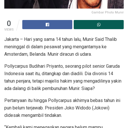
Gambar Photo Munir
0
VIEWS
Jakarta – Hari yang sama 14 tahun lalu, Munir Said Thalib
meninggal di dalam pesawat yang mengantarnya ke
Amsterdam, Belanda. Munir diracun di udara.
Pollycarpus Budihari Priyanto, seorang pilot senior Garuda
Indonesia saat itu, ditangkap dan diadili. Dia divonis 14
tahun penjara, tetapi majelis hakim yang mengadilinya yakin
ada dalang di balik pembunuhan Munir. Siapa?
Pertanyaan itu hingga Pollycarpus akhirnya bebas tahun ini
pun belum terjawab. Presiden Joko Widodo (Jokowi)
didesak mengambil tindakan.
“Kembali kami menegaskan negara belum mampu