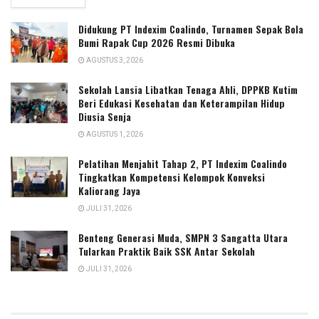
Didukung PT Indexim Coalindo, Turnamen Sepak Bola
Bumi Rapak Cup 2026 Resmi Dibuka
AGUSTUS 3, 2026
Sekolah Lansia Libatkan Tenaga Ahli, DPPKB Kutim
Beri Edukasi Kesehatan dan Keterampilan Hidup
Diusia Senja
AGUSTUS 1, 2026
Pelatihan Menjahit Tahap 2, PT Indexim Coalindo
Tingkatkan Kompetensi Kelompok Konveksi
Kaliorang Jaya
JULI 31, 2026
Benteng Generasi Muda, SMPN 3 Sangatta Utara
Tularkan Praktik Baik SSK Antar Sekolah
JULI 31, 2026