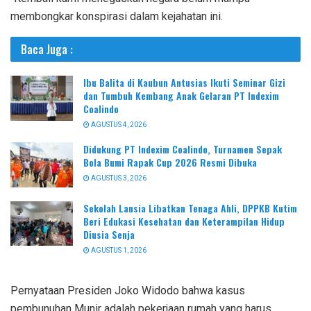
membongkar konspirasi dalam kejahatan ini.
Baca Juga :
Ibu Balita di Kaubun Antusias Ikuti Seminar Gizi
dan Tumbuh Kembang Anak Gelaran PT Indexim
Coalindo
AGUSTUS 4, 2026
Didukung PT Indexim Coalindo, Turnamen Sepak
Bola Bumi Rapak Cup 2026 Resmi Dibuka
AGUSTUS 3, 2026
Sekolah Lansia Libatkan Tenaga Ahli, DPPKB Kutim
Beri Edukasi Kesehatan dan Keterampilan Hidup
Diusia Senja
AGUSTUS 1, 2026
Pernyataan Presiden Joko Widodo bahwa kasus
pembunuhan Munir adalah pekerjaan rumah yang harus