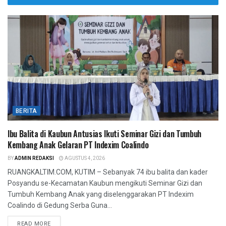
BERITA
Ibu Balita di Kaubun Antusias Ikuti Seminar Gizi dan Tumbuh
Kembang Anak Gelaran PT Indexim Coalindo
BY
ADMIN REDAKSI
AGUSTUS 4, 2026
RUANGKALTIM.COM, KUTIM – Sebanyak 74 ibu balita dan kader
Posyandu se-Kecamatan Kaubun mengikuti Seminar Gizi dan
Tumbuh Kembang Anak yang diselenggarakan PT Indexim
Coalindo di Gedung Serba Guna...
READ MORE