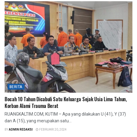
BERITA
Bocah 10 Tahun Dicabuli Satu Keluarga Sejak Usia Lima Tahun,
Korban Alami Trauma Berat
RUANGKALTIM.COM, KUTIM – Apa yang dilakukan U (41), Y (37)
dan A (15), yang merupakan satu...
BY
ADMIN REDAKSI
FEBRUARI 20, 2024