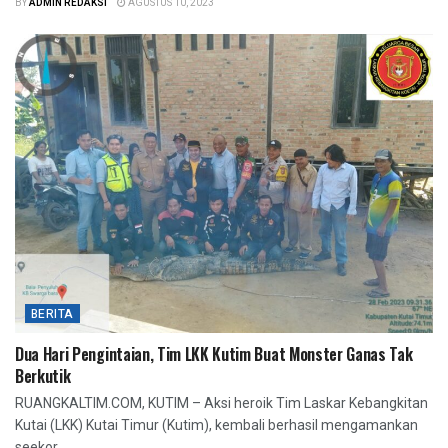
BY
ADMIN REDAKSI
AGUSTUS 10, 2023
BERITA
Dua Hari Pengintaian, Tim LKK Kutim Buat Monster Ganas Tak
Berkutik
RUANGKALTIM.COM, KUTIM – Aksi heroik Tim Laskar Kebangkitan
Kutai (LKK) Kutai Timur (Kutim), kembali berhasil mengamankan
seekor...