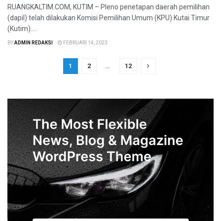
RUANGKALTIM.COM, KUTIM – Pleno penetapan daerah pemilihan
(dapil) telah dilakukan Komisi Pemilihan Umum (KPU) Kutai Timur
(Kutim)....
BY
ADMIN REDAKSI
FEBRUARI 14, 2023
1
2
…
12