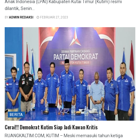
Anak Indonesia (LPAI) Kabupaten Kutai Timur (Kutim) resmi
dilantik, Senin...
BY
ADMIN REDAKSI
FEBRUARI 27, 2023
BERITA
Cerai!!! Demokrat Kutim Siap Jadi Kawan Kritis
RUANGKALTIM.COM, KUTIM – Meski memasuki tahun ketiga