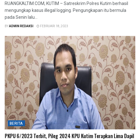
RUANGKALTIM.COM, KUTIM – Satreskrim Polres Kutim berhasil
mengungkap kasus illegal logging. Pengungkapan itu bermula
pada Senin lalu...
BY
ADMIN REDAKSI
FEBRUARI 18, 2023
BERITA
PKPU 6/2023 Terbit, Pileg 2024 KPU Kutim Terapkan Lima Dapil