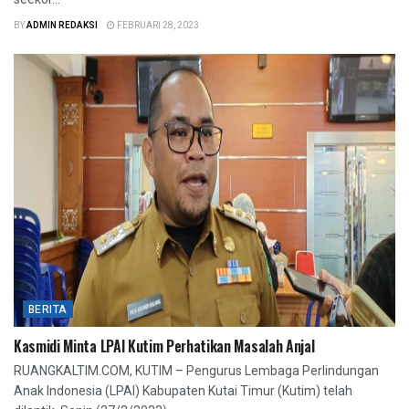
BY
ADMIN REDAKSI
FEBRUARI 28, 2023
BERITA
Kasmidi Minta LPAI Kutim Perhatikan Masalah Anjal
RUANGKALTIM.COM, KUTIM – Pengurus Lembaga Perlindungan
Anak Indonesia (LPAI) Kabupaten Kutai Timur (Kutim) telah