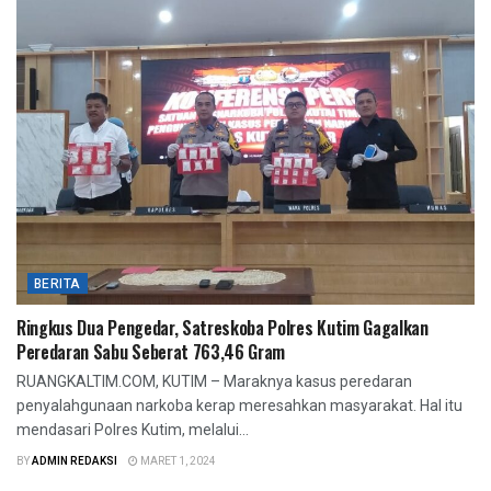
BERITA
Ringkus Dua Pengedar, Satreskoba Polres Kutim Gagalkan
Peredaran Sabu Seberat 763,46 Gram
RUANGKALTIM.COM, KUTIM – Maraknya kasus peredaran
penyalahgunaan narkoba kerap meresahkan masyarakat. Hal itu
mendasari Polres Kutim, melalui...
BY
ADMIN REDAKSI
MARET 1, 2024