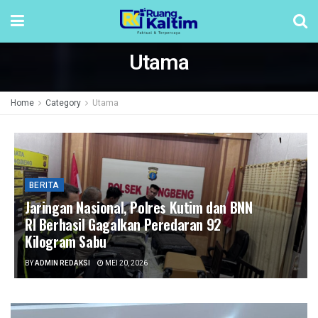
Utama
Home
Category
Utama
BERITA
Jaringan Nasional, Polres Kutim dan BNN
RI Berhasil Gagalkan Peredaran 92
Kilogram Sabu
BY
ADMIN REDAKSI
MEI 20, 2026