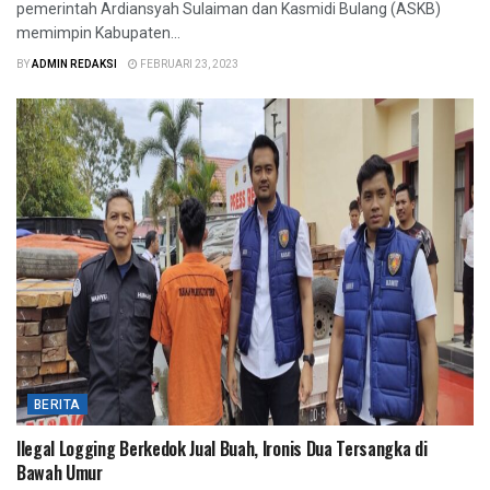
pemerintah Ardiansyah Sulaiman dan Kasmidi Bulang (ASKB)
memimpin Kabupaten...
BY
ADMIN REDAKSI
FEBRUARI 23, 2023
BERITA
Ilegal Logging Berkedok Jual Buah, Ironis Dua Tersangka di
Bawah Umur