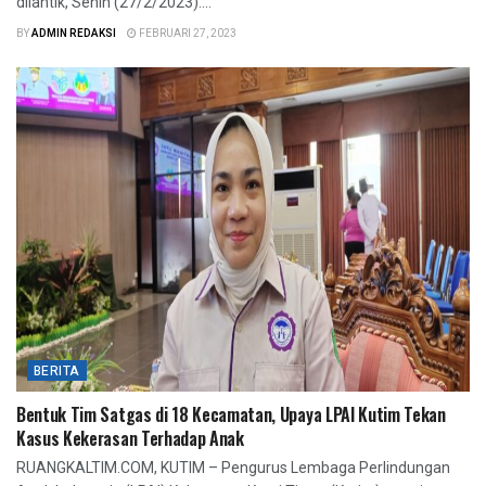
dilantik, Senin (27/2/2023)....
BY
ADMIN REDAKSI
FEBRUARI 27, 2023
BERITA
Bentuk Tim Satgas di 18 Kecamatan, Upaya LPAI Kutim Tekan
Kasus Kekerasan Terhadap Anak
RUANGKALTIM.COM, KUTIM – Pengurus Lembaga Perlindungan