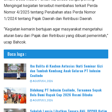
Mengingat kegiatan tersebut membahas terkait Perda
Nomor 4/2025 tentang Perubahan atas Perda Nomor
1/2024 tentang Pajak Daerah dan Retribusi Daerah.
“Kegiatan kemarin bertujuan agar masyarakat mengetahui
aturan baru dari Pajak dan Retribusi yang dibuat pemerintah,”
ucap Bahcok.
Baca Juga :
Ibu Balita di Kaubun Antusias Ikuti Seminar Gizi
dan Tumbuh Kembang Anak Gelaran PT Indexim
Coalindo
AGUSTUS 4, 2026
Didukung PT Indexim Coalindo, Turnamen Sepak
Bola Bumi Rapak Cup 2026 Resmi Dibuka
AGUSTUS 3, 2026
Sekolah Lansia Libatkan Tenaga Ahli, DPPKB Kutim