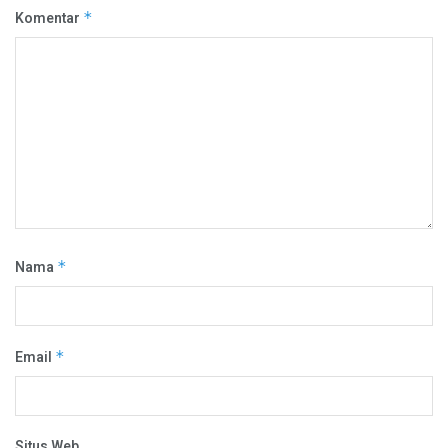
Komentar
*
Nama
*
Email
*
Situs Web