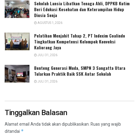
Sekolah Lansia Libatkan Tenaga Ahli, DPPKB Kutim
Beri Edukasi Kesehatan dan Keterampilan Hidup
Diusia Senja
AGUSTUS 1, 2026
Pelatihan Menjahit Tahap 2, PT Indexim Coalindo
Tingkatkan Kompetensi Kelompok Konveksi
Kaliorang Jaya
JULI 31, 2026
Benteng Generasi Muda, SMPN 3 Sangatta Utara
Tularkan Praktik Baik SSK Antar Sekolah
JULI 31, 2026
Tinggalkan Balasan
Alamat email Anda tidak akan dipublikasikan.
Ruas yang wajib
ditandai
*