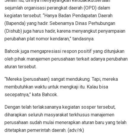
Selain itu, dirinya menyayangkan ketidakikutsertaan
sejumlah organisasi perangkat daerah (OPD) dalam
kegiatan tersebut. “Hanya Badan Pendapatan Daerah
(Bapenda) yang hadir. Sebenarnya Dinas Perhubungan
(Dishub) juga harus hadir, karena menyangkut penyampaian
perubahan plat nomor kendaran,” tandasnya.
Bahcok juga mengapresiasi respon positif yang ditunjukan
oleh pihak manajemen perusahaan terkait adanya perubahan
aturan tersebut.
“Mereka (perusahaan) sangat mendukung. Tapi, mereka
membutuhkan waktu untuk mengkaji itu. Kalau bisa
secepatnya,” kata Bahcok.
Dengan telah terlaksananya kegiatan sosper tersebut,
diharapkan seluruh masyarakat terkhusus manajemen
perusahaan sudah mulai menerapkan aturan baru yang telah
ditetapkan pemerintah daerah. (adv/rk)