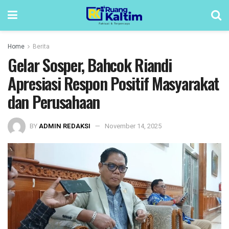
Home
Berita
Gelar Sosper, Bahcok Riandi
Apresiasi Respon Positif Masyarakat
dan Perusahaan
BY
ADMIN REDAKSI
November 14, 2025