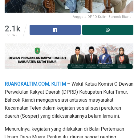
Anggota DPRD Kutim Bahcok Riandi.
2.1k
VIEWS
RUANGKALTIM.COM, KUTIM
– Wakil Ketua Komisi C Dewan
Perwakilan Rakyat Daerah (DPRD) Kabupaten Kutai Timur,
Bahcok Riandi mengapresiasi antusias masyarakat
Kecamatan Telen dalam kegiatan sosialisasi peraturan
daerah (Sosper) yang dilaksanakannya belum lama ini.
Menurutnya, kegiatan yang dilakukan di Balai Pertemuan
Umum Desa Muara Pantun itu, dirasa sangat penting.