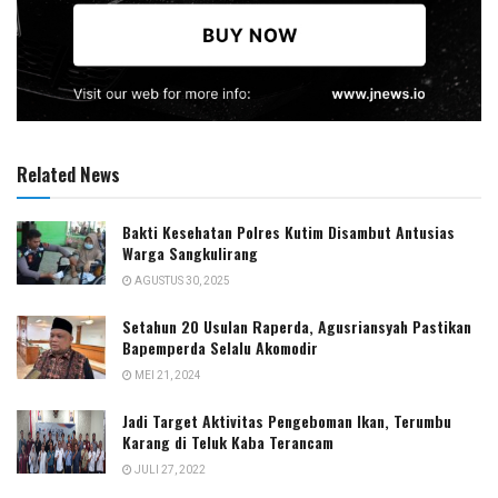
Related News
Bakti Kesehatan Polres Kutim Disambut Antusias
Warga Sangkulirang
AGUSTUS 30, 2025
Setahun 20 Usulan Raperda, Agusriansyah Pastikan
Bapemperda Selalu Akomodir
MEI 21, 2024
Jadi Target Aktivitas Pengeboman Ikan, Terumbu
Karang di Teluk Kaba Terancam
JULI 27, 2022