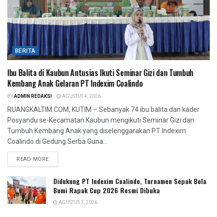
BERITA
Ibu Balita di Kaubun Antusias Ikuti Seminar Gizi dan Tumbuh
Kembang Anak Gelaran PT Indexim Coalindo
BY
ADMIN REDAKSI
AGUSTUS 4, 2026
RUANGKALTIM.COM, KUTIM – Sebanyak 74 ibu balita dan kader
Posyandu se-Kecamatan Kaubun mengikuti Seminar Gizi dan
Tumbuh Kembang Anak yang diselenggarakan PT Indexim
Coalindo di Gedung Serba Guna...
READ MORE
Didukung PT Indexim Coalindo, Turnamen Sepak Bola
Bumi Rapak Cup 2026 Resmi Dibuka
AGUSTUS 3, 2026