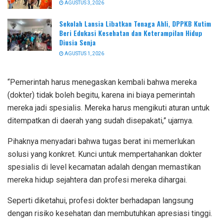
AGUSTUS 3, 2026
Sekolah Lansia Libatkan Tenaga Ahli, DPPKB Kutim
Beri Edukasi Kesehatan dan Keterampilan Hidup
Diusia Senja
AGUSTUS 1, 2026
“Pemerintah harus menegaskan kembali bahwa mereka
(dokter) tidak boleh begitu, karena ini biaya pemerintah
mereka jadi spesialis. Mereka harus mengikuti aturan untuk
ditempatkan di daerah yang sudah disepakati,” ujarnya.
Pihaknya menyadari bahwa tugas berat ini memerlukan
solusi yang konkret. Kunci untuk mempertahankan dokter
spesialis di level kecamatan adalah dengan memastikan
mereka hidup sejahtera dan profesi mereka dihargai.
Seperti diketahui, profesi dokter berhadapan langsung
dengan risiko kesehatan dan membutuhkan apresiasi tinggi.