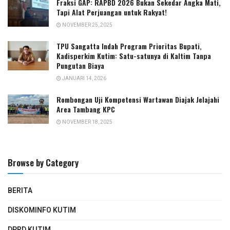
Fraksi GAP: RAPBD 2026 Bukan Sekedar Angka Mati,
Tapi Alat Perjuangan untuk Rakyat!
NOVEMBER 25, 2025
TPU Sangatta Indah Program Prioritas Bupati,
Kadisperkim Kutim: Satu-satunya di Kaltim Tanpa
Pungutan Biaya
JANUARI 14, 2026
Rombongan Uji Kompetensi Wartawan Diajak Jelajahi
Area Tambang KPC
NOVEMBER 18, 2025
Browse by Category
BERITA
DISKOMINFO KUTIM
DPRD KUTIM