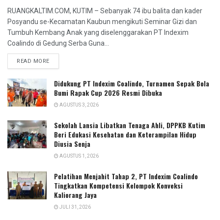
RUANGKALTIM.COM, KUTIM – Sebanyak 74 ibu balita dan kader
Posyandu se-Kecamatan Kaubun mengikuti Seminar Gizi dan
Tumbuh Kembang Anak yang diselenggarakan PT Indexim
Coalindo di Gedung Serba Guna...
READ MORE
Didukung PT Indexim Coalindo, Turnamen Sepak Bola
Bumi Rapak Cup 2026 Resmi Dibuka
AGUSTUS 3, 2026
Sekolah Lansia Libatkan Tenaga Ahli, DPPKB Kutim
Beri Edukasi Kesehatan dan Keterampilan Hidup
Diusia Senja
AGUSTUS 1, 2026
Pelatihan Menjahit Tahap 2, PT Indexim Coalindo
Tingkatkan Kompetensi Kelompok Konveksi
Kaliorang Jaya
JULI 31, 2026