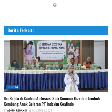
Berita Terkait :
BERITA
Ibu Balita di Kaubun Antusias Ikuti Seminar Gizi dan Tumbuh
Kembang Anak Gelaran PT Indexim Coalindo
BY
ADMIN REDAKSI
AGUSTUS 4, 2026