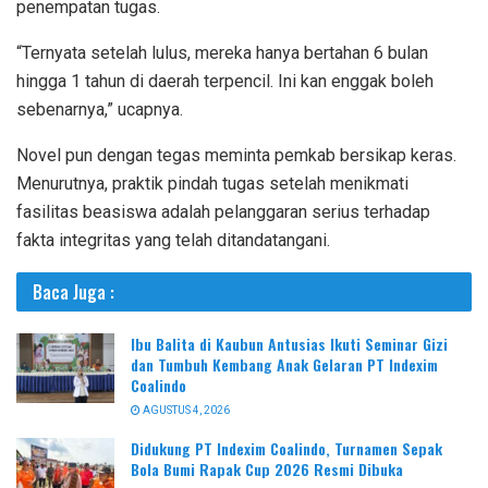
penempatan tugas.
“Ternyata setelah lulus, mereka hanya bertahan 6 bulan
hingga 1 tahun di daerah terpencil. Ini kan enggak boleh
sebenarnya,” ucapnya.
Novel pun dengan tegas meminta pemkab bersikap keras.
Menurutnya, praktik pindah tugas setelah menikmati
fasilitas beasiswa adalah pelanggaran serius terhadap
fakta integritas yang telah ditandatangani.
Baca Juga :
Ibu Balita di Kaubun Antusias Ikuti Seminar Gizi
dan Tumbuh Kembang Anak Gelaran PT Indexim
Coalindo
AGUSTUS 4, 2026
Didukung PT Indexim Coalindo, Turnamen Sepak
Bola Bumi Rapak Cup 2026 Resmi Dibuka