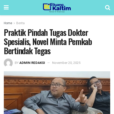
Home
Berita
Praktik Pindah Tugas Dokter
Spesialis, Novel Minta Pemkab
Bertindak Tegas
BY
ADMIN REDAKSI
November 20, 2025