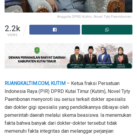
Anggota DPRD Kutim, Novel Tyty Paembonan.
2.2k
VIEWS
RUANGKALTIM.COM, KUTIM
– Ketua fraksi Persatuan
Indonesia Raya (PIR) DPRD Kutai Timur (Kutim), Novel Tyty
Paembonan menyoroti isu serius terkait dokter spesialis
dan dokter gigi spesialis yang pendidikannya dibiayai oleh
pemerintah daerah melalui skema beasiswa. Ia menemukan
fakta bahwa banyak dari dokter-dokter tersebut tidak
memenuhi fakta integritas dan melanggar perjanjian