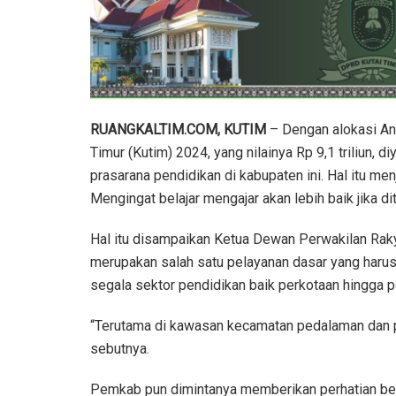
RUANGKALTIM.COM, KUTIM
– Dengan alokasi An
Timur (Kutim) 2024, yang nilainya Rp 9,1 triliun, d
prasarana pendidikan di kabupaten ini. Hal itu me
Mengingat belajar mengajar akan lebih baik jika di
Hal itu disampaikan Ketua Dewan Perwakilan Raky
merupakan salah satu pelayanan dasar yang harus
segala sektor pendidikan baik perkotaan hingga p
“Terutama di kawasan kecamatan pedalaman dan p
sebutnya.
Pemkab pun dimintanya memberikan perhatian bes