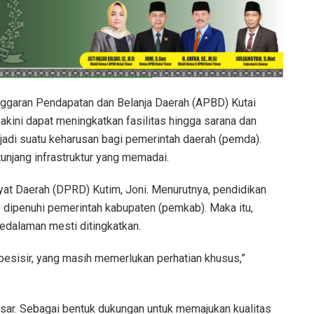
ggaran Pendapatan dan Belanja Daerah (APBD) Kutai
iyakini dapat meningkatkan fasilitas hingga sarana dan
njadi suatu keharusan bagi pemerintah daerah (pemda).
tunjang infrastruktur yang memadai.
at Daerah (DPRD) Kutim, Joni. Menurutnya, pendidikan
 dipenuhi pemerintah kabupaten (pemkab). Maka itu,
edalaman mesti ditingkatkan.
esisir, yang masih memerlukan perhatian khusus,”
ar. Sebagai bentuk dukungan untuk memajukan kualitas