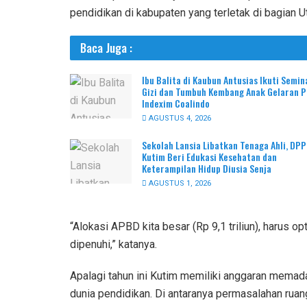
pendidikan di kabupaten yang terletak di bagian Ut
Baca Juga :
Ibu Balita di Kaubun Antusias Ikuti Semin
Gizi dan Tumbuh Kembang Anak Gelaran 
Indexim Coalindo
AGUSTUS 4, 2026
Sekolah Lansia Libatkan Tenaga Ahli, DP
Kutim Beri Edukasi Kesehatan dan
Keterampilan Hidup Diusia Senja
AGUSTUS 1, 2026
“Alokasi APBD kita besar (Rp 9,1 triliun), harus 
dipenuhi,” katanya.
Apalagi tahun ini Kutim memiliki anggaran memad
dunia pendidikan. Di antaranya permasalahan rua