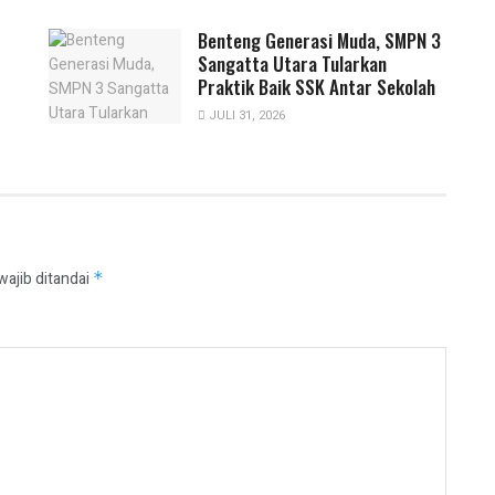
Benteng Generasi Muda, SMPN 3
Sangatta Utara Tularkan
Praktik Baik SSK Antar Sekolah
JULI 31, 2026
wajib ditandai
*