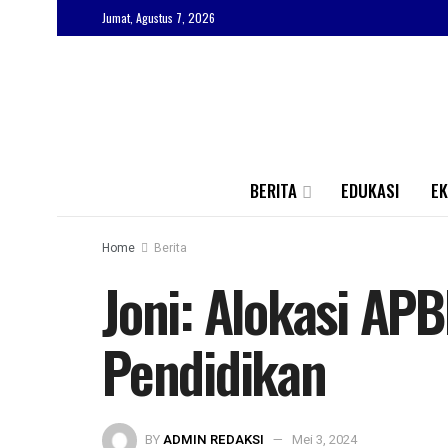
Jumat, Agustus 7, 2026
BERITA
EDUKASI
E
Home
Berita
Joni: Alokasi AP
Pendidikan
BY
ADMIN REDAKSI
Mei 3, 2024