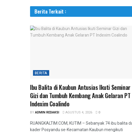
Berita Terkait :
BERITA
Ibu Balita di Kaubun Antusias Ikuti Seminar
Gizi dan Tumbuh Kembang Anak Gelaran PT
Indexim Coalindo
BY
ADMIN REDAKSI
AGUSTUS 4, 2026
0
RUANGKALTIM.COM, KUTIM – Sebanyak 74 ibu balita d
kader Posyandu se-Kecamatan Kaubun mengikuti