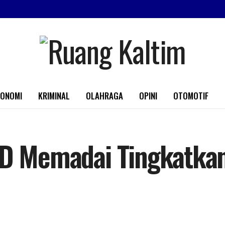
KONOMI
KRIMINAL
OLAHRAGA
OPINI
OTOMOTIF
BD Memadai Tingkatkan