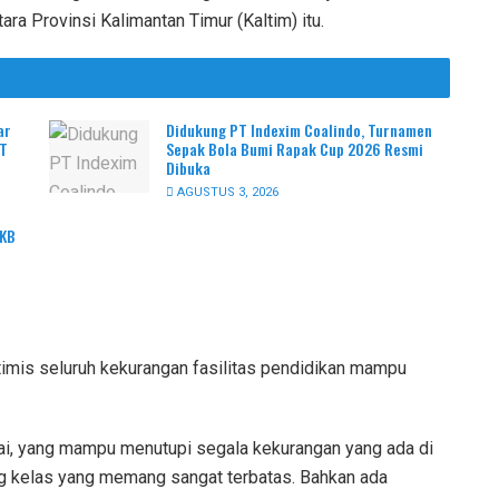
ara Provinsi Kalimantan Timur (Kaltim) itu.
ar
Didukung PT Indexim Coalindo, Turnamen
PT
Sepak Bola Bumi Rapak Cup 2026 Resmi
Dibuka
AGUSTUS 3, 2026
PKB
optimis seluruh kekurangan fasilitas pendidikan mampu
ai, yang mampu menutupi segala kekurangan yang ada di
ng kelas yang memang sangat terbatas. Bahkan ada