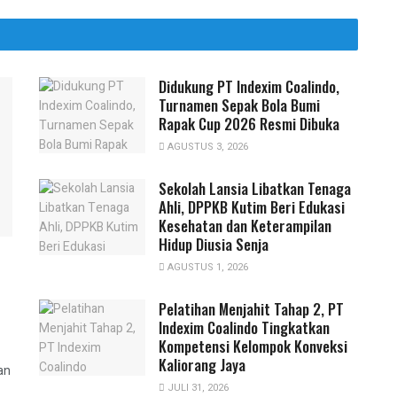
Didukung PT Indexim Coalindo,
Turnamen Sepak Bola Bumi
Rapak Cup 2026 Resmi Dibuka
AGUSTUS 3, 2026
Sekolah Lansia Libatkan Tenaga
Ahli, DPPKB Kutim Beri Edukasi
Kesehatan dan Keterampilan
Hidup Diusia Senja
AGUSTUS 1, 2026
Pelatihan Menjahit Tahap 2, PT
Indexim Coalindo Tingkatkan
Kompetensi Kelompok Konveksi
Kaliorang Jaya
an
JULI 31, 2026