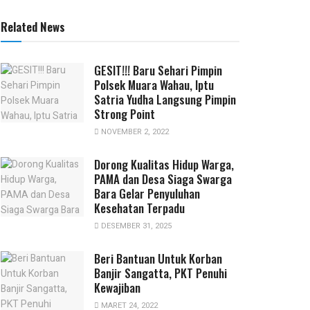
Related News
GESIT!!! Baru Sehari Pimpin
Polsek Muara Wahau, Iptu
Satria Yudha Langsung Pimpin
Strong Point
NOVEMBER 2, 2022
Dorong Kualitas Hidup Warga,
PAMA dan Desa Siaga Swarga
Bara Gelar Penyuluhan
Kesehatan Terpadu
DESEMBER 31, 2025
Beri Bantuan Untuk Korban
Banjir Sangatta, PKT Penuhi
Kewajiban
MARET 24, 2022