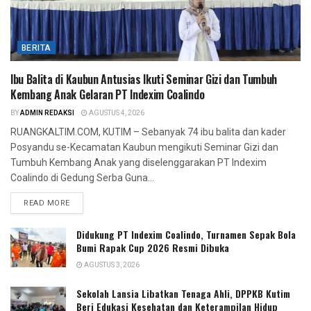
BERITA
Ibu Balita di Kaubun Antusias Ikuti Seminar Gizi dan Tumbuh
Kembang Anak Gelaran PT Indexim Coalindo
BY
ADMIN REDAKSI
AGUSTUS 4, 2026
RUANGKALTIM.COM, KUTIM – Sebanyak 74 ibu balita dan kader
Posyandu se-Kecamatan Kaubun mengikuti Seminar Gizi dan
Tumbuh Kembang Anak yang diselenggarakan PT Indexim
Coalindo di Gedung Serba Guna...
READ MORE
Didukung PT Indexim Coalindo, Turnamen Sepak Bola
Bumi Rapak Cup 2026 Resmi Dibuka
AGUSTUS 3, 2026
Sekolah Lansia Libatkan Tenaga Ahli, DPPKB Kutim
Beri Edukasi Kesehatan dan Keterampilan Hidup