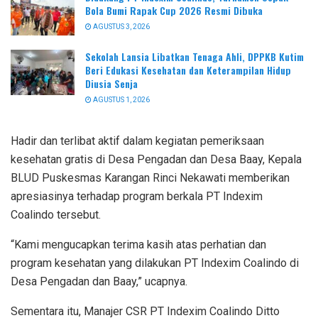
Bola Bumi Rapak Cup 2026 Resmi Dibuka
AGUSTUS 3, 2026
Sekolah Lansia Libatkan Tenaga Ahli, DPPKB Kutim
Beri Edukasi Kesehatan dan Keterampilan Hidup
Diusia Senja
AGUSTUS 1, 2026
Hadir dan terlibat aktif dalam kegiatan pemeriksaan
kesehatan gratis di Desa Pengadan dan Desa Baay, Kepala
BLUD Puskesmas Karangan Rinci Nekawati memberikan
apresiasinya terhadap program berkala PT Indexim
Coalindo tersebut.
“Kami mengucapkan terima kasih atas perhatian dan
program kesehatan yang dilakukan PT Indexim Coalindo di
Desa Pengadan dan Baay,” ucapnya.
Sementara itu, Manajer CSR PT Indexim Coalindo Ditto