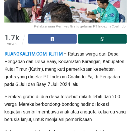
Pelaksanaan Pemkes Gratis gelaran PT Indexim Coalindo.
1.7k
VIEWS
RUANGKALTIM.COM, KUTIM
– Ratusan warga dari Desa
Pengadan dan Desa Baay, Kecamatan Karangan, Kabupaten
Kutai Timur (Kutim), mengikuti pemeriksaan kesehatan
gratis yang digelar PT Indexim Coalindo. Ya, di Pengadan
pada 6 Juli dan Baay 7 Juli 2024 lalu.
Pemkes gratis di dua desa tersebut diikuti lebih dari 200
warga. Mereka berbondong-bondong hadir di lokasi
kegiatan sambil membawa anak atau anggota keluarga yang
berusia lanjut, untuk menjalani pemeriksaan.