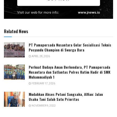
Related News
PT Pamapersada Nusantara Gelar Sosialisasi Teknis
Posyandu Champion di Swarga Bara
APRIL 28, 2026
Perkuat Budaya Aman Berkendara, PT Pamapersada
Nusantara dan Satlantas Polres Kutim Hadir di SMK
Muhammadiyah 1
FEBRUARI 17, 2026
Mudahkan Akses Petani Sangsaka, Alfian: Jalan
Usaha Tani Salah Satu Prioritas
NOVEMBER 9, 2022