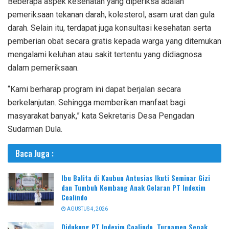
Beberapa aspek kesehatan yang diperiksa adalah
pemeriksaan tekanan darah, kolesterol, asam urat dan gula
darah. Selain itu, terdapat juga konsultasi kesehatan serta
pemberian obat secara gratis kepada warga yang ditemukan
mengalami keluhan atau sakit tertentu yang didiagnosa
dalam pemeriksaan.
“Kami berharap program ini dapat berjalan secara
berkelanjutan. Sehingga memberikan manfaat bagi
masyarakat banyak,” kata Sekretaris Desa Pengadan
Sudarman Dula.
Baca Juga :
Ibu Balita di Kaubun Antusias Ikuti Seminar Gizi
dan Tumbuh Kembang Anak Gelaran PT Indexim
Coalindo
AGUSTUS 4, 2026
Didukung PT Indexim Coalindo, Turnamen Sepak