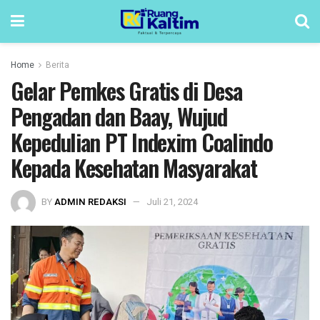
Home
Berita
Gelar Pemkes Gratis di Desa
Pengadan dan Baay, Wujud
Kepedulian PT Indexim Coalindo
Kepada Kesehatan Masyarakat
BY
ADMIN REDAKSI
Juli 21, 2024