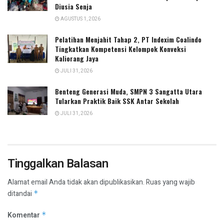
Diusia Senja
AGUSTUS 1, 2026
Pelatihan Menjahit Tahap 2, PT Indexim Coalindo
Tingkatkan Kompetensi Kelompok Konveksi
Kaliorang Jaya
JULI 31, 2026
Benteng Generasi Muda, SMPN 3 Sangatta Utara
Tularkan Praktik Baik SSK Antar Sekolah
JULI 31, 2026
Tinggalkan Balasan
Alamat email Anda tidak akan dipublikasikan.
Ruas yang wajib
ditandai
*
Komentar
*