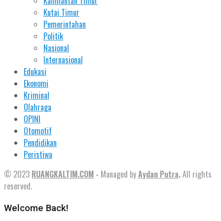
Kalimantan Timur
Kutai Timur
Pemerintahan
Politik
Nasional
Internasional
Edukasi
Ekonomi
Kriminal
Olahraga
OPINI
Otomotif
Pendidikan
Peristiwa
© 2023
RUANGKALTIM.COM
-
Managed by
Aydan Putra
.
All rights
reserved.
Welcome Back!