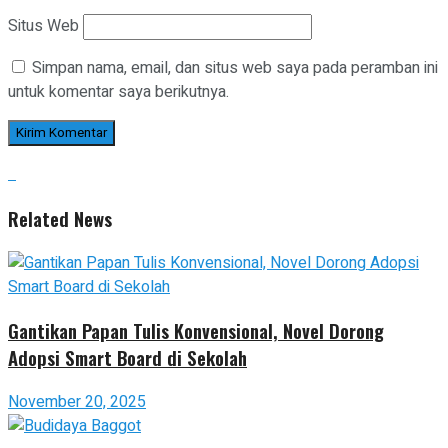
Situs Web
Simpan nama, email, dan situs web saya pada peramban ini
untuk komentar saya berikutnya.
Related News
Gantikan Papan Tulis Konvensional, Novel Dorong
Adopsi Smart Board di Sekolah
November 20, 2025