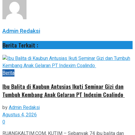
Admin Redaksi
Berita Terkait :
Berita
Ibu Balita di Kaubun Antusias Ikuti Seminar Gizi dan
Tumbuh Kembang Anak Gelaran PT Indexim Coalindo
by
Admin Redaksi
Agustus 4, 2026
0
RUANGKALTIM.COM, KUTIM – Sebanyak 74 ibu balita dan