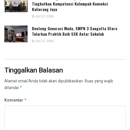
Tingkatkan Kompetensi Kelompok Konveksi
Kaliorang Jaya
JULI 31, 2026
Benteng Generasi Muda, SMPN 3 Sangatta Utara
Tularkan Praktik Baik SSK Antar Sekolah
JULI 31, 2026
Tinggalkan Balasan
Alamat email Anda tidak akan dipublikasikan.
Ruas yang wajib
ditandai
*
Komentar
*