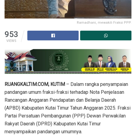
Ramadhani, mewakili Fraksi PPP.
953
VIEWS
RUANGKALTIM.COM, KUTIM
– Dalam rangka penyampaian
pandangan umum fraksi-fraksi terhadap Nota Penjelasan
Rancangan Anggaran Pendapatan dan Belanja Daerah
(APBD) Kabupaten Kutai Timur Tahun Anggaran 2025. Fraksi
Partai Persatuan Pembangunan (PPP) Dewan Perwakilan
Rakyat Daerah (DPRD) Kabupaten Kutai Timur
menyampaikan pandangan umumnya.