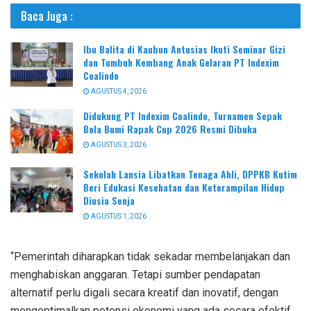
Baca Juga :
Ibu Balita di Kaubun Antusias Ikuti Seminar Gizi
dan Tumbuh Kembang Anak Gelaran PT Indexim
Coalindo
AGUSTUS 4, 2026
Didukung PT Indexim Coalindo, Turnamen Sepak
Bola Bumi Rapak Cup 2026 Resmi Dibuka
AGUSTUS 3, 2026
Sekolah Lansia Libatkan Tenaga Ahli, DPPKB Kutim
Beri Edukasi Kesehatan dan Keterampilan Hidup
Diusia Senja
AGUSTUS 1, 2026
“Pemerintah diharapkan tidak sekadar membelanjakan dan
menghabiskan anggaran. Tetapi sumber pendapatan
alternatif perlu digali secara kreatif dan inovatif, dengan
mengoptimalkan potensi ekonomi yang ada secara efektif