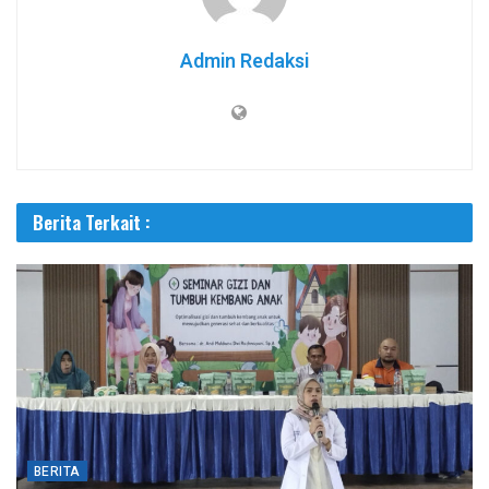
Admin Redaksi
Berita Terkait :
BERITA