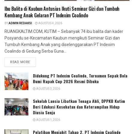
Ibu Balita di Kaubun Antusias Ikuti Seminar Gizi dan Tumbuh
Kembang Anak Gelaran PT Indexim Coalindo
BY
ADMIN REDAKSI
AGUSTUS 4, 2026
RUANGKALTIM.COM, KUTIM – Sebanyak 74 ibu balita dan kader
Posyandu se-Kecamatan Kaubun mengikuti Seminar Gizi dan
Tumbuh Kembang Anak yang diselenggarakan PT Indexim
Coalindo di Gedung Serba Guna...
READ MORE
Didukung PT Indexim Coalindo, Turnamen Sepak Bola
Bumi Rapak Cup 2026 Resmi Dibuka
AGUSTUS 3, 2026
Sekolah Lansia Libatkan Tenaga Ahli, DPPKB Kutim
Beri Edukasi Kesehatan dan Keterampilan Hidup
Diusia Senja
AGUSTUS 1, 2026
Pelatihan Menjahit Tahap 2, PT Indexim Coalindo