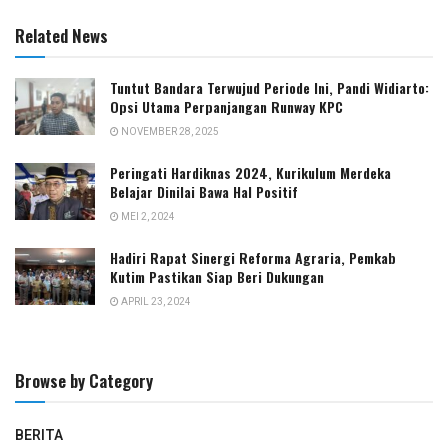
Related News
Tuntut Bandara Terwujud Periode Ini, Pandi Widiarto:
Opsi Utama Perpanjangan Runway KPC
NOVEMBER 28, 2025
Peringati Hardiknas 2024, Kurikulum Merdeka
Belajar Dinilai Bawa Hal Positif
MEI 2, 2024
Hadiri Rapat Sinergi Reforma Agraria, Pemkab
Kutim Pastikan Siap Beri Dukungan
APRIL 23, 2024
Browse by Category
BERITA