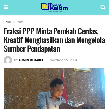
Home
Berita
Fraksi PPP Minta Pemkab Cerdas,
Kreatif Menghasilkan dan Mengelola
Sumber Pendapatan
BY
ADMIN REDAKSI
November 22, 2024