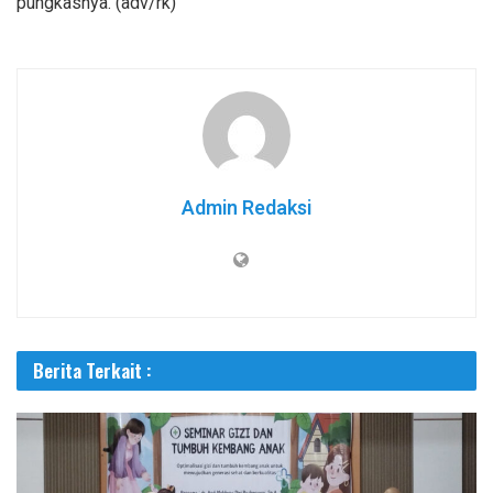
pungkasnya. (adv/rk)
Admin Redaksi
Berita Terkait :