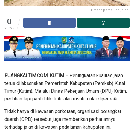
Proses perbaikan jalan.
0
VIEWS
RUANGKALTIM.COM, KUTIM
– Peningkatan kualitas jalan
terus dilaksanakan Pemerintah Kabupaten (Pemkab) Kutai
Timur (Kutim). Melalui Dinas Pekerjaan Umum (DPU) Kutim,
perlahan tapi pasti titik-titik jalan rusak mulai diperbaiki.
Tidak hanya di kawasan perkotaan, organisasi perangkat
daerah (OPD) tersebut juga memberikan perhatiannya
terhadap jalan di kawasan pedalaman kabupaten ini.