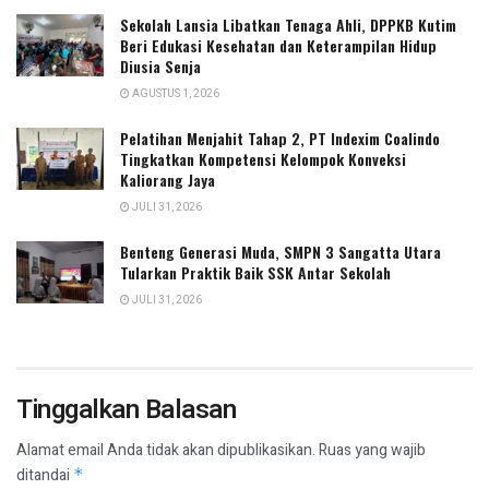
Sekolah Lansia Libatkan Tenaga Ahli, DPPKB Kutim
Beri Edukasi Kesehatan dan Keterampilan Hidup
Diusia Senja
AGUSTUS 1, 2026
Pelatihan Menjahit Tahap 2, PT Indexim Coalindo
Tingkatkan Kompetensi Kelompok Konveksi
Kaliorang Jaya
JULI 31, 2026
Benteng Generasi Muda, SMPN 3 Sangatta Utara
Tularkan Praktik Baik SSK Antar Sekolah
JULI 31, 2026
Tinggalkan Balasan
Alamat email Anda tidak akan dipublikasikan.
Ruas yang wajib
ditandai
*