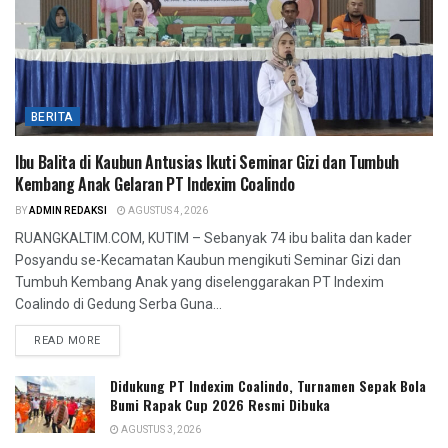
BERITA
Ibu Balita di Kaubun Antusias Ikuti Seminar Gizi dan Tumbuh
Kembang Anak Gelaran PT Indexim Coalindo
BY
ADMIN REDAKSI
AGUSTUS 4, 2026
RUANGKALTIM.COM, KUTIM – Sebanyak 74 ibu balita dan kader
Posyandu se-Kecamatan Kaubun mengikuti Seminar Gizi dan
Tumbuh Kembang Anak yang diselenggarakan PT Indexim
Coalindo di Gedung Serba Guna...
READ MORE
Didukung PT Indexim Coalindo, Turnamen Sepak Bola
Bumi Rapak Cup 2026 Resmi Dibuka
AGUSTUS 3, 2026