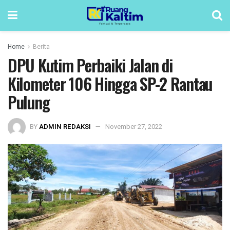
Home
Berita
DPU Kutim Perbaiki Jalan di
Kilometer 106 Hingga SP-2 Rantau
Pulung
BY
ADMIN REDAKSI
November 27, 2022