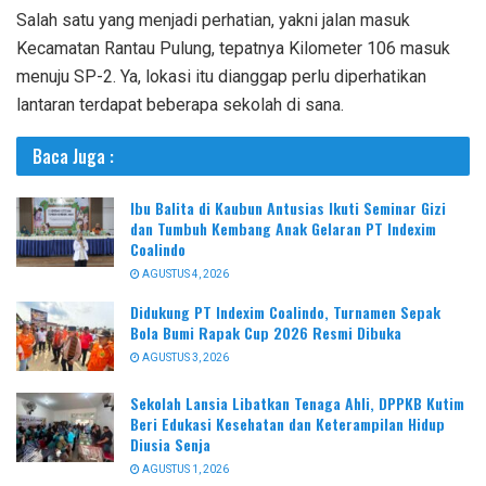
Salah satu yang menjadi perhatian, yakni jalan masuk
Kecamatan Rantau Pulung, tepatnya Kilometer 106 masuk
menuju SP-2. Ya, lokasi itu dianggap perlu diperhatikan
lantaran terdapat beberapa sekolah di sana.
Baca Juga :
Ibu Balita di Kaubun Antusias Ikuti Seminar Gizi
dan Tumbuh Kembang Anak Gelaran PT Indexim
Coalindo
AGUSTUS 4, 2026
Didukung PT Indexim Coalindo, Turnamen Sepak
Bola Bumi Rapak Cup 2026 Resmi Dibuka
AGUSTUS 3, 2026
Sekolah Lansia Libatkan Tenaga Ahli, DPPKB Kutim
Beri Edukasi Kesehatan dan Keterampilan Hidup
Diusia Senja
AGUSTUS 1, 2026