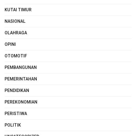
KUTAI TIMUR
NASIONAL
OLAHRAGA
OPINI
OTOMOTIF
PEMBANGUNAN
PEMERINTAHAN
PENDIDIKAN
PEREKONOMIAN
PERISTIWA
POLITIK