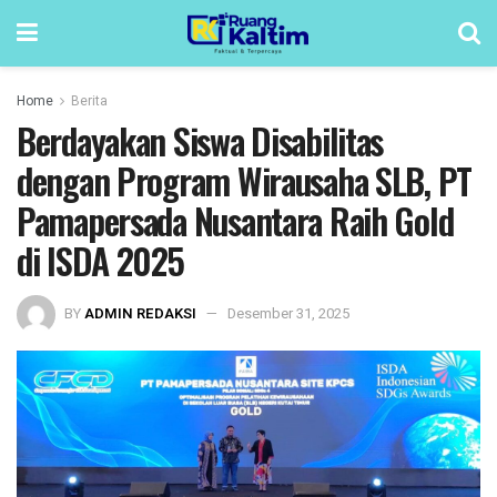
Home
Berita
Berdayakan Siswa Disabilitas
dengan Program Wirausaha SLB, PT
Pamapersada Nusantara Raih Gold
di ISDA 2025
BY
ADMIN REDAKSI
Desember 31, 2025