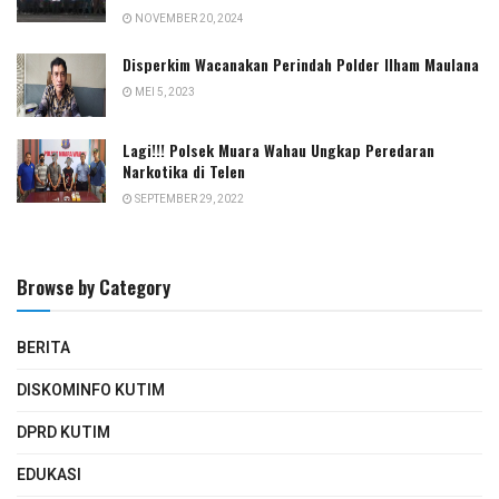
NOVEMBER 20, 2024
Disperkim Wacanakan Perindah Polder Ilham Maulana
MEI 5, 2023
Lagi!!! Polsek Muara Wahau Ungkap Peredaran
Narkotika di Telen
SEPTEMBER 29, 2022
Browse by Category
BERITA
DISKOMINFO KUTIM
DPRD KUTIM
EDUKASI