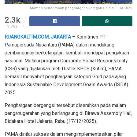
Momen penerimaan penghargaan kategori Gold di ISDA 2025.
2.3k
VIEWS
RUANGKALTIM.COM, JAKARTA
– Komitmen PT
Pamapersada Nusantara (PAMA) dalam mendukung
pembangunan berkelanjutan, kembali mendapat pengakuan
nasional. Melalui program Corporate Social Responsibility
(CSR) yang dijalankan oleh Distrik KPCS (Kutim), PAMA
berhasil menyabet penghargaan kategori Gold pada ajang
Indonesia Sustainable Development Goals Awards (ISDA)
2025.
Penghargaan bergengsi tersebut diserahkan pada malam
penganugerahan yang berlangsung di Birawa Assembly Hall,
Bidakara Hotel Jakarta, Rabu (17/12/2025).
PAMA dinilai sukses dalam mengimplementasikan pilar