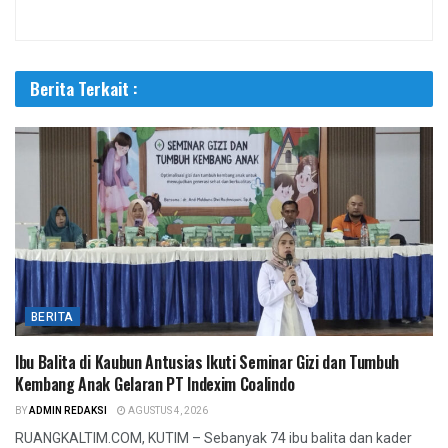
Berita Terkait :
BERITA
Ibu Balita di Kaubun Antusias Ikuti Seminar Gizi dan Tumbuh
Kembang Anak Gelaran PT Indexim Coalindo
BY
ADMIN REDAKSI
AGUSTUS 4, 2026
RUANGKALTIM.COM, KUTIM – Sebanyak 74 ibu balita dan kader