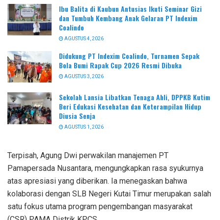
Ibu Balita di Kaubun Antusias Ikuti Seminar Gizi
dan Tumbuh Kembang Anak Gelaran PT Indexim
Coalindo
AGUSTUS 4, 2026
Didukung PT Indexim Coalindo, Turnamen Sepak
Bola Bumi Rapak Cup 2026 Resmi Dibuka
AGUSTUS 3, 2026
Sekolah Lansia Libatkan Tenaga Ahli, DPPKB Kutim
Beri Edukasi Kesehatan dan Keterampilan Hidup
Diusia Senja
AGUSTUS 1, 2026
Terpisah, Agung Dwi perwakilan manajemen PT
Pamapersada Nusantara, mengungkapkan rasa syukurnya
atas apresiasi yang diberikan. Ia menegaskan bahwa
kolaborasi dengan SLB Negeri Kutai Timur merupakan salah
satu fokus utama program pengembangan masyarakat
(CSR) PAMA Distrik KPCS.