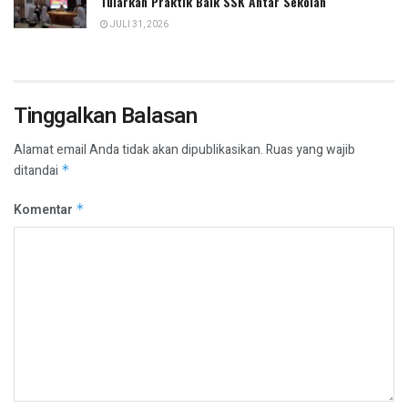
Tularkan Praktik Baik SSK Antar Sekolah
JULI 31, 2026
Tinggalkan Balasan
Alamat email Anda tidak akan dipublikasikan.
Ruas yang wajib
ditandai
*
Komentar
*