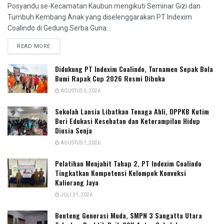
Posyandu se-Kecamatan Kaubun mengikuti Seminar Gizi dan
Tumbuh Kembang Anak yang diselenggarakan PT Indexim
Coalindo di Gedung Serba Guna...
READ MORE
Didukung PT Indexim Coalindo, Turnamen Sepak Bola
Bumi Rapak Cup 2026 Resmi Dibuka
AGUSTUS 3, 2026
Sekolah Lansia Libatkan Tenaga Ahli, DPPKB Kutim
Beri Edukasi Kesehatan dan Keterampilan Hidup
Diusia Senja
AGUSTUS 1, 2026
Pelatihan Menjahit Tahap 2, PT Indexim Coalindo
Tingkatkan Kompetensi Kelompok Konveksi
Kaliorang Jaya
JULI 31, 2026
Benteng Generasi Muda, SMPN 3 Sangatta Utara