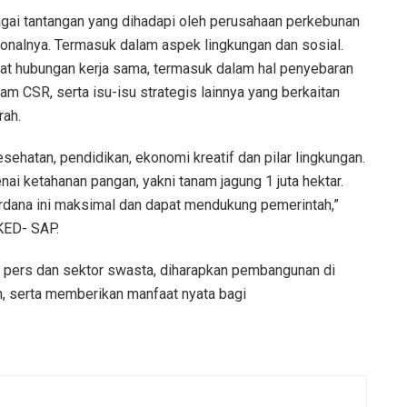
agai tantangan yang dihadapi oleh perusahaan perkebunan
ionalnya. Termasuk dalam aspek lingkungan dan sosial.
at hubungan kerja sama, termasuk dalam hal penyebaran
ram CSR, serta isu-isu strategis lainnya yang berkaitan
ah.
kesehatan, pendidikan, ekonomi kreatif dan pilar lingkungan.
 ketahanan pangan, yakni tanam jagung 1 juta hektar.
rdana ini maksimal dan dapat mendukung pemerintah,”
 KED- SAP.
a pers dan sektor swasta, diharapkan pembangunan di
tan, serta memberikan manfaat nyata bagi