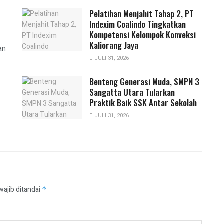
Pelatihan Menjahit Tahap 2, PT
Indexim Coalindo Tingkatkan
Kompetensi Kelompok Konveksi
Kaliorang Jaya
an
JULI 31, 2026
Benteng Generasi Muda, SMPN 3
Sangatta Utara Tularkan
Praktik Baik SSK Antar Sekolah
JULI 31, 2026
wajib ditandai
*