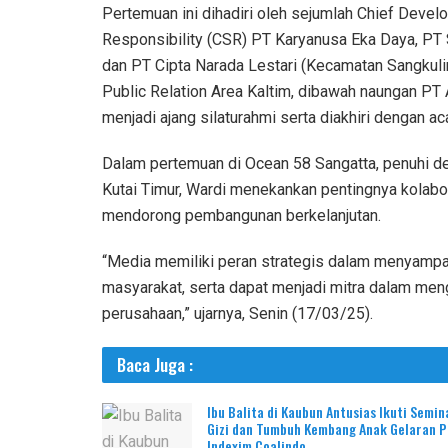
Pertemuan ini dihadiri oleh sejumlah Chief Devel
Responsibility (CSR) PT Karyanusa Eka Daya, PT
dan PT Cipta Narada Lestari (Kecamatan Sangkuli
Public Relation Area Kaltim, dibawah naungan PT
menjadi ajang silaturahmi serta diakhiri dengan 
Dalam pertemuan di Ocean 58 Sangatta, penuhi de
Kutai Timur, Wardi menekankan pentingnya kolabo
mendorong pembangunan berkelanjutan.
“Media memiliki peran strategis dalam menyampa
masyarakat, serta dapat menjadi mitra dalam me
perusahaan,” ujarnya, Senin (17/03/25).
Baca Juga :
Ibu Balita di Kaubun Antusias Ikuti Semin
Gizi dan Tumbuh Kembang Anak Gelaran 
Indexim Coalindo