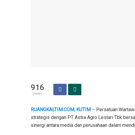
916
VIEWS
RUANGKALTIM.COM, KUTIM
– Persatuan Wartawa
strategis dengan PT Astra Agro Lestari Tbk ber
sinergi antara media dan perusahaan dalam men