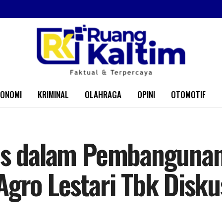
KONOMI
KRIMINAL
OLAHRAGA
OPINI
OTOMOTIF
tas dalam Pembangunan
Agro Lestari Tbk Disku