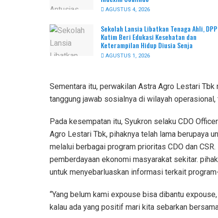
AGUSTUS 4, 2026
Sekolah Lansia Libatkan Tenaga Ahli, DP
Kutim Beri Edukasi Kesehatan dan
Keterampilan Hidup Diusia Senja
AGUSTUS 1, 2026
Sementara itu, perwakilan Astra Agro Lestari T
tanggung jawab sosialnya di wilayah operasional, 
Pada kesempatan itu, Syukron selaku CDO Office
Agro Lestari Tbk, pihaknya telah lama berupaya u
melalui berbagai program prioritas CDO dan CSR. 
pemberdayaan ekonomi masyarakat sekitar. pihakn
untuk menyebarluaskan informasi terkait program-
“Yang belum kami expouse bisa dibantu expouse, ka
kalau ada yang positif mari kita sebarkan bersa