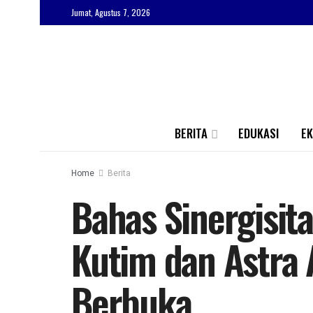
Jumat, Agustus 7, 2026
BERITA
EDUKASI
E
Home
Berita
Bahas Sinergisi
Kutim dan Astra 
Berbuka