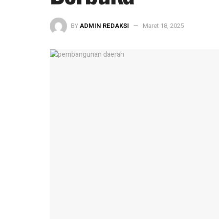
BY
ADMIN REDAKSI
Maret 18, 2025