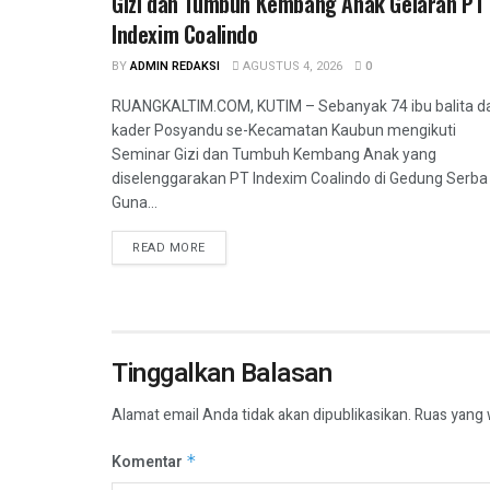
Gizi dan Tumbuh Kembang Anak Gelaran PT
Indexim Coalindo
BY
ADMIN REDAKSI
AGUSTUS 4, 2026
0
RUANGKALTIM.COM, KUTIM – Sebanyak 74 ibu balita d
kader Posyandu se-Kecamatan Kaubun mengikuti
Seminar Gizi dan Tumbuh Kembang Anak yang
diselenggarakan PT Indexim Coalindo di Gedung Serba
Guna...
READ MORE
Tinggalkan Balasan
Alamat email Anda tidak akan dipublikasikan.
Ruas yang 
Komentar
*