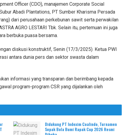
opment Officer (CDO), manajemen Corporate Social
 Subur Abadi Plantations, PT Sumber Kharisma Persada
rang) dari perusahaan perkebunan sawit serta perwakilan
 ASTRA AGRO LESTARI Tbk. Selain itu, pertemuan ini juga
acara berbuka puasa bersama.
ngan diskusi konstruktif, Senin (17/3/2025). Ketua PWI
rasi antara dunia pers dan sektor swasta dalam
ikan informasi yang transparan dan berimbang kepada
ngawal program-program CSR yang dijalankan oleh
ar
Didukung PT Indexim Coalindo, Turnamen
PT
Sepak Bola Bumi Rapak Cup 2026 Resmi
Dibuka