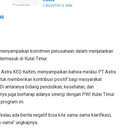
AGUSTUS 3, 2026
PKB
bk menyampaikan komitmen perusahaan dalam menjalankan
termasuk di Kutai Timur.
r Astra KED Kaltim, menyampaikan bahwa melalui PT Astra
ntuk memberikan kontribusi positif bagi masyarakat
Di antaranya bidang pendidikan, kesehatan, dan
ya juga berharap adanya sinergi dengan PWI Kutai Timur
program ini.
lau ada berita negatif bisa kita sama-sama klarifikasi,
ma-sama” ungkapnya.