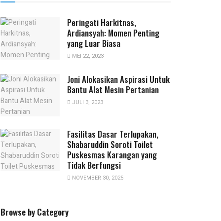
Peringati Harkitnas,
Ardiansyah: Momen Penting
yang Luar Biasa
MEI 22, 2023
Joni Alokasikan Aspirasi Untuk
Bantu Alat Mesin Pertanian
JULI 3, 2023
Fasilitas Dasar Terlupakan,
Shabaruddin Soroti Toilet
Puskesmas Karangan yang
Tidak Berfungsi
NOVEMBER 30, 2025
Browse by Category