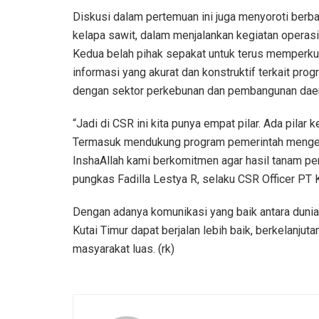
Diskusi dalam pertemuan ini juga menyoroti berb
kelapa sawit, dalam menjalankan kegiatan operas
Kedua belah pihak sepakat untuk terus memperku
informasi yang akurat dan konstruktif terkait prog
dengan sektor perkebunan dan pembangunan daer
“Jadi di CSR ini kita punya empat pilar. Ada pilar 
Termasuk mendukung program pemerintah mengenai
InshaAllah kami berkomitmen agar hasil tanam pe
pungkas Fadilla Lestya R, selaku CSR Officer PT
Dengan adanya komunikasi yang baik antara duni
Kutai Timur dapat berjalan lebih baik, berkelanju
masyarakat luas. (rk)