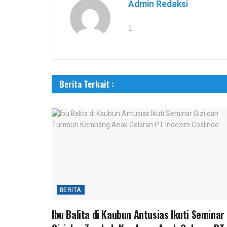
Admin Redaksi
Berita Terkait :
BERITA
Ibu Balita di Kaubun Antusias Ikuti Seminar