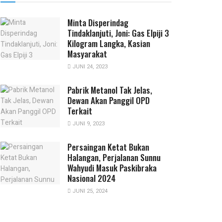
Minta Disperindag
Tindaklanjuti, Joni: Gas Elpiji 3
Kilogram Langka, Kasian
Masyarakat
JUNI 24, 2023
Pabrik Metanol Tak Jelas,
Dewan Akan Panggil OPD
Terkait
JUNI 9, 2023
Persaingan Ketat Bukan
Halangan, Perjalanan Sunnu
Wahyudi Masuk Paskibraka
Nasional 2024
JUNI 25, 2024