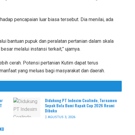
adap pencapaian luar biasa tersebut. Dia menilai, ada
lui bantuan pupuk dan peralatan pertanian dalam skala
ar melalui instansi terkait,” ujarnya.
bih cerah. Potensi pertanian Kutim dapat terus
manfaat yang meluas bagi masyarakat dan daerah.
ar
Didukung PT Indexim Coalindo, Turnamen
PT
Sepak Bola Bumi Rapak Cup 2026 Resmi
Dibuka
AGUSTUS 3, 2026
PKB