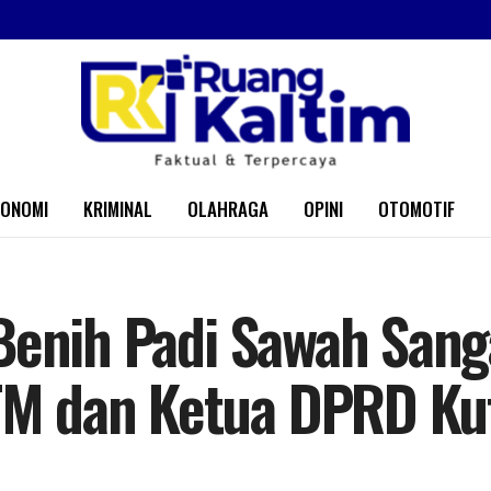
KONOMI
KRIMINAL
OLAHRAGA
OPINI
OTOMOTIF
Benih Padi Sawah Sanga
M dan Ketua DPRD Ku