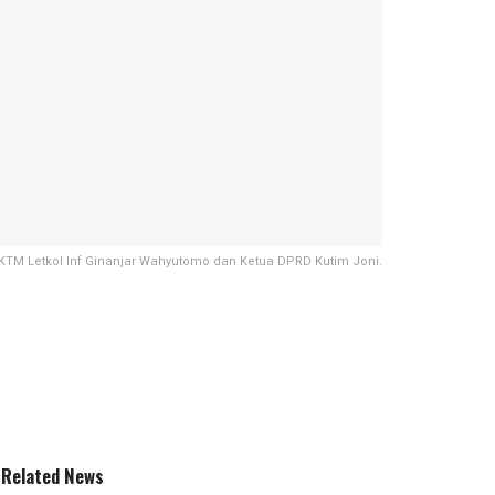
TM Letkol Inf Ginanjar Wahyutomo dan Ketua DPRD Kutim Joni.
Related News