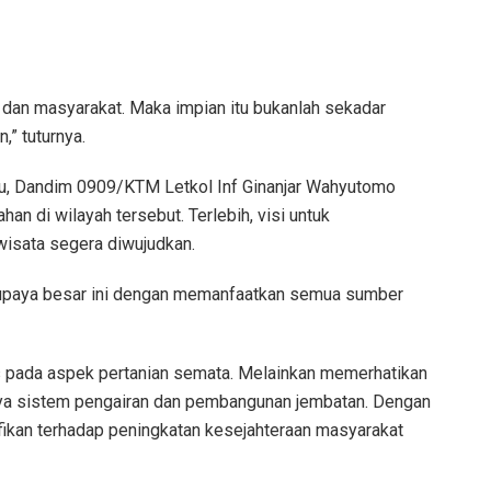
 dan masyarakat. Maka impian itu bukanlah sekadar
,” tuturnya.
itu, Dandim 0909/KTM Letkol Inf Ginanjar Wahyutomo
an di wilayah tersebut. Terlebih, visi untuk
wisata segera diwujudkan.
paya besar ini dengan memanfaatkan semua sumber
s pada aspek pertanian semata. Melainkan memerhatikan
nya sistem pengairan dan pembangunan jembatan. Dengan
ikan terhadap peningkatan kesejahteraan masyarakat