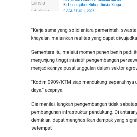
Keterampilan Hidup Diusia Senja
AGUSTUS 1, 2026
“Kerja sama yang solid antara pemerintah, swasta
khayalan, melainkan realitas yang dapat diwujudkan
Sementara itu, melalui momen panen benih padi 
menjunjung tinggi inisiatif pengembangan persawah
menjadikannya pusat unggulan dalam sektor agro
“Kodim 0909/KTM siap mendukung sepenuhnya u
daya,” ucapnya.
Dia menilai, langkah pengembangan tidak sebata
pembangunan infrastruktur pendukung. Di antara
demikian, dapat menghasilkan dampak yang signif
setempat.