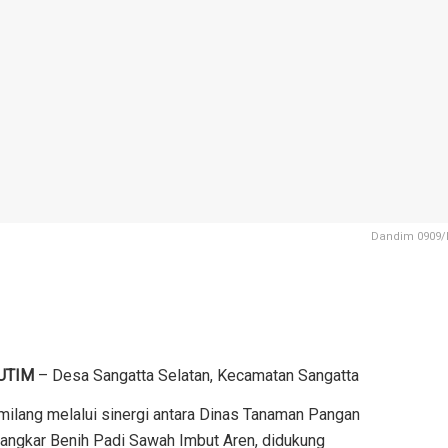
Dandim 0909/K
UTIM
– Desa Sangatta Selatan, Kecamatan Sangatta
emilang melalui sinergi antara Dinas Tanaman Pangan
angkar Benih Padi Sawah Imbut Aren, didukung