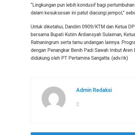
“Lingkungan pun lebih kondusif bagi pertumbuhan
dalam kesuksesan ini patut diacungi jempol,” seb
Untuk diketahui, Dandim 0909/KTM dan Ketua DP
bersama Bupati Kutim Ardiansyah Sulaiman, Ketu
Ratnaningrum serta tamu undangan lainnya. Prog
dengan Penangkar Benih Padi Sawah Imbut Aren D
didukung oleh PT Pertamina Sangatta. (adv/rk)
Admin Redaksi