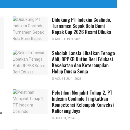
Didukung PT Indexim Coalindo,
Turnamen Sepak Bola Bumi
Rapak Cup 2026 Resmi Dibuka
AGUSTUS 3, 2026
Sekolah Lansia Libatkan Tenaga
Ahli, DPPKB Kutim Beri Edukasi
Kesehatan dan Keterampilan
Hidup Diusia Senja
AGUSTUS 1, 2026
Pelatihan Menjahit Tahap 2, PT
Indexim Coalindo Tingkatkan
Kompetensi Kelompok Konveksi
Kaliorang Jaya
an
JULI 31, 2026