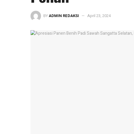
BY
ADMIN REDAKSI
April 23, 2024