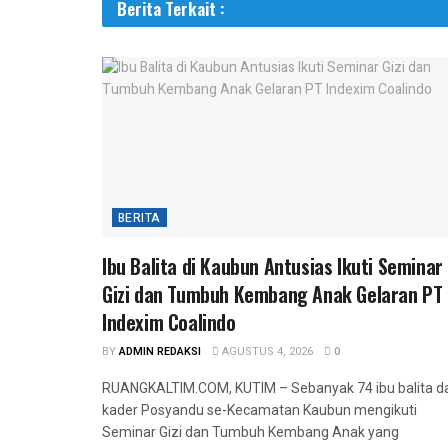
Berita Terkait :
BERITA
Ibu Balita di Kaubun Antusias Ikuti Seminar
Gizi dan Tumbuh Kembang Anak Gelaran PT
Indexim Coalindo
BY
ADMIN REDAKSI
AGUSTUS 4, 2026
0
RUANGKALTIM.COM, KUTIM – Sebanyak 74 ibu balita d
kader Posyandu se-Kecamatan Kaubun mengikuti
Seminar Gizi dan Tumbuh Kembang Anak yang