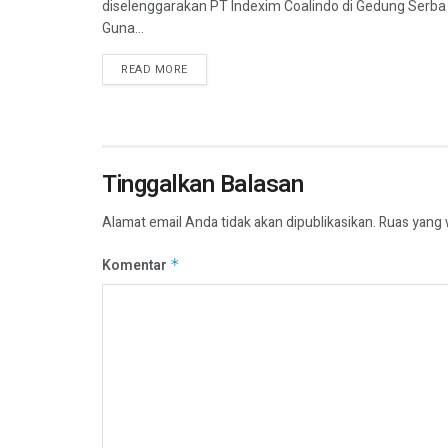
diselenggarakan PT Indexim Coalindo di Gedung Serba
Guna...
READ MORE
Tinggalkan Balasan
Alamat email Anda tidak akan dipublikasikan.
Ruas yang 
Komentar
*