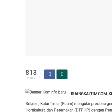
813
VIEWS
RUANGKALTIM.COM, K
Selatan, Kutai Timur (Kutim) mengukir prestasi g
Hortikultura dan Peternakan (DTPHP) dengan Pen