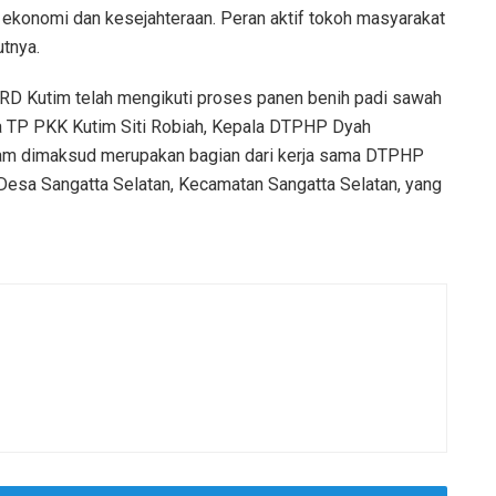
 ekonomi dan kesejahteraan. Peran aktif tokoh masyarakat
utnya.
RD Kutim telah mengikuti proses panen benih padi sawah
a TP PKK Kutim Siti Robiah, Kepala DTPHP Dyah
ram dimaksud merupakan bagian dari kerja sama DTPHP
esa Sangatta Selatan, Kecamatan Sangatta Selatan, yang