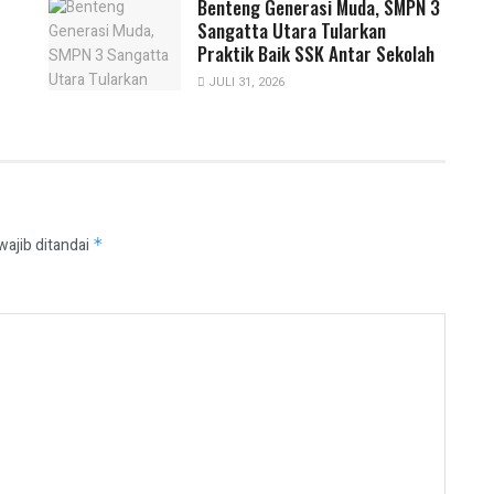
Benteng Generasi Muda, SMPN 3
Sangatta Utara Tularkan
Praktik Baik SSK Antar Sekolah
JULI 31, 2026
wajib ditandai
*