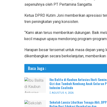
sepenuhnya oleh PT Pertamina Sangatta.
Ketua DPRD Kutim Joni memberikan apresiasi terh
tren peningkatan yang konsisten.
“Kami akan terus memberikan dukungan. Baik mela
kecil maupun upaya mendorong program-program bes
Harapan besar tersemat untuk masa depan yang le
dikembangkan secara berkelanjutan, memberikan 
Baca Juga :
Ibu Balita di Kaubun Antusias Ikuti Semin
Gizi dan Tumbuh Kembang Anak Gelaran 
Indexim Coalindo
AGUSTUS 4, 2026
Sekolah Lansia Libatkan Tenaga Ahli, DP
Kutim Beri Edukasi Kesehatan dan