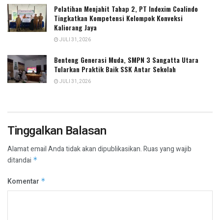
Pelatihan Menjahit Tahap 2, PT Indexim Coalindo
Tingkatkan Kompetensi Kelompok Konveksi
Kaliorang Jaya
JULI 31, 2026
Benteng Generasi Muda, SMPN 3 Sangatta Utara
Tularkan Praktik Baik SSK Antar Sekolah
JULI 31, 2026
Tinggalkan Balasan
Alamat email Anda tidak akan dipublikasikan.
Ruas yang wajib
ditandai
*
Komentar
*