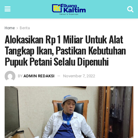
Home
Berita
Alokasikan Rp 1 Miliar Untuk Alat
Tangkap Ikan, Pastikan Kebutuhan
Pupuk Petani Selalu Dipenuhi
BY
ADMIN REDAKSI
November 7, 2022