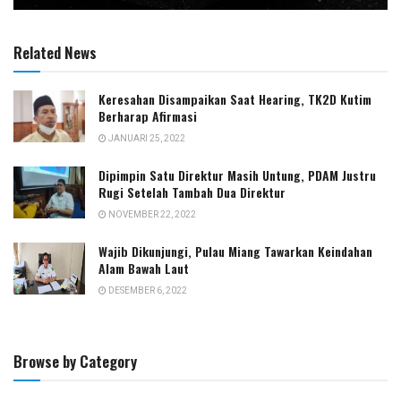
Related News
Keresahan Disampaikan Saat Hearing, TK2D Kutim
Berharap Afirmasi
JANUARI 25, 2022
Dipimpin Satu Direktur Masih Untung, PDAM Justru
Rugi Setelah Tambah Dua Direktur
NOVEMBER 22, 2022
Wajib Dikunjungi, Pulau Miang Tawarkan Keindahan
Alam Bawah Laut
DESEMBER 6, 2022
Browse by Category