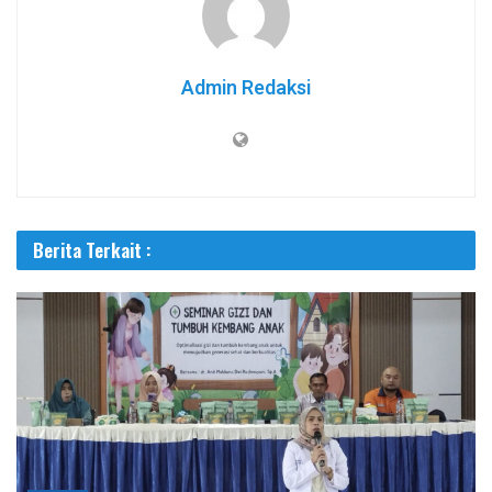
Admin Redaksi
Berita Terkait :