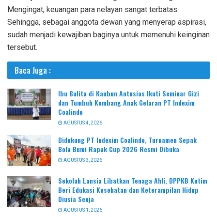
Mengingat, keuangan para nelayan sangat terbatas.
Sehingga, sebagai anggota dewan yang menyerap aspirasi,
sudah menjadi kewajiban baginya untuk memenuhi keinginan
tersebut.
Baca Juga :
Ibu Balita di Kaubun Antusias Ikuti Seminar Gizi
dan Tumbuh Kembang Anak Gelaran PT Indexim
Coalindo
AGUSTUS 4, 2026
Didukung PT Indexim Coalindo, Turnamen Sepak
Bola Bumi Rapak Cup 2026 Resmi Dibuka
AGUSTUS 3, 2026
Sekolah Lansia Libatkan Tenaga Ahli, DPPKB Kutim
Beri Edukasi Kesehatan dan Keterampilan Hidup
Diusia Senja
AGUSTUS 1, 2026