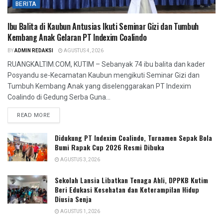
BERITA
Ibu Balita di Kaubun Antusias Ikuti Seminar Gizi dan Tumbuh
Kembang Anak Gelaran PT Indexim Coalindo
BY
ADMIN REDAKSI
AGUSTUS 4, 2026
RUANGKALTIM.COM, KUTIM – Sebanyak 74 ibu balita dan kader
Posyandu se-Kecamatan Kaubun mengikuti Seminar Gizi dan
Tumbuh Kembang Anak yang diselenggarakan PT Indexim
Coalindo di Gedung Serba Guna...
READ MORE
Didukung PT Indexim Coalindo, Turnamen Sepak Bola
Bumi Rapak Cup 2026 Resmi Dibuka
AGUSTUS 3, 2026
Sekolah Lansia Libatkan Tenaga Ahli, DPPKB Kutim
Beri Edukasi Kesehatan dan Keterampilan Hidup
Diusia Senja
AGUSTUS 1, 2026