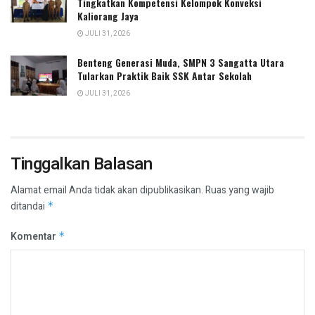
Tingkatkan Kompetensi Kelompok Konveksi
Kaliorang Jaya
JULI 31, 2026
Benteng Generasi Muda, SMPN 3 Sangatta Utara
Tularkan Praktik Baik SSK Antar Sekolah
JULI 31, 2026
Tinggalkan Balasan
Alamat email Anda tidak akan dipublikasikan.
Ruas yang wajib
ditandai
*
Komentar
*