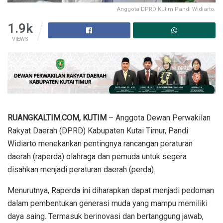
Anggota DPRD Kutim Pandi Widiarto.
1.9k
VIEWS
RUANGKALTIM.COM, KUTIM
– Anggota Dewan Perwakilan
Rakyat Daerah (DPRD) Kabupaten Kutai Timur, Pandi
Widiarto menekankan pentingnya rancangan peraturan
daerah (raperda) olahraga dan pemuda untuk segera
disahkan menjadi peraturan daerah (perda).
Menurutnya, Raperda ini diharapkan dapat menjadi pedoman
dalam pembentukan generasi muda yang mampu memiliki
daya saing. Termasuk berinovasi dan bertanggung jawab,