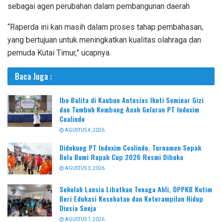
sebagai agen perubahan dalam pembangunan daerah
“Raperda ini kan masih dalam proses tahap pembahasan,
yang bertujuan untuk meningkatkan kualitas olahraga dan
pemuda Kutai Timur,” ucapnya.
Baca Juga :
Ibu Balita di Kaubun Antusias Ikuti Seminar Gizi
dan Tumbuh Kembang Anak Gelaran PT Indexim
Coalindo
AGUSTUS 4, 2026
Didukung PT Indexim Coalindo, Turnamen Sepak
Bola Bumi Rapak Cup 2026 Resmi Dibuka
AGUSTUS 3, 2026
Sekolah Lansia Libatkan Tenaga Ahli, DPPKB Kutim
Beri Edukasi Kesehatan dan Keterampilan Hidup
Diusia Senja
AGUSTUS 1, 2026