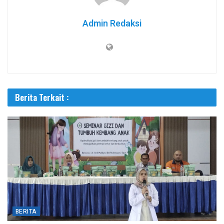
Admin Redaksi
Berita Terkait :
BERITA