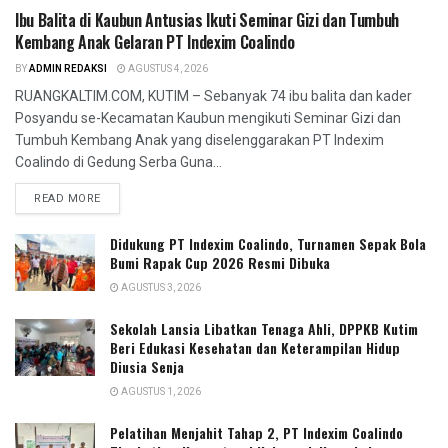
Ibu Balita di Kaubun Antusias Ikuti Seminar Gizi dan Tumbuh
Kembang Anak Gelaran PT Indexim Coalindo
BY
ADMIN REDAKSI
AGUSTUS 4, 2026
RUANGKALTIM.COM, KUTIM – Sebanyak 74 ibu balita dan kader
Posyandu se-Kecamatan Kaubun mengikuti Seminar Gizi dan
Tumbuh Kembang Anak yang diselenggarakan PT Indexim
Coalindo di Gedung Serba Guna...
READ MORE
Didukung PT Indexim Coalindo, Turnamen Sepak Bola
Bumi Rapak Cup 2026 Resmi Dibuka
AGUSTUS 3, 2026
Sekolah Lansia Libatkan Tenaga Ahli, DPPKB Kutim
Beri Edukasi Kesehatan dan Keterampilan Hidup
Diusia Senja
AGUSTUS 1, 2026
Pelatihan Menjahit Tahap 2, PT Indexim Coalindo