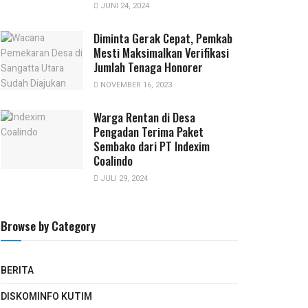
JUNI 24, 2024
Diminta Gerak Cepat, Pemkab
Mesti Maksimalkan Verifikasi
Jumlah Tenaga Honorer
NOVEMBER 16, 2023
Warga Rentan di Desa
Pengadan Terima Paket
Sembako dari PT Indexim
Coalindo
JULI 29, 2024
Browse by Category
BERITA
DISKOMINFO KUTIM