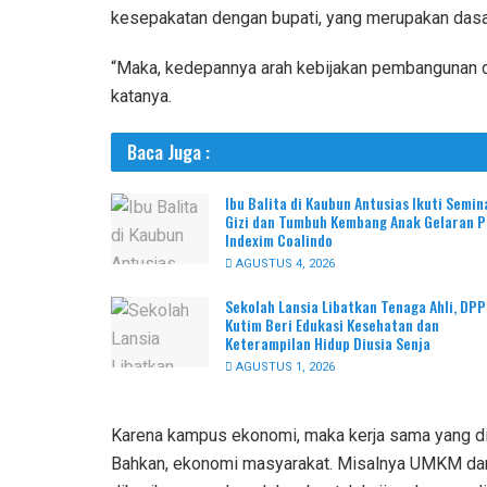
kesepakatan dengan bupati, yang merupakan dasar
“Maka, kedepannya arah kebijakan pembangunan di
katanya.
Baca Juga :
Ibu Balita di Kaubun Antusias Ikuti Semin
Gizi dan Tumbuh Kembang Anak Gelaran 
Indexim Coalindo
AGUSTUS 4, 2026
Sekolah Lansia Libatkan Tenaga Ahli, DP
Kutim Beri Edukasi Kesehatan dan
Keterampilan Hidup Diusia Senja
AGUSTUS 1, 2026
Karena kampus ekonomi, maka kerja sama yang di
Bahkan, ekonomi masyarakat. Misalnya UMKM dan 