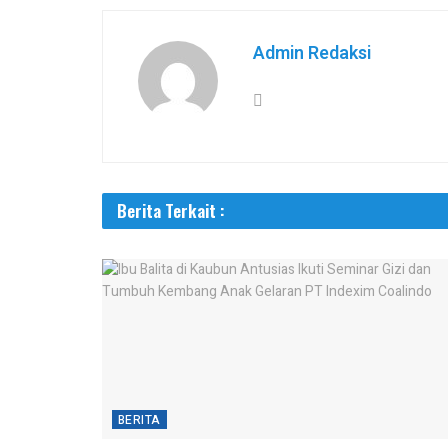
Admin Redaksi
Berita Terkait :
BERITA