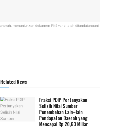
mransyah, menunjukkan dokumen PKS yang telah ditandatangani.
Related News
Fraksi PDIP Pertanyakan
Selisih Nilai Sumber
Penambahan Lain–lain
Pendapatan Daerah yang
Mencapai Rp 20,63 Miliar