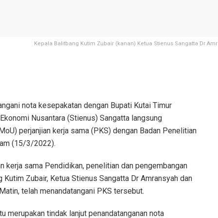
Kepala Balitbang Kutim Zubair (kanan) Ketua Stienus Sangatta Dr A
ngani nota kesepakatan dengan Bupati Kutai Timur
u Ekonomi Nusantara (Stienus) Sangatta langsung
U) perjanjian kerja sama (PKS) dengan Badan Penelitian
lam (15/3/2022).
an kerja sama Pendidikan, penelitian dan pengembangan
 Kutim Zubair, Ketua Stienus Sangatta Dr Amransyah dan
Matin, telah menandatangani PKS tersebut.
tu merupakan tindak lanjut penandatanganan nota