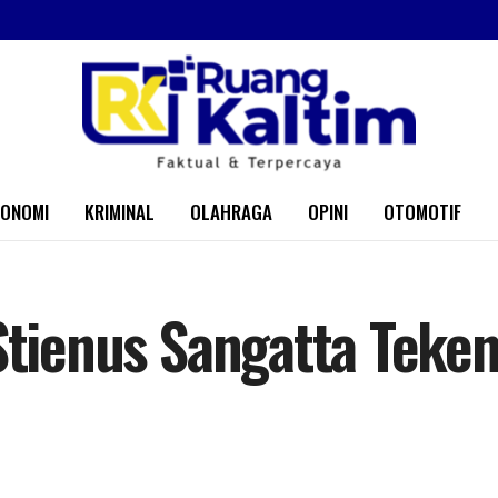
KONOMI
KRIMINAL
OLAHRAGA
OPINI
OTOMOTIF
 Stienus Sangatta Tek