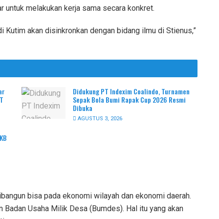
 untuk melakukan kerja sama secara konkret.
 Kutim akan disinkronkan dengan bidang ilmu di Stienus,”
ar
Didukung PT Indexim Coalindo, Turnamen
PT
Sepak Bola Bumi Rapak Cup 2026 Resmi
Dibuka
AGUSTUS 3, 2026
PKB
bangun bisa pada ekonomi wilayah dan ekonomi daerah.
Badan Usaha Milik Desa (Bumdes). Hal itu yang akan