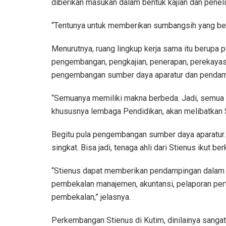
diberikan masukan dalam bentuk kajian dan penelit
“Tentunya untuk memberikan sumbangsih yang berm
Menurutnya, ruang lingkup kerja sama itu berupa p
pengembangan, pengkajian, penerapan, perekayas
pengembangan sumber daya aparatur dan pendampi
“Semuanya memiliki makna berbeda. Jadi, semua 
khususnya lembaga Pendidikan, akan melibatkan S
Begitu pula pengembangan sumber daya aparatur. 
singkat. Bisa jadi, tenaga ahli dari Stienus ikut be
“Stienus dapat memberikan pendampingan dalam h
pembekalan manajemen, akuntansi, pelaporan pe
pembekalan,” jelasnya.
Perkembangan Stienus di Kutim, dinilainya sanga