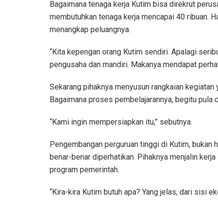
Bagaimana tenaga kerja Kutim bisa direkrut peru
membutuhkan tenaga kerja mencapai 40 ribuan. Hal
menangkap peluangnya.
“Kita kepengan orang Kutim sendiri. Apalagi seribu
pengusaha dan mandiri. Makanya mendapat perhatia
Sekarang pihaknya menyusun rangkaian kegiatan ya
Bagaimana proses pembelajarannya, begitu pula 
“Kami ingin mempersiapkan itu,” sebutnya.
Pengembangan perguruan tinggi di Kutim, bukan ha
benar-benar diperhatikan. Pihaknya menjalin kerj
program pemerintah.
“Kira-kira Kutim butuh apa? Yang jelas, dari sisi e