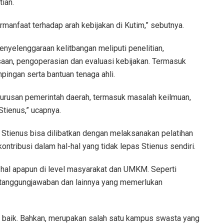
ian.
anfaat terhadap arah kebijakan di Kutim,” sebutnya.
enyelenggaraan kelitbangan meliputi penelitian,
aan, pengoperasian dan evaluasi kebijakan. Termasuk
ngan serta bantuan tenaga ahli.
urusan pemerintah daerah, termasuk masalah keilmuan,
tienus,” ucapnya.
Stienus bisa dilibatkan dengan melaksanakan pelatihan
rkontribusi dalam hal-hal yang tidak lepas Stienus sendiri.
al apapun di level masyarakat dan UMKM. Seperti
rtanggungjawaban dan lainnya yang memerlukan
t baik. Bahkan, merupakan salah satu kampus swasta yang