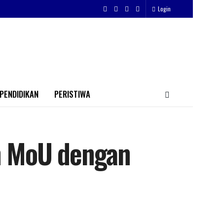
Login
PENDIDIKAN
PERISTIWA
en MoU dengan