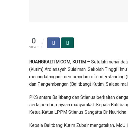
0
VIEWS
RUANGKALTIM.COM, KUTIM –
Setelah menandata
(Kutim) Ardiansyah Sulaiman. Sekolah Tinggi Ilm
menandatangani memorandum of understanding (Mo
dan Pengembangan (Balitbang) Kutim, Selasa ma
PKS antara Balitbang dan Stienus berkaitan deng
serta pemberdayaan masyarakat. Kepala Balitbang
Ketua Ketua LPPM Stienus Sangatta Dr Nuuridha 
Kepala Balitbang Kutim Zubair mengatakan, MoU i