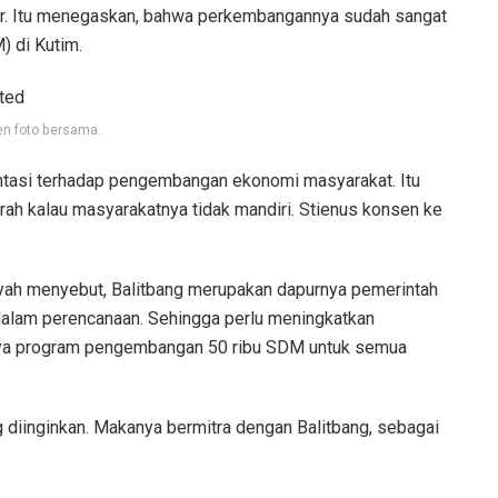
ar. Itu menegaskan, bahwa perkembangannya sudah sangat
) di Kutim.
 foto bersama.
ientasi terhadap pengembangan ekonomi masyarakat. Itu
ah kalau masyarakatnya tidak mandiri. Stienus konsen ke
syah menyebut, Balitbang merupakan dapurnya pemerintah
 dalam perencanaan. Sehingga perlu meningkatkan
unya program pengembangan 50 ribu SDM untuk semua
 diinginkan. Makanya bermitra dengan Balitbang, sebagai