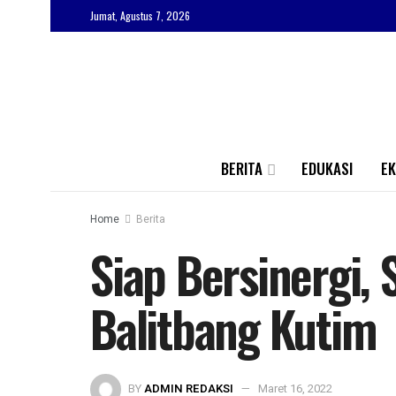
Jumat, Agustus 7, 2026
BERITA
EDUKASI
E
Home
Berita
Siap Bersinergi,
Balitbang Kutim
BY
ADMIN REDAKSI
Maret 16, 2022