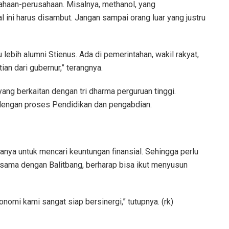
sahaan-perusahaan. Misalnya, methanol, yang
 ini harus disambut. Jangan sampai orang luar yang justru
 lebih alumni Stienus. Ada di pemerintahan, wakil rakyat,
n dari gubernur,” terangnya.
ng berkaitan dengan tri dharma perguruan tinggi.
dengan proses Pendidikan dan pengabdian.
nya untuk mencari keuntungan finansial. Sehingga perlu
a sama dengan Balitbang, berharap bisa ikut menyusun
konomi kami sangat siap bersinergi,” tutupnya. (rk)