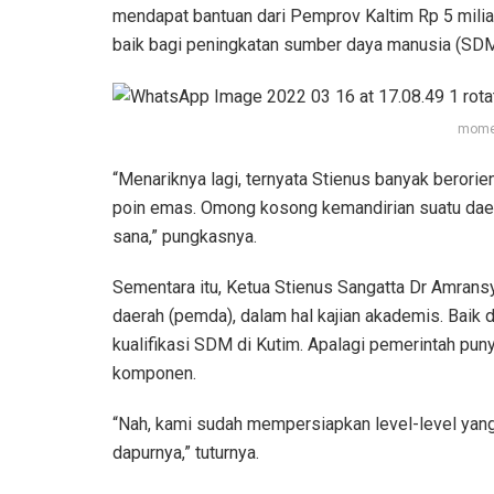
mendapat bantuan dari Pemprov Kaltim Rp 5 mili
baik bagi peningkatan sumber daya manusia (SDM
momen
“Menariknya lagi, ternyata Stienus banyak beror
poin emas. Omong kosong kemandirian suatu daer
sana,” pungkasnya.
Sementara itu, Ketua Stienus Sangatta Dr Amran
daerah (pemda), dalam hal kajian akademis. Baik
kualifikasi SDM di Kutim. Apalagi pemerintah p
komponen.
“Nah, kami sudah mempersiapkan level-level yang
dapurnya,” tuturnya.