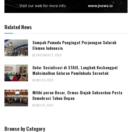
Related News
Sumpah Pemuda Pengingat Perjuangan Seluruh
Elemen Indonesia
OKTOBER 27, 2023
Gelar Sosialisasi di STAIS, Langkah Kesbangpol
Maksimalkan Gelaran Pemilukada Serentak
MEI 30, 2023
Miliki peran Besar, Ormas Diajak Sukseskan Pesta
Demokrasi Tahun Depan
MEI 25, 2023
Browse by Category