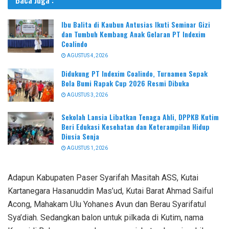
Baca Juga :
Ibu Balita di Kaubun Antusias Ikuti Seminar Gizi
dan Tumbuh Kembang Anak Gelaran PT Indexim
Coalindo
AGUSTUS 4, 2026
Didukung PT Indexim Coalindo, Turnamen Sepak
Bola Bumi Rapak Cup 2026 Resmi Dibuka
AGUSTUS 3, 2026
Sekolah Lansia Libatkan Tenaga Ahli, DPPKB Kutim
Beri Edukasi Kesehatan dan Keterampilan Hidup
Diusia Senja
AGUSTUS 1, 2026
Adapun Kabupaten Paser Syarifah Masitah ASS, Kutai
Kartanegara Hasanuddin Mas’ud, Kutai Barat Ahmad Saiful
Acong, Mahakam Ulu Yohanes Avun dan Berau Syarifatul
Sya’diah. Sedangkan balon untuk pilkada di Kutim, nama