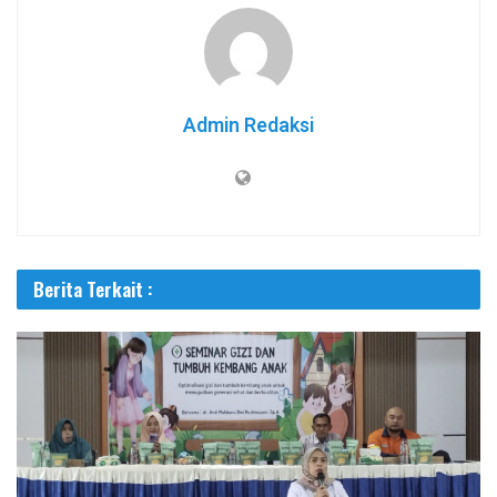
Admin Redaksi
Berita Terkait :