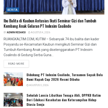
BERITA
Ibu Balita di Kaubun Antusias Ikuti Seminar Gizi dan Tumbuh
Kembang Anak Gelaran PT Indexim Coalindo
BY
ADMIN REDAKSI
AGUSTUS 4, 2026
RUANGKALTIM.COM, KUTIM – Sebanyak 74 ibu balita dan kader
Posyandu se-Kecamatan Kaubun mengikuti Seminar Gizi dan
Tumbuh Kembang Anak yang diselenggarakan PT Indexim
Coalindo di Gedung Serba Guna...
READ MORE
Didukung PT Indexim Coalindo, Turnamen Sepak Bola
Bumi Rapak Cup 2026 Resmi Dibuka
AGUSTUS 3, 2026
Sekolah Lansia Libatkan Tenaga Ahli, DPPKB Kutim
Beri Edukasi Kesehatan dan Keterampilan Hidup
Diusia Senja