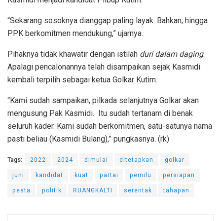
“Sekarang sosoknya dianggap paling layak. Bahkan, hingga
PPK berkomitmen mendukung,” ujarnya.
Pihaknya tidak khawatir dengan istilah
duri dalam daging
.
Apalagi pencalonannya telah disampaikan sejak Kasmidi
kembali terpilih sebagai ketua Golkar Kutim.
“Kami sudah sampaikan, pilkada selanjutnya Golkar akan
mengusung Pak Kasmidi. Itu sudah tertanam di benak
seluruh kader. Kami sudah berkomitmen, satu-satunya nama
pasti beliau (Kasmidi Bulang),” pungkasnya. (rk)
Tags:
2022
2024
dimulai
ditetapkan
golkar
juni
kandidat
kuat
partai
pemilu
persiapan
pesta
politik
RUANGKALTI
serentak
tahapan