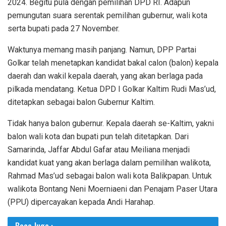
2024. Begitu pula dengan pemilihan DPD RI. Adapun
pemungutan suara serentak pemilihan gubernur, wali kota
serta bupati pada 27 November.
Waktunya memang masih panjang. Namun, DPP Partai
Golkar telah menetapkan kandidat bakal calon (balon) kepala
daerah dan wakil kepala daerah, yang akan berlaga pada
pilkada mendatang. Ketua DPD I Golkar Kaltim Rudi Mas’ud,
ditetapkan sebagai balon Gubernur Kaltim.
Tidak hanya balon gubernur. Kepala daerah se-Kaltim, yakni
balon wali kota dan bupati pun telah ditetapkan. Dari
Samarinda, Jaffar Abdul Gafar atau Meiliana menjadi
kandidat kuat yang akan berlaga dalam pemilihan walikota,
Rahmad Mas’ud sebagai balon wali kota Balikpapan. Untuk
walikota Bontang Neni Moerniaeni dan Penajam Paser Utara
(PPU) dipercayakan kepada Andi Harahap.