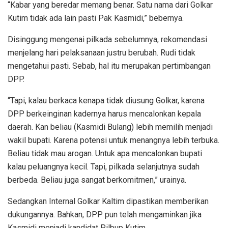
“Kabar yang beredar memang benar. Satu nama dari Golkar
Kutim tidak ada lain pasti Pak Kasmidi,” bebernya.
Disinggung mengenai pilkada sebelumnya, rekomendasi
menjelang hari pelaksanaan justru berubah. Rudi tidak
mengetahui pasti. Sebab, hal itu merupakan pertimbangan
DPP.
“Tapi, kalau berkaca kenapa tidak diusung Golkar, karena
DPP berkeinginan kadernya harus mencalonkan kepala
daerah. Kan beliau (Kasmidi Bulang) lebih memilih menjadi
wakil bupati. Karena potensi untuk menangnya lebih terbuka.
Beliau tidak mau arogan. Untuk apa mencalonkan bupati
kalau peluangnya kecil. Tapi, pilkada selanjutnya sudah
berbeda. Beliau juga sangat berkomitmen,” urainya.
Sedangkan Internal Golkar Kaltim dipastikan memberikan
dukungannya. Bahkan, DPP pun telah mengaminkan jika
Kasmidi menjadi kandidat Pilbup Kutim.