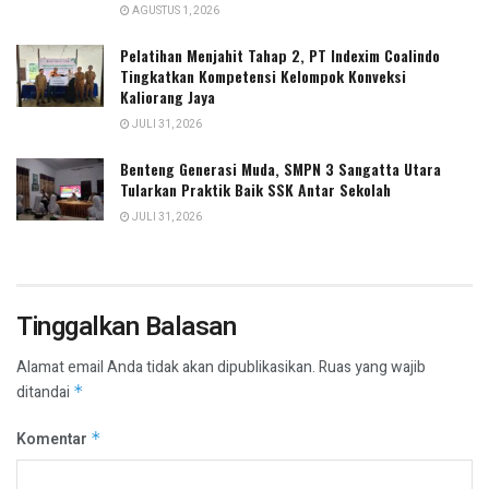
AGUSTUS 1, 2026
Pelatihan Menjahit Tahap 2, PT Indexim Coalindo
Tingkatkan Kompetensi Kelompok Konveksi
Kaliorang Jaya
JULI 31, 2026
Benteng Generasi Muda, SMPN 3 Sangatta Utara
Tularkan Praktik Baik SSK Antar Sekolah
JULI 31, 2026
Tinggalkan Balasan
Alamat email Anda tidak akan dipublikasikan.
Ruas yang wajib
ditandai
*
Komentar
*