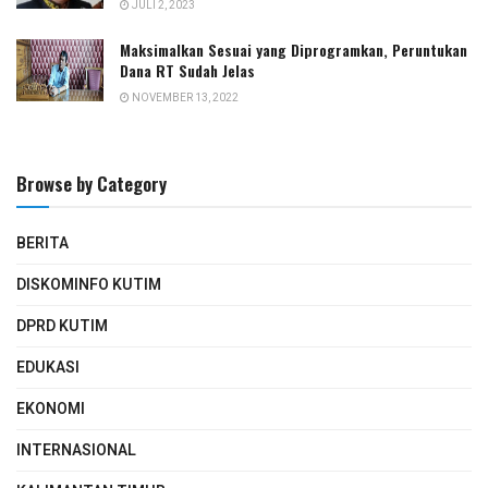
JULI 2, 2023
Maksimalkan Sesuai yang Diprogramkan, Peruntukan
Dana RT Sudah Jelas
NOVEMBER 13, 2022
Browse by Category
BERITA
DISKOMINFO KUTIM
DPRD KUTIM
EDUKASI
EKONOMI
INTERNASIONAL