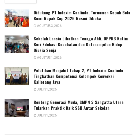
Didukung PT Indexim Coalindo, Turnamen Sepak Bola
Bumi Rapak Cup 2026 Resmi Dibuka
AGUSTUS 3, 2026
Sekolah Lansia Libatkan Tenaga Ahli, DPPKB Kutim
Beri Edukasi Kesehatan dan Keterampilan Hidup
Diusia Senja
AGUSTUS 1, 2026
Pelatihan Menjahit Tahap 2, PT Indexim Coalindo
Tingkatkan Kompetensi Kelompok Konveksi
Kaliorang Jaya
JULI 31, 2026
Benteng Generasi Muda, SMPN 3 Sangatta Utara
Tularkan Praktik Baik SSK Antar Sekolah
JULI 31, 2026