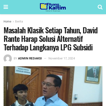
Home
Berita
Masalah Klasik Setiap Tahun, David
Rante Harap Solusi Alternatif
Terhadap Langkanya LPG Subsidi
BY
ADMIN REDAKSI
November 17, 2024