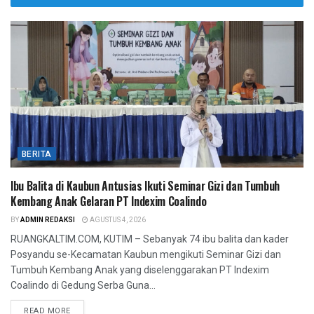
BERITA
Ibu Balita di Kaubun Antusias Ikuti Seminar Gizi dan Tumbuh
Kembang Anak Gelaran PT Indexim Coalindo
BY
ADMIN REDAKSI
AGUSTUS 4, 2026
RUANGKALTIM.COM, KUTIM – Sebanyak 74 ibu balita dan kader
Posyandu se-Kecamatan Kaubun mengikuti Seminar Gizi dan
Tumbuh Kembang Anak yang diselenggarakan PT Indexim
Coalindo di Gedung Serba Guna...
READ MORE