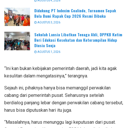
AGUSTUS 4, 2026
Didukung PT Indexim Coalindo, Turnamen Sepak
Bola Bumi Rapak Cup 2026 Resmi Dibuka
AGUSTUS 3, 2026
Sekolah Lansia Libatkan Tenaga Ahli, DPPKB Kutim
Beri Edukasi Kesehatan dan Keterampilan Hidup
Diusia Senja
AGUSTUS 1, 2026
“Ini kan bukan kebijakan pemerintah daerah, jadi kita agak
kesulitan dalam mengatasinya,” terangnya.
Sejauh ini, pihaknya hanya bisa memanggil perwakilan
cabang dari pemerintah pusat. Seharusnya setelah
berdialog panjang lebar dengan perwakilan cabang tersebut,
harus bisa diputuskan hari itu juga.
“Masalahnya, harus menunggu lagi keputusan dari pusat.