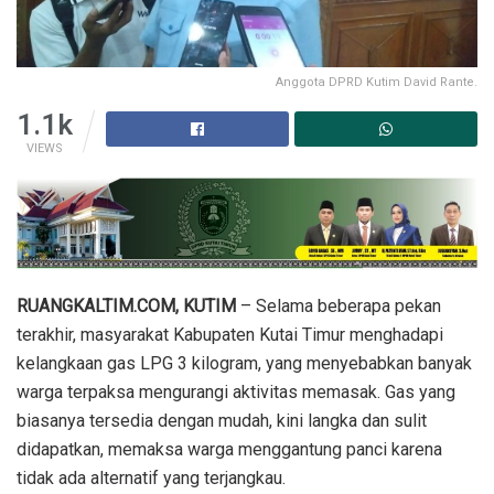
Anggota DPRD Kutim David Rante.
1.1k
VIEWS
RUANGKALTIM.COM, KUTIM
– Selama beberapa pekan
terakhir, masyarakat Kabupaten Kutai Timur menghadapi
kelangkaan gas LPG 3 kilogram, yang menyebabkan banyak
warga terpaksa mengurangi aktivitas memasak. Gas yang
biasanya tersedia dengan mudah, kini langka dan sulit
didapatkan, memaksa warga menggantung panci karena
tidak ada alternatif yang terjangkau.