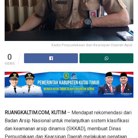
Kadis Perpustakaan dan Kearsipan Daerah Ayub.
0
VIEWS
RUANGKALTIM.COM, KUTIM
– Mendapat rekomendasi dari
Badan Arsip Nasional untuk melanjutkan sistem klasifikasi
dan keamanan arsip dinamis (SKKAD), membuat Dinas
Perpustakaan dan Kearsipan Daerah melakukan penataan