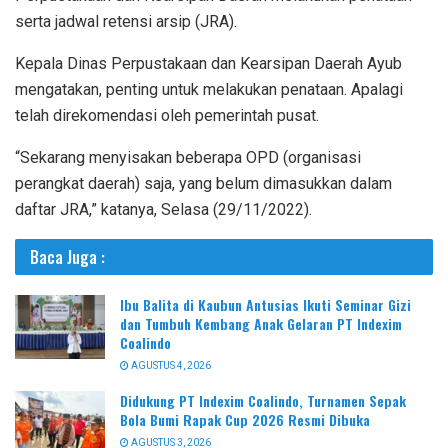
serta jadwal retensi arsip (JRA).
Kepala Dinas Perpustakaan dan Kearsipan Daerah Ayub
mengatakan, penting untuk melakukan penataan. Apalagi
telah direkomendasi oleh pemerintah pusat.
“Sekarang menyisakan beberapa OPD (organisasi
perangkat daerah) saja, yang belum dimasukkan dalam
daftar JRA,” katanya, Selasa (29/11/2022).
Baca Juga :
Ibu Balita di Kaubun Antusias Ikuti Seminar Gizi
dan Tumbuh Kembang Anak Gelaran PT Indexim
Coalindo
AGUSTUS 4, 2026
Didukung PT Indexim Coalindo, Turnamen Sepak
Bola Bumi Rapak Cup 2026 Resmi Dibuka
AGUSTUS 3, 2026