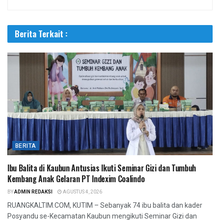
Berita Terkait :
BERITA
Ibu Balita di Kaubun Antusias Ikuti Seminar Gizi dan Tumbuh
Kembang Anak Gelaran PT Indexim Coalindo
BY
ADMIN REDAKSI
AGUSTUS 4, 2026
RUANGKALTIM.COM, KUTIM – Sebanyak 74 ibu balita dan kader
Posyandu se-Kecamatan Kaubun mengikuti Seminar Gizi dan