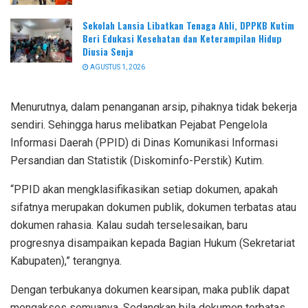
Sekolah Lansia Libatkan Tenaga Ahli, DPPKB Kutim
Beri Edukasi Kesehatan dan Keterampilan Hidup
Diusia Senja
AGUSTUS 1, 2026
Menurutnya, dalam penanganan arsip, pihaknya tidak bekerja
sendiri. Sehingga harus melibatkan Pejabat Pengelola
Informasi Daerah (PPID) di Dinas Komunikasi Informasi
Persandian dan Statistik (Diskominfo-Perstik) Kutim.
“PPID akan mengklasifikasikan setiap dokumen, apakah
sifatnya merupakan dokumen publik, dokumen terbatas atau
dokumen rahasia. Kalau sudah terselesaikan, baru
progresnya disampaikan kepada Bagian Hukum (Sekretariat
Kabupaten),” terangnya.
Dengan terbukanya dokumen kearsipan, maka publik dapat
mengakses semuanya. Sedangkan bila dokumen terbatas,