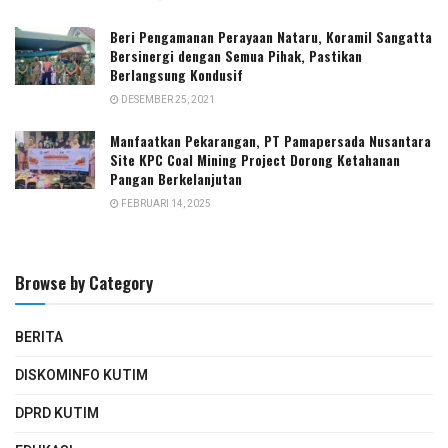
Beri Pengamanan Perayaan Nataru, Koramil Sangatta
Bersinergi dengan Semua Pihak, Pastikan
Berlangsung Kondusif
DESEMBER 25, 2021
Manfaatkan Pekarangan, PT Pamapersada Nusantara
Site KPC Coal Mining Project Dorong Ketahanan
Pangan Berkelanjutan
FEBRUARI 14, 2025
Browse by Category
BERITA
DISKOMINFO KUTIM
DPRD KUTIM