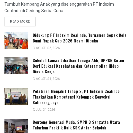
Tumbuh Kembang Anak yang diselenggarakan PT Indexim
Coalindo di Gedung Serba Guna...
READ MORE
Didukung PT Indexim Coalindo, Turnamen Sepak Bola
Bumi Rapak Cup 2026 Resmi Dibuka
AGUSTUS 3, 2026
Sekolah Lansia Libatkan Tenaga Ahli, DPPKB Kutim
Beri Edukasi Kesehatan dan Keterampilan Hidup
Diusia Senja
AGUSTUS 1, 2026
Pelatihan Menjahit Tahap 2, PT Indexim Coalindo
Tingkatkan Kompetensi Kelompok Konveksi
Kaliorang Jaya
JULI 31, 2026
Benteng Generasi Muda, SMPN 3 Sangatta Utara
Tularkan Praktik Baik SSK Antar Sekolah