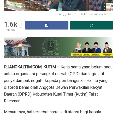
Anggota DPRD Kutim Faizal Rachman.
1.6k
VIEWS
RUANGKALTIM.COM, KUTIM
– Kerja sama yang belum padu
antara organisasi perangkat daerah (OPD) dan legislatif
punya dampak negatif kepada pembangunan. Hal itu yang
disoroti benar oleh Anggota Dewan Perwakilan Rakyat
Daerah (DPRD) Kabupaten Kutai Timur (Kutim) Faisal
Rachman.
Menurutnya, hal tersebut harus jadi atensi bagi kepala