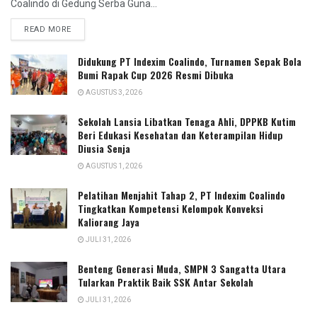
Coalindo di Gedung Serba Guna...
READ MORE
Didukung PT Indexim Coalindo, Turnamen Sepak Bola
Bumi Rapak Cup 2026 Resmi Dibuka
AGUSTUS 3, 2026
Sekolah Lansia Libatkan Tenaga Ahli, DPPKB Kutim
Beri Edukasi Kesehatan dan Keterampilan Hidup
Diusia Senja
AGUSTUS 1, 2026
Pelatihan Menjahit Tahap 2, PT Indexim Coalindo
Tingkatkan Kompetensi Kelompok Konveksi
Kaliorang Jaya
JULI 31, 2026
Benteng Generasi Muda, SMPN 3 Sangatta Utara
Tularkan Praktik Baik SSK Antar Sekolah
JULI 31, 2026