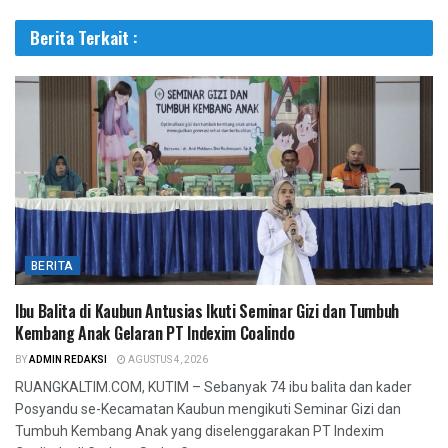
Berita Terkait :
BERITA
Ibu Balita di Kaubun Antusias Ikuti Seminar Gizi dan Tumbuh
Kembang Anak Gelaran PT Indexim Coalindo
BY
ADMIN REDAKSI
AGUSTUS 4, 2026
RUANGKALTIM.COM, KUTIM – Sebanyak 74 ibu balita dan kader
Posyandu se-Kecamatan Kaubun mengikuti Seminar Gizi dan
Tumbuh Kembang Anak yang diselenggarakan PT Indexim