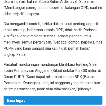
daerah, dalam hal ini, Bupati Kutim Ardiansyah Sulaiman.
“Membangun sinergitas itu seperti di kalangan OPD, saat ini
tidak terjadi,” ucapnya.
Dia mengambil contoh, ketika dalam rapat penting seperti
rapat tertutup, beberapa kepala OPD, tidak hadir. Padahal
klarifikasi dari pimpinan instansi sangat penting untuk
menjawab semua pertanyaan. “Sebagai contoh, kepala Dinas
PUPR yang kami panggil dua kali, tidak pernah hadir,”
ungkap Faisal.
Padahal mereka ingin mendengar klarifikasi tentang Sisa
Lebih Pembiayaan Anggaran (Silpa) sekitar Rp 400 miliar di
Dinas PUPR. “Kami dapat informasi ini dari BPK (Badan
Pemeriksa Keuangan). Jadi, ini anggaran yang dialokasikan
dalam perencanaan, tidak bisa dilaksanakan,” jelasnya.
Baca Juga :