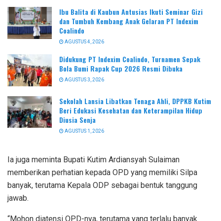
Ibu Balita di Kaubun Antusias Ikuti Seminar Gizi
dan Tumbuh Kembang Anak Gelaran PT Indexim
Coalindo
AGUSTUS 4, 2026
Didukung PT Indexim Coalindo, Turnamen Sepak
Bola Bumi Rapak Cup 2026 Resmi Dibuka
AGUSTUS 3, 2026
Sekolah Lansia Libatkan Tenaga Ahli, DPPKB Kutim
Beri Edukasi Kesehatan dan Keterampilan Hidup
Diusia Senja
AGUSTUS 1, 2026
Ia juga meminta Bupati Kutim Ardiansyah Sulaiman
memberikan perhatian kepada OPD yang memiliki Silpa
banyak, terutama Kepala ODP sebagai bentuk tanggung
jawab.
“Mohon diatensi OPD-nya, terutama yang terlalu banyak