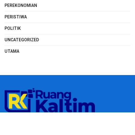
PEREKONOMIAN
PERISTIWA
POLITIK
UNCATEGORIZED
UTAMA
© 2023
RUANGKALTIM.COM
-
Managed by
Aydan Putra
.
All rights