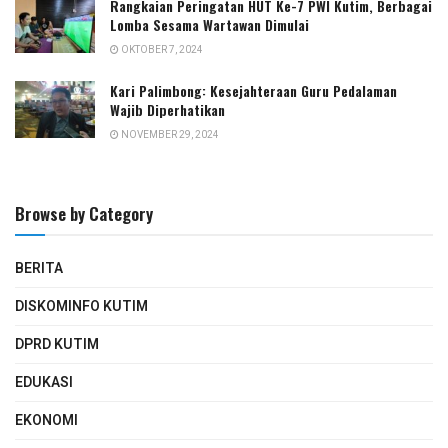
Rangkaian Peringatan HUT Ke-7 PWI Kutim, Berbagai
Lomba Sesama Wartawan Dimulai
OKTOBER 7, 2024
Kari Palimbong: Kesejahteraan Guru Pedalaman
Wajib Diperhatikan
NOVEMBER 29, 2024
Browse by Category
BERITA
DISKOMINFO KUTIM
DPRD KUTIM
EDUKASI
EKONOMI