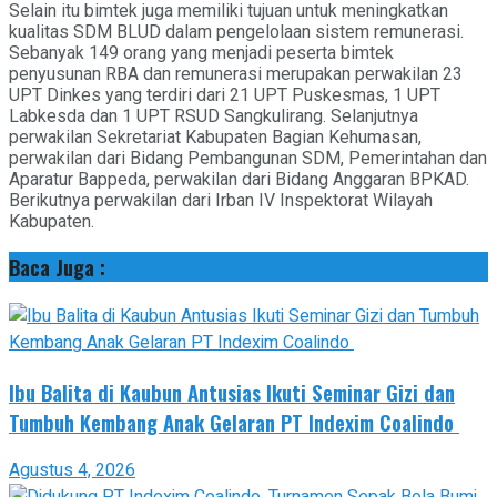
Selain itu bimtek juga memiliki tujuan untuk meningkatkan
kualitas SDM BLUD dalam pengelolaan sistem remunerasi.
Sebanyak 149 orang yang menjadi peserta bimtek
penyusunan RBA dan remunerasi merupakan perwakilan 23
UPT Dinkes yang terdiri dari 21 UPT Puskesmas, 1 UPT
Labkesda dan 1 UPT RSUD Sangkulirang. Selanjutnya
perwakilan Sekretariat Kabupaten Bagian Kehumasan,
perwakilan dari Bidang Pembangunan SDM, Pemerintahan dan
Aparatur Bappeda, perwakilan dari Bidang Anggaran BPKAD.
Berikutnya perwakilan dari Irban IV Inspektorat Wilayah
Kabupaten.
Baca Juga :
Ibu Balita di Kaubun Antusias Ikuti Seminar Gizi dan
Tumbuh Kembang Anak Gelaran PT Indexim Coalindo
Agustus 4, 2026