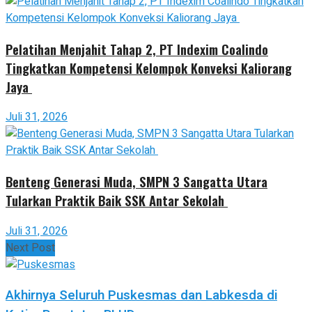
Pelatihan Menjahit Tahap 2, PT Indexim Coalindo
Tingkatkan Kompetensi Kelompok Konveksi Kaliorang
Jaya
Juli 31, 2026
Benteng Generasi Muda, SMPN 3 Sangatta Utara
Tularkan Praktik Baik SSK Antar Sekolah
Juli 31, 2026
Next Post
Akhirnya Seluruh Puskesmas dan Labkesda di