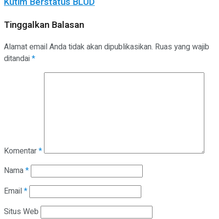
Kutim Berstatus BLUD
Tinggalkan Balasan
Alamat email Anda tidak akan dipublikasikan.
Ruas yang wajib
ditandai
*
Komentar
*
Nama
*
Email
*
Situs Web