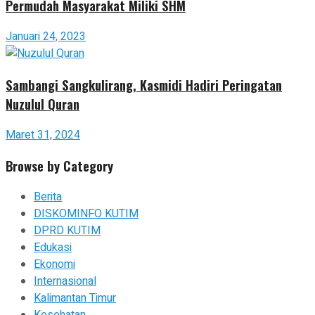
Permudah Masyarakat Miliki SHM
Januari 24, 2023
Sambangi Sangkulirang, Kasmidi Hadiri Peringatan
Nuzulul Quran
Maret 31, 2024
Browse by Category
Berita
DISKOMINFO KUTIM
DPRD KUTIM
Edukasi
Ekonomi
Internasional
Kalimantan Timur