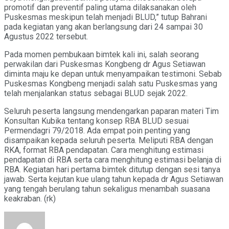
promotif dan preventif paling utama dilaksanakan oleh
Puskesmas meskipun telah menjadi BLUD,” tutup Bahrani
pada kegiatan yang akan berlangsung dari 24 sampai 30
Agustus 2022 tersebut.
Pada momen pembukaan bimtek kali ini, salah seorang
perwakilan dari Puskesmas Kongbeng dr Agus Setiawan
diminta maju ke depan untuk menyampaikan testimoni. Sebab
Puskesmas Kongbeng menjadi salah satu Puskesmas yang
telah menjalankan status sebagai BLUD sejak 2022.
Seluruh peserta langsung mendengarkan paparan materi Tim
Konsultan Kubika tentang konsep RBA BLUD sesuai
Permendagri 79/2018. Ada empat poin penting yang
disampaikan kepada seluruh peserta. Meliputi RBA dengan
RKA, format RBA pendapatan. Cara menghitung estimasi
pendapatan di RBA serta cara menghitung estimasi belanja di
RBA. Kegiatan hari pertama bimtek ditutup dengan sesi tanya
jawab. Serta kejutan kue ulang tahun kepada dr Agus Setiawan
yang tengah berulang tahun sekaligus menambah suasana
keakraban. (rk)