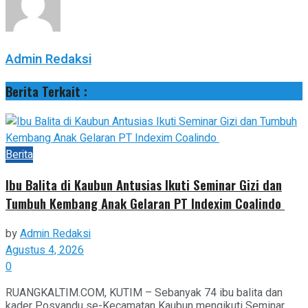
Admin Redaksi
Berita Terkait :
Berita
Ibu Balita di Kaubun Antusias Ikuti Seminar Gizi dan
Tumbuh Kembang Anak Gelaran PT Indexim Coalindo
by
Admin Redaksi
Agustus 4, 2026
0
RUANGKALTIM.COM, KUTIM – Sebanyak 74 ibu balita dan
kader Posyandu se-Kecamatan Kaubun mengikuti Seminar