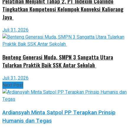
Pelatihan Menjahit Tahap 2, PT Indexim Coalindo
Tingkatkan Kompetensi Kelompok Konveksi Kaliorang
Jaya
Juli 31, 2026
Benteng Generasi Muda, SMPN 3 Sangatta Utara
Tularkan Praktik Baik SSK Antar Sekolah
Juli 31, 2026
Next Post
Ardiansyah Minta Satpol PP Terapkan Prinsip
Humanis dan Tegas