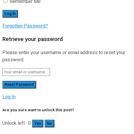
Remember Me
Forgotten Password?
Retrieve your password
Please enter your username or email address to reset your
password.
Log In
Are you sure want to unlock this post?
Unlock left : 0
Yes
No