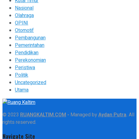
Kutai Timur
Nasional
Olahraga
OPINI
Otomotif
Pembangunan
Pemerintahan
Pendidikan
Perekonomian
Peristiwa
Politik
Uncategorized
Utama
© 2023
RUANGKALTIM.COM
-
Managed by
Aydan Putra
.
All
rights reserved.
Navigate Site