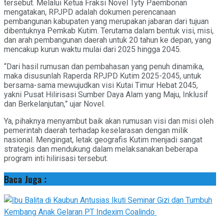
tersebut. Melalui Ketua Fraksi Novel Tyty Paembonan
mengatakan, RPJPD adalah dokumen perencanaan
pembangunan kabupaten yang merupakan jabaran dari tujuan
dibentuknya Pemkab Kutim. Terutama dalam bentuk visi, misi,
dan arah pembangunan daerah untuk 20 tahun ke depan, yang
mencakup kurun waktu mulai dari 2025 hingga 2045.
“Dari hasil rumusan dan pembahasan yang penuh dinamika,
maka disusunlah Raperda RPJPD Kutim 2025-2045, untuk
bersama-sama mewujudkan visi Kutai Timur Hebat 2045,
yakni Pusat Hilirisasi Sumber Daya Alam yang Maju, Inklusif
dan Berkelanjutan,” ujar Novel.
Ya, pihaknya menyambut baik akan rumusan visi dan misi oleh
pemerintah daerah terhadap keselarasan dengan milik
nasional. Mengingat, letak geografis Kutim menjadi sangat
strategis dan mendukung dalam melaksanakan beberapa
program inti hilirisasi tersebut.
Baca Juga :