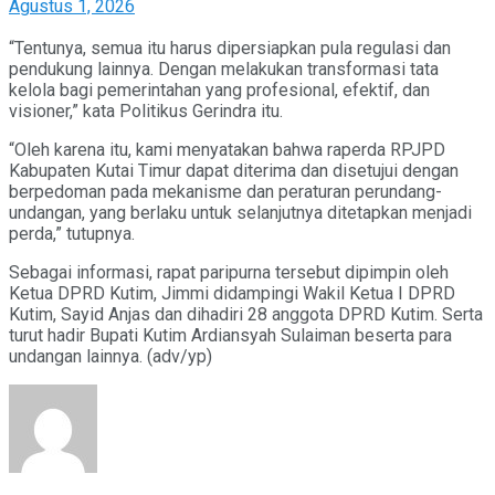
Agustus 1, 2026
“Tentunya, semua itu harus dipersiapkan pula regulasi dan
pendukung lainnya. Dengan melakukan transformasi tata
kelola bagi pemerintahan yang profesional, efektif, dan
visioner,” kata Politikus Gerindra itu.
“Oleh karena itu, kami menyatakan bahwa raperda RPJPD
Kabupaten Kutai Timur dapat diterima dan disetujui dengan
berpedoman pada mekanisme dan peraturan perundang-
undangan, yang berlaku untuk selanjutnya ditetapkan menjadi
perda,” tutupnya.
Sebagai informasi, rapat paripurna tersebut dipimpin oleh
Ketua DPRD Kutim, Jimmi didampingi Wakil Ketua I DPRD
Kutim, Sayid Anjas dan dihadiri 28 anggota DPRD Kutim. Serta
turut hadir Bupati Kutim Ardiansyah Sulaiman beserta para
undangan lainnya. (adv/yp)