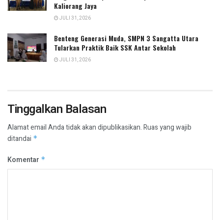
Kaliorang Jaya
JULI 31, 2026
Benteng Generasi Muda, SMPN 3 Sangatta Utara
Tularkan Praktik Baik SSK Antar Sekolah
JULI 31, 2026
Tinggalkan Balasan
Alamat email Anda tidak akan dipublikasikan.
Ruas yang wajib
ditandai
*
Komentar
*