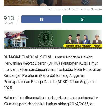
Kajan Lahang saat mewakili Fraksi Nasdem.
913
VIEWS
RUANGKALTIM.COM, KUTIM
– Fraksi Nasdem Dewan
Perwakilan Rakyat Daerah (DPRD) Kabupaten Kutai Timur,
menyampaikan pandangan umum terhadap Nota Penjelasan
Rancangan Peraturan (Raperda) tentang Anggaran
Pendapatan dan Belanja Daerah (APBD) Tahun Anggaran
2025.
Hal tersebut disampaikan pada gelaran rapat paripurna ke-
XX masa persidangan ke-I tahun sidang 2024/2025, di