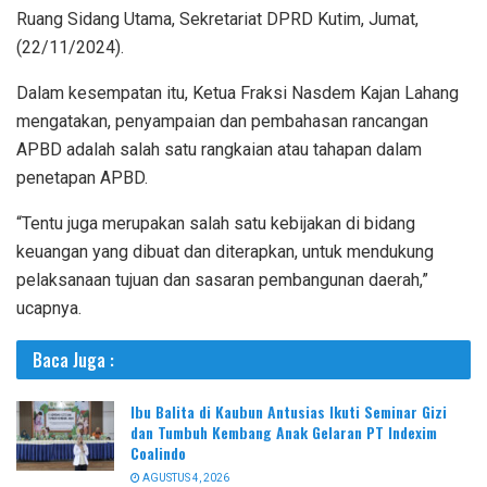
Ruang Sidang Utama, Sekretariat DPRD Kutim, Jumat,
(22/11/2024).
Dalam kesempatan itu, Ketua Fraksi Nasdem Kajan Lahang
mengatakan, penyampaian dan pembahasan rancangan
APBD adalah salah satu rangkaian atau tahapan dalam
penetapan APBD.
“Tentu juga merupakan salah satu kebijakan di bidang
keuangan yang dibuat dan diterapkan, untuk mendukung
pelaksanaan tujuan dan sasaran pembangunan daerah,”
ucapnya.
Baca Juga :
Ibu Balita di Kaubun Antusias Ikuti Seminar Gizi
dan Tumbuh Kembang Anak Gelaran PT Indexim
Coalindo
AGUSTUS 4, 2026