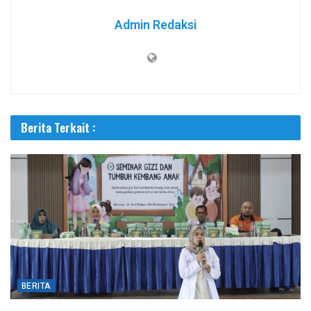
Admin Redaksi
Berita Terkait :
BERITA