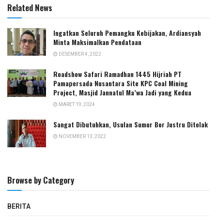
Related News
Ingatkan Seluruh Pemangku Kebijakan, Ardiansyah
Minta Maksimalkan Pendataan
DESEMBER 4, 2022
Roadshow Safari Ramadhan 1445 Hijriah PT
Pamapersada Nusantara Site KPC Coal Mining
Project, Masjid Jannatul Ma’wa Jadi yang Kedua
MARET 19, 2024
Sangat Dibutuhkan, Usulan Sumur Bor Justru Ditolak
NOVEMBER 13, 2022
Browse by Category
BERITA