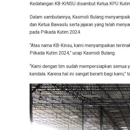
Kedatangan KB-KINSU disambut Ketua KPU Kutim Si
Dalam sambutannya, Kasmidi Bulang menyampaika
dan Ketua Bawaslu serta jajaran yang telah men
pada Pilkada Kutim 2024.
“Atas nama KB-Kinsu, kami menyampaikan terimakas
Pilkada Kutim 2024,” ucap Kasmidi Bulang.
“Kami dengan tim sudah mempersiapkan semua ya
kendala. Karena hal ini sangat berarti bagi kami,”