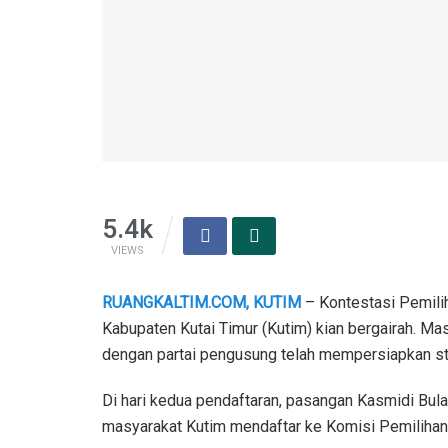
5.4k
VIEWS
RUANGKALTIM.COM, KUTIM
– Kontestasi Pemili
Kabupaten Kutai Timur (Kutim) kian bergairah. M
dengan partai pengusung telah mempersiapkan str
Di hari kedua pendaftaran, pasangan Kasmidi Bul
masyarakat Kutim mendaftar ke Komisi Pemiliha