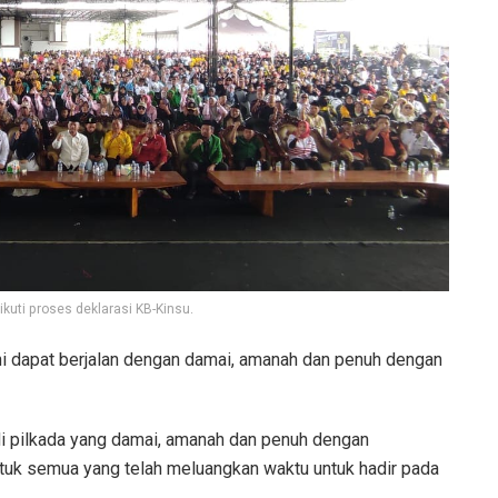
uti proses deklarasi KB-Kinsu.
ni dapat berjalan dengan damai, amanah dan penuh dengan
adi pilkada yang damai, amanah dan penuh dengan
ntuk semua yang telah meluangkan waktu untuk hadir pada