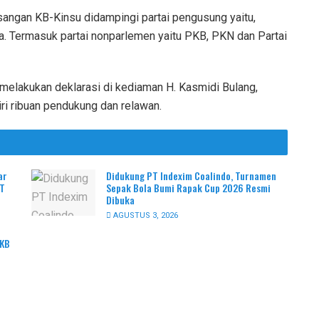
sangan KB-Kinsu didampingi partai pengusung yaitu,
a. Termasuk partai nonparlemen yaitu PKB, PKN dan Partai
elakukan deklarasi di kediaman H. Kasmidi Bulang,
iri ribuan pendukung dan relawan.
ar
Didukung PT Indexim Coalindo, Turnamen
PT
Sepak Bola Bumi Rapak Cup 2026 Resmi
Dibuka
AGUSTUS 3, 2026
PKB