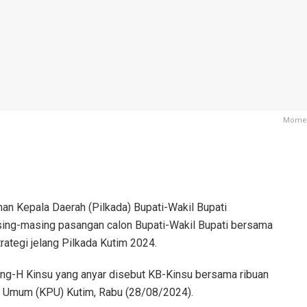
Momen 
han Kepala Daerah (Pilkada) Bupati-Wakil Bupati
asing-masing pasangan calon Bupati-Wakil Bupati bersama
ategi jelang Pilkada Kutim 2024.
ang-H Kinsu yang anyar disebut KB-Kinsu bersama ribuan
n Umum (KPU) Kutim, Rabu (28/08/2024).