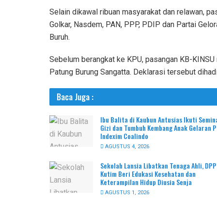
Selain dikawal ribuan masyarakat dan relawan, pa
Golkar, Nasdem, PAN, PPP, PDIP dan Partai Gelor
Buruh.
Sebelum berangkat ke KPU, pasangan KB-KINSU m
Patung Burung Sangatta. Deklarasi tersebut dihad
Baca Juga :
Ibu Balita di Kaubun Antusias Ikuti Semin
Gizi dan Tumbuh Kembang Anak Gelaran 
Indexim Coalindo
AGUSTUS 4, 2026
Sekolah Lansia Libatkan Tenaga Ahli, DP
Kutim Beri Edukasi Kesehatan dan
Keterampilan Hidup Diusia Senja
AGUSTUS 1, 2026