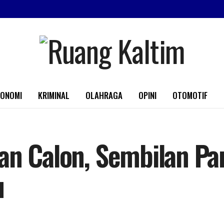
KONOMI
KRIMINAL
OLAHRAGA
OPINI
OTOMOTIF
n Calon, Sembilan Part
u