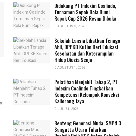
Didukung PT Indexim Coalindo,
Turnamen Sepak Bola Bumi
Rapak Cup 2026 Resmi Dibuka
AGUSTUS 3, 2026
Sekolah Lansia Libatkan Tenaga
Ahli, DPPKB Kutim Beri Edukasi
Kesehatan dan Keterampilan
Hidup Diusia Senja
AGUSTUS 1, 2026
Pelatihan Menjahit Tahap 2, PT
Indexim Coalindo Tingkatkan
Kompetensi Kelompok Konveksi
Kaliorang Jaya
an
JULI 31, 2026
Benteng Generasi Muda, SMPN 3
Sangatta Utara Tularkan
Praktik Baik SSK Antar Sekolah