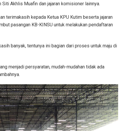
ti Akhlis Muafin dan jajaran komisioner lainnya.
n terimakasih kepada Ketua KPU Kutim beserta jajaran
yambut pasangan KB-KINSU untuk melakukan pendaftaran
ih banyak, tentunya ini bagian dari proses untuk maju di
ng menjadi persyaratan, mudah-mudahan tidak ada
 tambahnya.