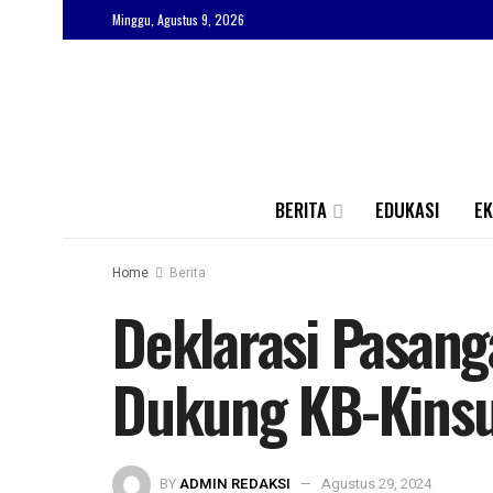
Minggu, Agustus 9, 2026
BERITA
EDUKASI
E
Home
Berita
Deklarasi Pasanga
Dukung KB-Kins
BY
ADMIN REDAKSI
Agustus 29, 2024