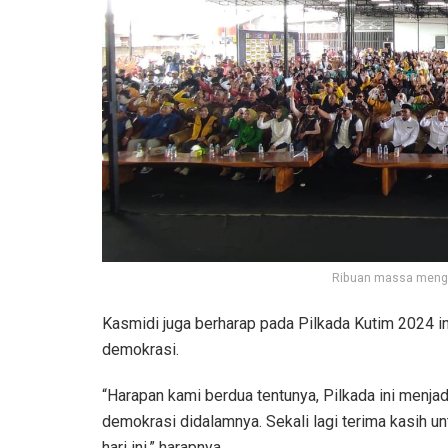
Ribuan massa mengik
Kasmidi juga berharap pada Pilkada Kutim 2024 i
demokrasi.
“Harapan kami berdua tentunya, Pilkada ini menj
demokrasi didalamnya. Sekali lagi terima kasih u
hari ini,” harapnya.