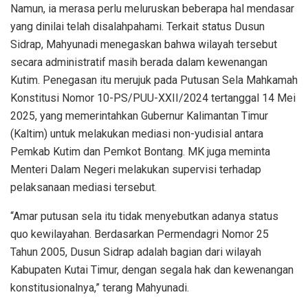
Namun, ia merasa perlu meluruskan beberapa hal mendasar
yang dinilai telah disalahpahami. Terkait status Dusun
Sidrap, Mahyunadi menegaskan bahwa wilayah tersebut
secara administratif masih berada dalam kewenangan
Kutim. Penegasan itu merujuk pada Putusan Sela Mahkamah
Konstitusi Nomor 10-PS/PUU-XXII/2024 tertanggal 14 Mei
2025, yang memerintahkan Gubernur Kalimantan Timur
(Kaltim) untuk melakukan mediasi non-yudisial antara
Pemkab Kutim dan Pemkot Bontang. MK juga meminta
Menteri Dalam Negeri melakukan supervisi terhadap
pelaksanaan mediasi tersebut.
“Amar putusan sela itu tidak menyebutkan adanya status
quo kewilayahan. Berdasarkan Permendagri Nomor 25
Tahun 2005, Dusun Sidrap adalah bagian dari wilayah
Kabupaten Kutai Timur, dengan segala hak dan kewenangan
konstitusionalnya,” terang Mahyunadi.