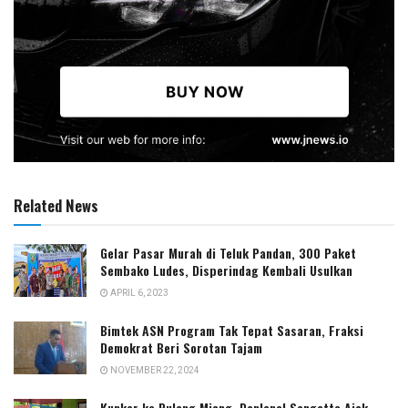
Related News
Gelar Pasar Murah di Teluk Pandan, 300 Paket
Sembako Ludes, Disperindag Kembali Usulkan
APRIL 6, 2023
Bimtek ASN Program Tak Tepat Sasaran, Fraksi
Demokrat Beri Sorotan Tajam
NOVEMBER 22, 2024
Kunker ke Pulang Miang, Danlanal Sangatta Ajak