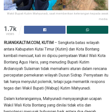
Wakil Bupati Kutim Mahyunadi, saat memberikan keterangan kepada awak
media.
1.7k
VIEWS
RUANGKALTIM.COM, KUTIM
– Sengketa batas wilayah
antara Kabupaten Kutai Timur (Kutim) dan Kota Bontang
kembali mencuat, kali ini dipicu pernyataan Wakil Wali Kota
Bontang Agus Haris, yang menuding Bupati Kutim
Ardiansyah Sulaiman tidak memahami aturan dalam rencana
percepatan pemekaran wilayah Dusun Sidrap. Pernyataan itu
tak hanya menyulut polemik, tetapi juga memantik respons
tegas dari Wakil Bupati (Wabup) Kutim Mahyunadi.
Dalam keterangannya, Mahyunadi menyayangkan ucapan
Wakil Wali Kota Bontang yang dinilai tidak etis dan
berpotensi merusak hubungan baik antara dua daerah