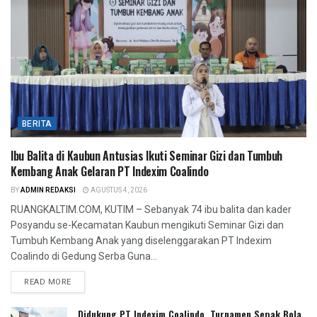
BERITA
Ibu Balita di Kaubun Antusias Ikuti Seminar Gizi dan Tumbuh
Kembang Anak Gelaran PT Indexim Coalindo
BY
ADMIN REDAKSI
AGUSTUS 4, 2026
RUANGKALTIM.COM, KUTIM – Sebanyak 74 ibu balita dan kader
Posyandu se-Kecamatan Kaubun mengikuti Seminar Gizi dan
Tumbuh Kembang Anak yang diselenggarakan PT Indexim
Coalindo di Gedung Serba Guna...
READ MORE
Didukung PT Indexim Coalindo, Turnamen Sepak Bola