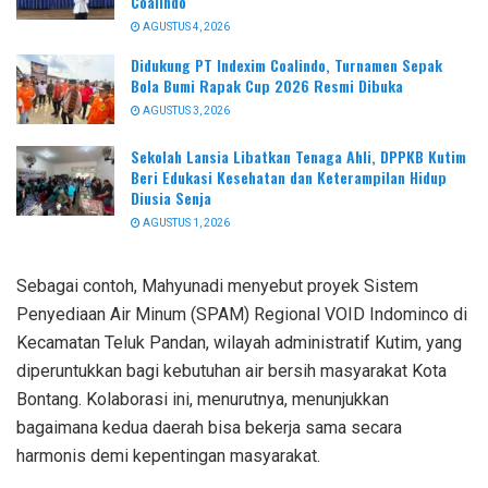
Coalindo
AGUSTUS 4, 2026
Didukung PT Indexim Coalindo, Turnamen Sepak
Bola Bumi Rapak Cup 2026 Resmi Dibuka
AGUSTUS 3, 2026
Sekolah Lansia Libatkan Tenaga Ahli, DPPKB Kutim
Beri Edukasi Kesehatan dan Keterampilan Hidup
Diusia Senja
AGUSTUS 1, 2026
Sebagai contoh, Mahyunadi menyebut proyek Sistem
Penyediaan Air Minum (SPAM) Regional VOID Indominco di
Kecamatan Teluk Pandan, wilayah administratif Kutim, yang
diperuntukkan bagi kebutuhan air bersih masyarakat Kota
Bontang. Kolaborasi ini, menurutnya, menunjukkan
bagaimana kedua daerah bisa bekerja sama secara
harmonis demi kepentingan masyarakat.