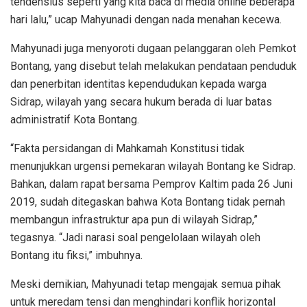
tendensius seperti yang kita baca di media online beberapa
hari lalu,” ucap Mahyunadi dengan nada menahan kecewa.
Mahyunadi juga menyoroti dugaan pelanggaran oleh Pemkot
Bontang, yang disebut telah melakukan pendataan penduduk
dan penerbitan identitas kependudukan kepada warga
Sidrap, wilayah yang secara hukum berada di luar batas
administratif Kota Bontang.
“Fakta persidangan di Mahkamah Konstitusi tidak
menunjukkan urgensi pemekaran wilayah Bontang ke Sidrap.
Bahkan, dalam rapat bersama Pemprov Kaltim pada 26 Juni
2019, sudah ditegaskan bahwa Kota Bontang tidak pernah
membangun infrastruktur apa pun di wilayah Sidrap,”
tegasnya. “Jadi narasi soal pengelolaan wilayah oleh
Bontang itu fiksi,” imbuhnya.
Meski demikian, Mahyunadi tetap mengajak semua pihak
untuk meredam tensi dan menghindari konflik horizontal