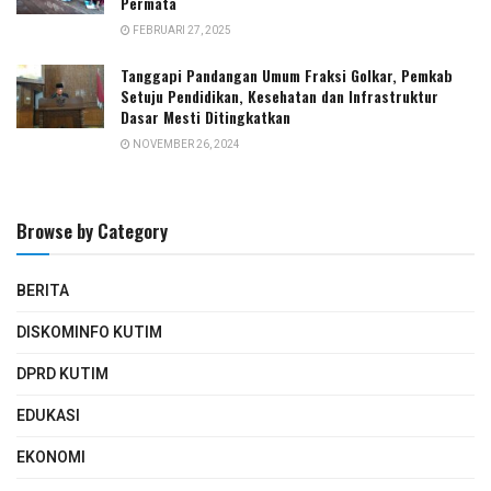
Permata
FEBRUARI 27, 2025
Tanggapi Pandangan Umum Fraksi Golkar, Pemkab
Setuju Pendidikan, Kesehatan dan Infrastruktur
Dasar Mesti Ditingkatkan
NOVEMBER 26, 2024
Browse by Category
BERITA
DISKOMINFO KUTIM
DPRD KUTIM
EDUKASI
EKONOMI