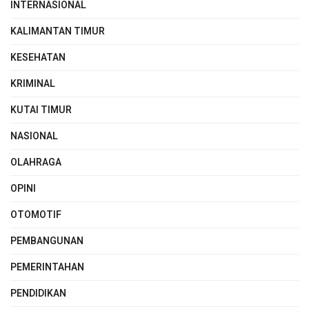
INTERNASIONAL
KALIMANTAN TIMUR
KESEHATAN
KRIMINAL
KUTAI TIMUR
NASIONAL
OLAHRAGA
OPINI
OTOMOTIF
PEMBANGUNAN
PEMERINTAHAN
PENDIDIKAN