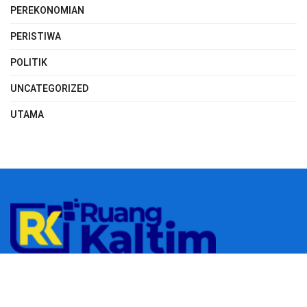
PEREKONOMIAN
PERISTIWA
POLITIK
UNCATEGORIZED
UTAMA
© 2023
RUANGKALTIM.COM
-
Managed by
Aydan Putra
.
All rights