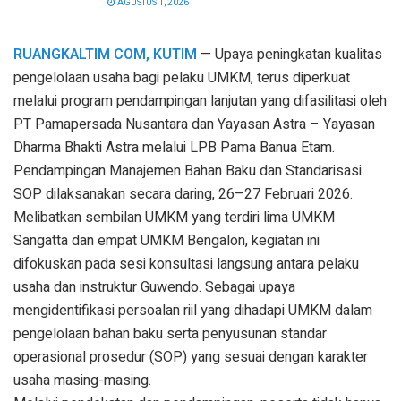
AGUSTUS 1, 2026
RUANGKALTIM COM, KUTIM
— Upaya peningkatan kualitas
pengelolaan usaha bagi pelaku UMKM, terus diperkuat
melalui program pendampingan lanjutan yang difasilitasi oleh
PT Pamapersada Nusantara dan Yayasan Astra – Yayasan
Dharma Bhakti Astra melalui LPB Pama Banua Etam.
Pendampingan Manajemen Bahan Baku dan Standarisasi
SOP dilaksanakan secara daring, 26–27 Februari 2026.
Melibatkan sembilan UMKM yang terdiri lima UMKM
Sangatta dan empat UMKM Bengalon, kegiatan ini
difokuskan pada sesi konsultasi langsung antara pelaku
usaha dan instruktur Guwendo. Sebagai upaya
mengidentifikasi persoalan riil yang dihadapi UMKM dalam
pengelolaan bahan baku serta penyusunan standar
operasional prosedur (SOP) yang sesuai dengan karakter
usaha masing-masing.