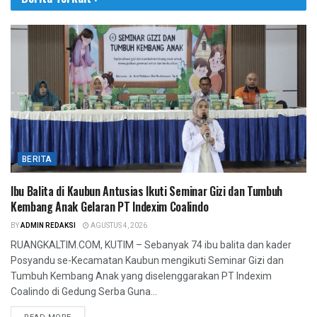
BERITA
Ibu Balita di Kaubun Antusias Ikuti Seminar Gizi dan Tumbuh
Kembang Anak Gelaran PT Indexim Coalindo
BY
ADMIN REDAKSI
AGUSTUS 4, 2026
RUANGKALTIM.COM, KUTIM – Sebanyak 74 ibu balita dan kader
Posyandu se-Kecamatan Kaubun mengikuti Seminar Gizi dan
Tumbuh Kembang Anak yang diselenggarakan PT Indexim
Coalindo di Gedung Serba Guna...