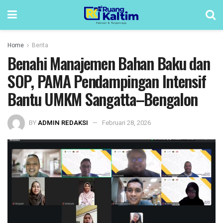
Home
Berita
Benahi Manajemen Bahan Baku dan
SOP, PAMA Pendampingan Intensif
Bantu UMKM Sangatta–Bengalon
BY
ADMIN REDAKSI
Februari 28, 2026