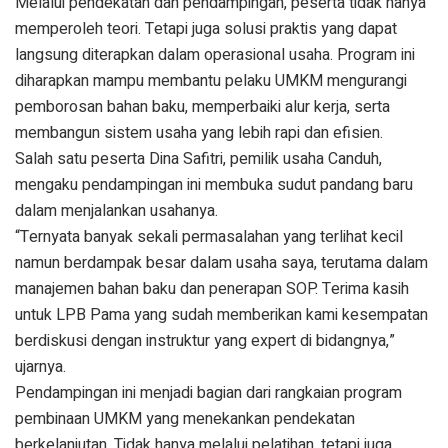
Melalui pendekatan dan pendampingan, peserta tidak hanya
memperoleh teori. Tetapi juga solusi praktis yang dapat
langsung diterapkan dalam operasional usaha. Program ini
diharapkan mampu membantu pelaku UMKM mengurangi
pemborosan bahan baku, memperbaiki alur kerja, serta
membangun sistem usaha yang lebih rapi dan efisien.
Salah satu peserta Dina Safitri, pemilik usaha Canduh,
mengaku pendampingan ini membuka sudut pandang baru
dalam menjalankan usahanya.
“Ternyata banyak sekali permasalahan yang terlihat kecil
namun berdampak besar dalam usaha saya, terutama dalam
manajemen bahan baku dan penerapan SOP. Terima kasih
untuk LPB Pama yang sudah memberikan kami kesempatan
berdiskusi dengan instruktur yang expert di bidangnya,”
ujarnya.
Pendampingan ini menjadi bagian dari rangkaian program
pembinaan UMKM yang menekankan pendekatan
berkelanjutan. Tidak hanya melalui pelatihan, tetapi juga