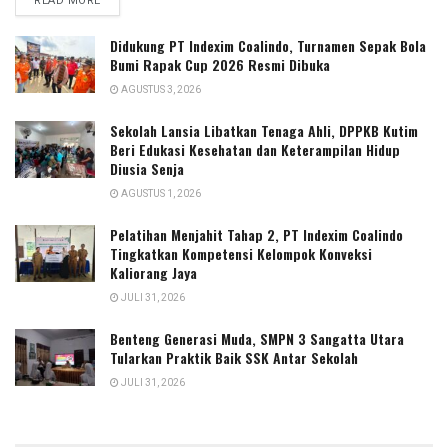
READ MORE
Didukung PT Indexim Coalindo, Turnamen Sepak Bola
Bumi Rapak Cup 2026 Resmi Dibuka
AGUSTUS 3, 2026
Sekolah Lansia Libatkan Tenaga Ahli, DPPKB Kutim
Beri Edukasi Kesehatan dan Keterampilan Hidup
Diusia Senja
AGUSTUS 1, 2026
Pelatihan Menjahit Tahap 2, PT Indexim Coalindo
Tingkatkan Kompetensi Kelompok Konveksi
Kaliorang Jaya
JULI 31, 2026
Benteng Generasi Muda, SMPN 3 Sangatta Utara
Tularkan Praktik Baik SSK Antar Sekolah
JULI 31, 2026