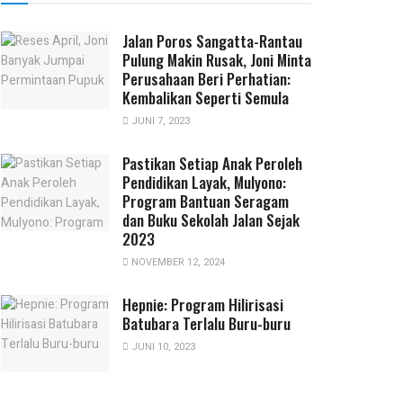
Jalan Poros Sangatta-Rantau
Pulung Makin Rusak, Joni Minta
Perusahaan Beri Perhatian:
Kembalikan Seperti Semula
JUNI 7, 2023
Pastikan Setiap Anak Peroleh
Pendidikan Layak, Mulyono:
Program Bantuan Seragam
dan Buku Sekolah Jalan Sejak
2023
NOVEMBER 12, 2024
Hepnie: Program Hilirisasi
Batubara Terlalu Buru-buru
JUNI 10, 2023