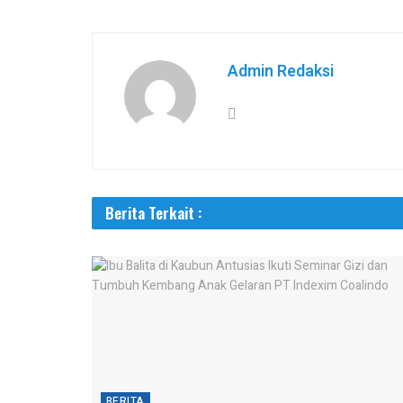
Admin Redaksi
Berita Terkait :
BERITA