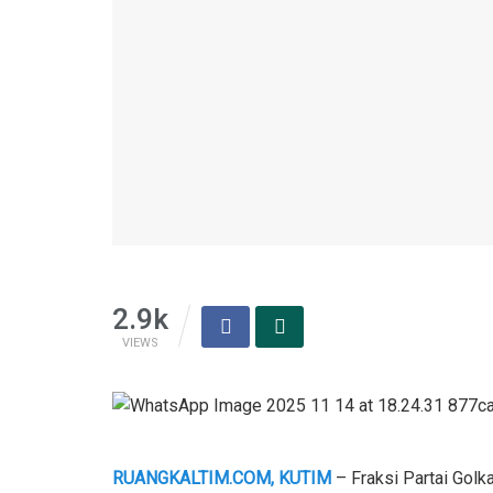
2.9k
VIEWS
RUANGKALTIM.COM, KUTIM
– Fraksi Partai Gol