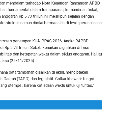
 dan mendalam terhadap Nota Keuangan Rancangan APBD
han fundamental dalam transparansi, kemandirian fiskal,
anggaran Rp 5,73 triliun ini, meskipun sejalan dengan
astruktur, namun dinilai bermasalah di level perencanaan
dap proses penetapan KUA-PPAS 2026. Angka RAPBD
di Rp 5,73 triliun. Sebab kenaikan signifikan di fase
abilitas dan ketepatan waktu dalam siklus anggaran. Hal itu
Selasa (25/11/2025).
 mana data tambahan disajikan di akhir, menciptakan
 Daerah (TAPD) dan legislatif. Golkar khawatir fungsi
g stempel, karena ketiadaan waktu untuk uji tuntas,”