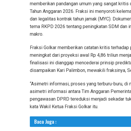
memberikan pandangan umum yang sangat kritis
Tahun Anggaran 2026. Fraksi ini menyoroti kelema
dan legalitas kontrak tahun jamak (MYC). Dokumen 
tema RKPD 2026 tentang peningkatan SDM dan infr
makro.
Fraksi Golkar memberikan catatan kritis terha
meningkat dari proyeksi awal Rp 4,86 triliun menja
finalisasi ini dianggap mencederai prinsip predikt
disampaikan Kari Palimbon, mewakili fraksinya, 
“Asimetri informasi, proses yang terburu-buru, di
asimetri informasi antara Tim Anggaran Pemerintah
pengawasan DPRD tereduksi menjadi sekadar tukan
kata Wakil Ketua Fraksi Golkar itu.
Baca Juga :