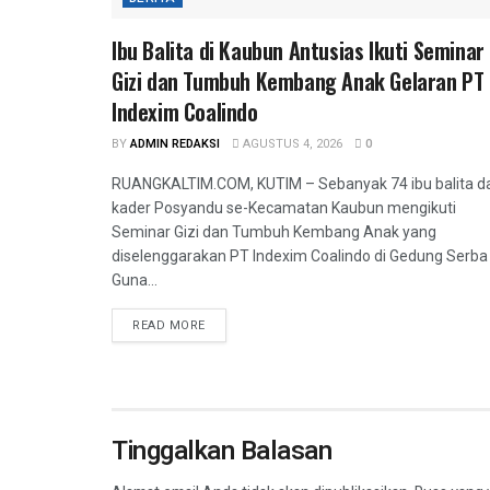
Ibu Balita di Kaubun Antusias Ikuti Seminar
Gizi dan Tumbuh Kembang Anak Gelaran PT
Indexim Coalindo
BY
ADMIN REDAKSI
AGUSTUS 4, 2026
0
RUANGKALTIM.COM, KUTIM – Sebanyak 74 ibu balita d
kader Posyandu se-Kecamatan Kaubun mengikuti
Seminar Gizi dan Tumbuh Kembang Anak yang
diselenggarakan PT Indexim Coalindo di Gedung Serba
Guna...
READ MORE
Tinggalkan Balasan