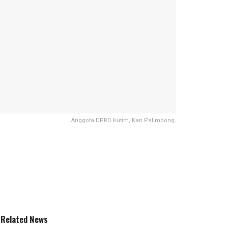
Anggota DPRD Kutim, Kari Palimbong.
Related News