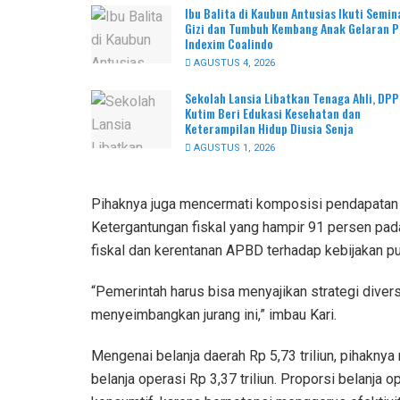
Ibu Balita di Kaubun Antusias Ikuti Semin
Gizi dan Tumbuh Kembang Anak Gelaran 
Indexim Coalindo
AGUSTUS 4, 2026
Sekolah Lansia Libatkan Tenaga Ahli, DP
Kutim Beri Edukasi Kesehatan dan
Keterampilan Hidup Diusia Senja
AGUSTUS 1, 2026
Pihaknya juga mencermati komposisi pendapatan 
Ketergantungan fiskal yang hampir 91 persen pad
fiskal dan kerentanan APBD terhadap kebijakan pu
“Pemerintah harus bisa menyajikan strategi divers
menyeimbangkan jurang ini,” imbau Kari.
Mengenai belanja daerah Rp 5,73 triliun, pihaknya
belanja operasi Rp 3,37 triliun. Proporsi belanja 