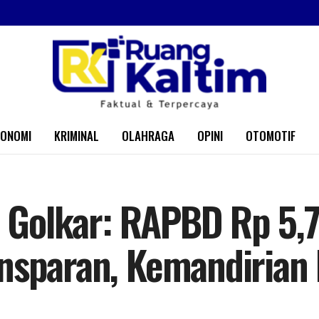
KONOMI
KRIMINAL
OLAHRAGA
OPINI
OTOMOTIF
i Golkar: RAPBD Rp 5,7
nsparan, Kemandirian 