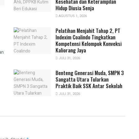
Kesehatan dan Keterampilan
Hidup Diusia Senja
AGUSTUS 1, 2026
Pelatihan Menjahit Tahap 2, PT
Indexim Coalindo Tingkatkan
Kompetensi Kelompok Konveksi
Kaliorang Jaya
an
JULI 31, 2026
Benteng Generasi Muda, SMPN 3
Sangatta Utara Tularkan
Praktik Baik SSK Antar Sekolah
JULI 31, 2026