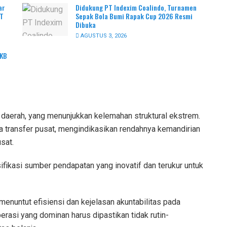
ar
Didukung PT Indexim Coalindo, Turnamen
PT
Sepak Bola Bumi Rapak Cup 2026 Resmi
Dibuka
AGUSTUS 3, 2026
PKB
daerah, yang menunjukkan kelemahan struktural ekstrem.
a transfer pusat, mengindikasikan rendahnya kemandirian
sat.
ifikasi sumber pendapatan yang inovatif dan terukur untuk
 menuntut efisiensi dan kejelasan akuntabilitas pada
operasi yang dominan harus dipastikan tidak rutin-