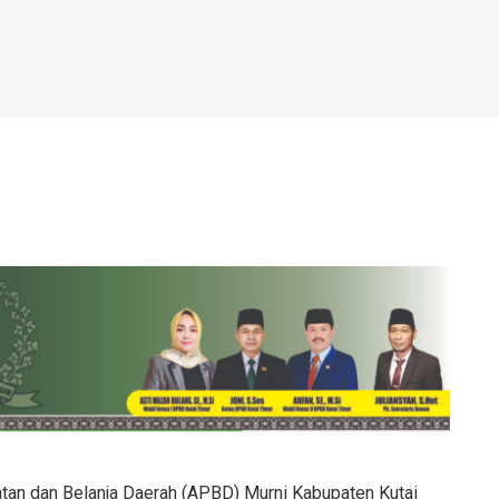
an dan Belanja Daerah (APBD) Murni Kabupaten Kutai