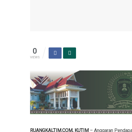
0
VIEWS
RUANGKALTIM.COM, KUTIM
– Anggaran Pendapat