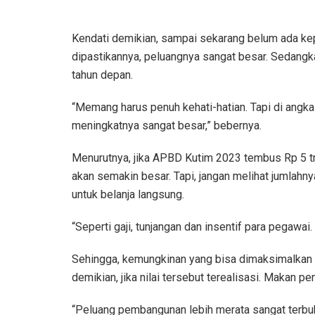
Kendati demikian, sampai sekarang belum ada ke
dipastikannya, peluangnya sangat besar. Sedangk
tahun depan.
“Memang harus penuh kehati-hatian. Tapi di angka R
meningkatnya sangat besar,” bebernya.
Menurutnya, jika APBD Kutim 2023 tembus Rp 5 tr
akan semakin besar. Tapi, jangan melihat jumlahn
untuk belanja langsung.
“Seperti gaji, tunjangan dan insentif para pegawai
Sehingga, kemungkinan yang bisa dimaksimalkan 
demikian, jika nilai tersebut terealisasi. Makan
“Peluang pembangunan lebih merata sangat terbu