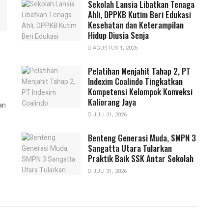
Sekolah Lansia Libatkan Tenaga
Ahli, DPPKB Kutim Beri Edukasi
Kesehatan dan Keterampilan
Hidup Diusia Senja
AGUSTUS 1, 2026
Pelatihan Menjahit Tahap 2, PT
Indexim Coalindo Tingkatkan
Kompetensi Kelompok Konveksi
Kaliorang Jaya
an
JULI 31, 2026
Benteng Generasi Muda, SMPN 3
Sangatta Utara Tularkan
Praktik Baik SSK Antar Sekolah
JULI 31, 2026