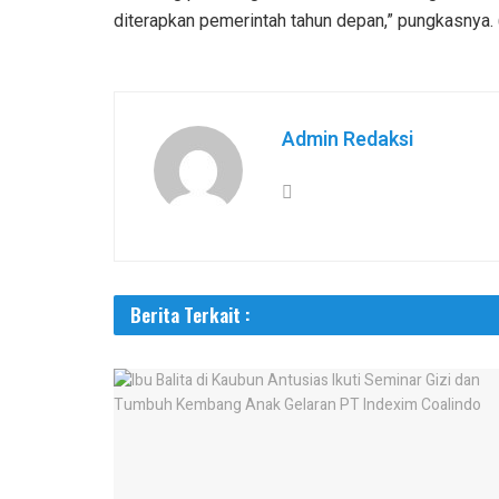
diterapkan pemerintah tahun depan,” pungkasnya. 
Admin Redaksi
Berita Terkait :