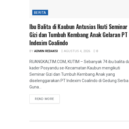
BERITA
Ibu Balita di Kaubun Antusias Ikuti Seminar
Gizi dan Tumbuh Kembang Anak Gelaran PT
Indexim Coalindo
BY
ADMIN REDAKSI
AGUSTUS 4, 2026
0
RUANGKALTIM.COM, KUTIM – Sebanyak 74 ibu balita d
kader Posyandu se-Kecamatan Kaubun mengikuti
Seminar Gizi dan Tumbuh Kembang Anak yang
diselenggarakan PT Indexim Coalindo di Gedung Serba
Guna...
READ MORE