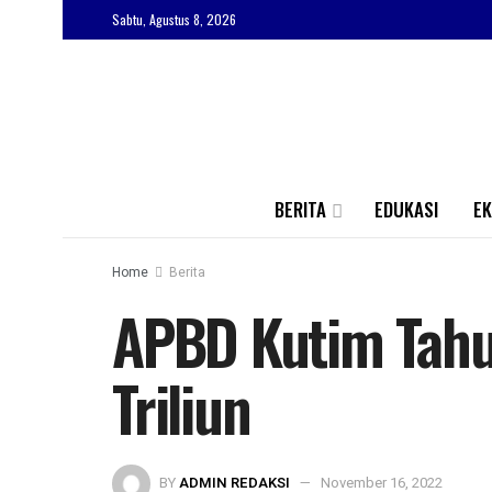
Sabtu, Agustus 8, 2026
BERITA
EDUKASI
E
Home
Berita
APBD Kutim Tahu
Triliun
BY
ADMIN REDAKSI
November 16, 2022