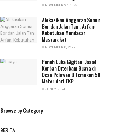
NOVEMBER 27, 2025
Alokasikan Anggaran Sumur
Bor dan Jalan Tani, Arfan:
Kebutuhan Mendasar
Masyarakat
NOVEMBER 8, 2022
Penuh Luka Gigitan, Jasad
Korban Diterkam Buaya di
Desa Pelawan Ditemukan 50
Meter dari TKP
JUNI 2, 2024
Browse by Category
BERITA