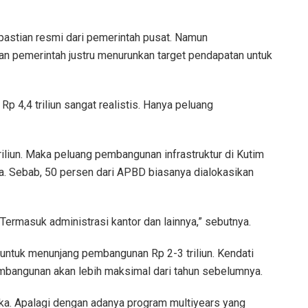
pastian resmi dari pemerintah pusat. Namun
an pemerintah justru menurunkan target pendapatan untuk
p 4,4 triliun sangat realistis. Hanya peluang
iliun. Maka peluang pembangunan infrastruktur di Kutim
ya. Sebab, 50 persen dari APBD biasanya dialokasikan
. Termasuk administrasi kantor dan lainnya,” sebutnya.
untuk menunjang pembangunan Rp 2-3 triliun. Kendati
 pembangunan akan lebih maksimal dari tahun sebelumnya.
ka. Apalagi dengan adanya program multiyears yang