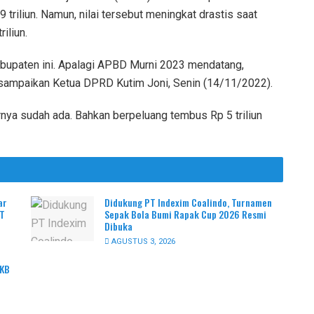
riliun. Namun, nilai tersebut meningkat drastis saat
iliun.
abupaten ini. Apalagi APBD Murni 2023 mendatang,
isampaikan Ketua DPRD Kutim Joni, Senin (14/11/2022).
rnya sudah ada. Bahkan berpeluang tembus Rp 5 triliun
ar
Didukung PT Indexim Coalindo, Turnamen
PT
Sepak Bola Bumi Rapak Cup 2026 Resmi
Dibuka
AGUSTUS 3, 2026
PKB