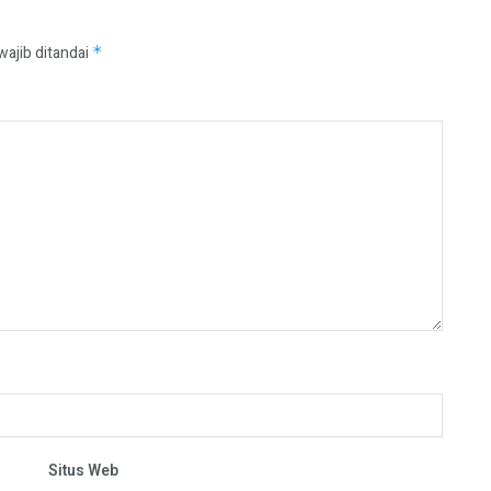
wajib ditandai
*
Situs Web