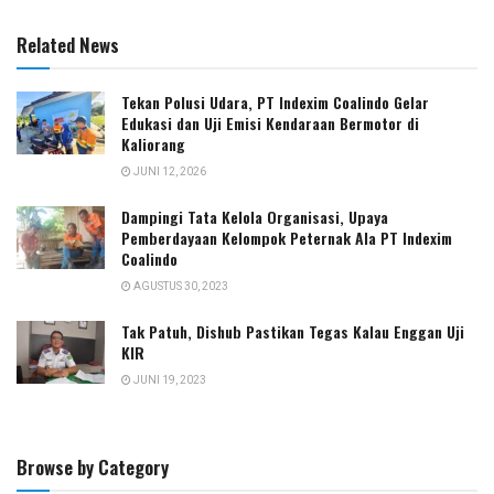
Related News
Tekan Polusi Udara, PT Indexim Coalindo Gelar
Edukasi dan Uji Emisi Kendaraan Bermotor di
Kaliorang
JUNI 12, 2026
Dampingi Tata Kelola Organisasi, Upaya
Pemberdayaan Kelompok Peternak Ala PT Indexim
Coalindo
AGUSTUS 30, 2023
Tak Patuh, Dishub Pastikan Tegas Kalau Enggan Uji
KIR
JUNI 19, 2023
Browse by Category