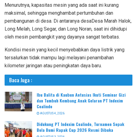
Menurutnya, kapasitas mesin yang ada saat ini kurang
maksimal, sehingga menghambat pertumbuhan dan
pembangunan di desa. Di antaranya desaDesa Marah Halok,
Long Melah, Long Segar, dan Long Noran, saat ini dihidupi
oleh mesin pembangkit yang dayanya sangat terbatas.
Kondisi mesin yang kecil menyebabkan daya listrik yang
tersalurkan tidak mampu lagi melayani penambahan
kilometer jaringan atau peningkatan daya baru.
Baca Juga :
Ibu Balita di Kaubun Antusias Ikuti Seminar Gizi
dan Tumbuh Kembang Anak Gelaran PT Indexim
Coalindo
AGUSTUS 4, 2026
Didukung PT Indexim Coalindo, Turnamen Sepak
Bola Bumi Rapak Cup 2026 Resmi Dibuka
AGUSTUS 3, 2026