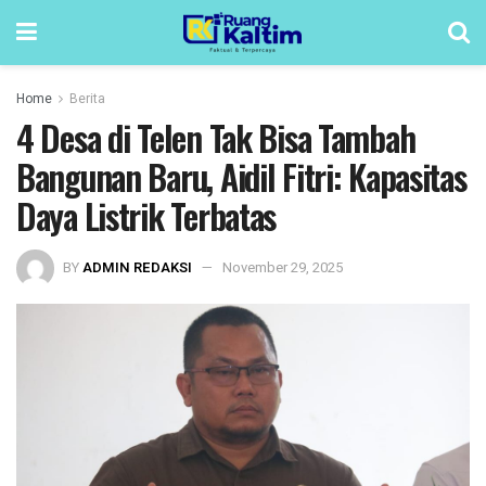
Home
Berita
4 Desa di Telen Tak Bisa Tambah
Bangunan Baru, Aidil Fitri: Kapasitas
Daya Listrik Terbatas
BY
ADMIN REDAKSI
November 29, 2025