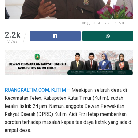
Anggota DPRD Kutim, Aidil Fitri.
2.2k
VIEWS
RUANGKALTIM.COM, KUTIM
– Meskipun seluruh desa di
Kecamatan Telen, Kabupaten Kutai Timur (Kutim), sudah
teraliri listrik 24 jam. Namun, anggota Dewan Perwakilan
Rakyat Daerah (DPRD) Kutim, Aidi Fitri tetap memberikan
sorotan terhadap masalah kapasitas daya listrik yang ada di
empat desa.