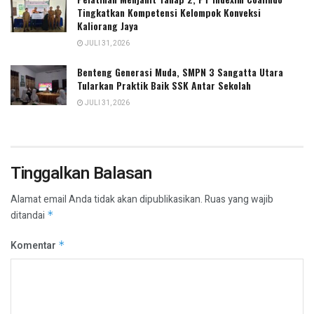
Tingkatkan Kompetensi Kelompok Konveksi
Kaliorang Jaya
JULI 31, 2026
Benteng Generasi Muda, SMPN 3 Sangatta Utara
Tularkan Praktik Baik SSK Antar Sekolah
JULI 31, 2026
Tinggalkan Balasan
Alamat email Anda tidak akan dipublikasikan.
Ruas yang wajib
ditandai
*
Komentar
*