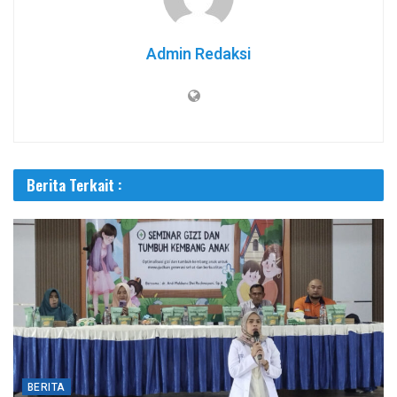
Admin Redaksi
Berita Terkait :
BERITA