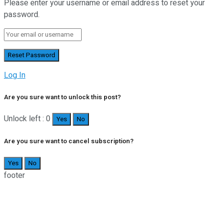
Please enter your username or email address to reset your
password.
Log In
Are you sure want to unlock this post?
Unlock left : 0
Yes
No
Are you sure want to cancel subscription?
Yes
No
footer