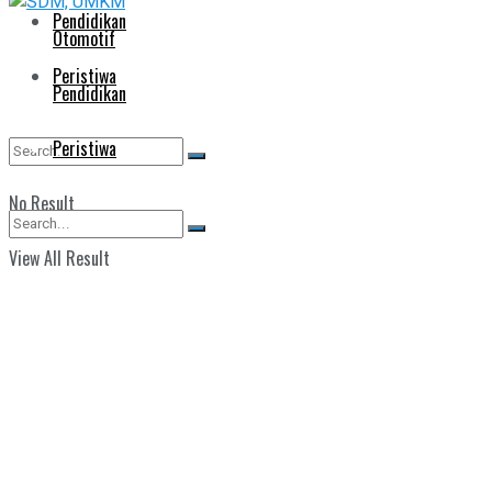
Pendidikan
Otomotif
Peristiwa
Pendidikan
Peristiwa
No Result
View All Result
No Result
View All Result