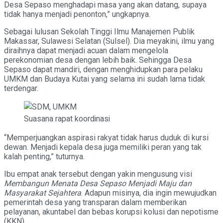
Desa Sepaso menghadapi masa yang akan datang, supaya
tidak hanya menjadi penonton,” ungkapnya.
Sebagai lulusan Sekolah Tinggi Ilmu Manajemen Publik
Makassar, Sulawesi Selatan (Sulsel). Dia meyakini, ilmu yang
diraihnya dapat menjadi acuan dalam mengelola
perekonomian desa dengan lebih baik. Sehingga Desa
Sepaso dapat mandiri, dengan menghidupkan para pelaku
UMKM dan Budaya Kutai yang selama ini sudah lama tidak
terdengar.
Suasana rapat koordinasi
“Memperjuangkan aspirasi rakyat tidak harus duduk di kursi
dewan. Menjadi kepala desa juga memiliki peran yang tak
kalah penting,” tuturnya.
Ibu empat anak tersebut dengan yakin mengusung visi
Membangun
Menata Desa Sepaso Menjadi Maju dan
Masyarakat Sejahtera
. Adapun misinya, dia ingin mewujudkan
pemerintah desa yang transparan dalam memberikan
pelayanan, akuntabel dan bebas korupsi kolusi dan nepotisme
(KKN).