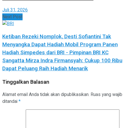
Juli 31, 2026
Next Post
Ketiban Rezeki Nomplok, Desti Sofiantini Tak
Menyangka Dapat Hadiah Mobil Program Panen
Hadiah Simpedes dari BRI - Pimpinan BRI KC
Sangatta Mirza Indra Firmansyah: Cukup 100 Ribu
Dapat Peluang Raih Hadiah Menarik
Tinggalkan Balasan
Alamat email Anda tidak akan dipublikasikan.
Ruas yang wajib
ditandai
*