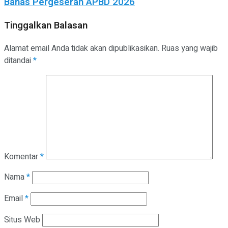
Bahas Pergeseran APBD 2026
Tinggalkan Balasan
Alamat email Anda tidak akan dipublikasikan.
Ruas yang wajib
ditandai
*
Komentar
*
Nama
*
Email
*
Situs Web