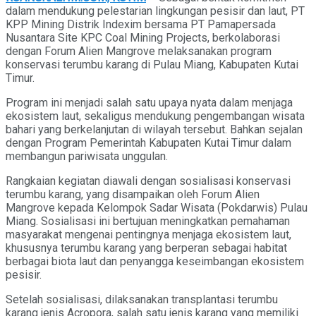
dalam mendukung pelestarian lingkungan pesisir dan laut, PT
KPP Mining Distrik Indexim bersama PT Pamapersada
Nusantara Site KPC Coal Mining Projects, berkolaborasi
dengan Forum Alien Mangrove melaksanakan program
konservasi terumbu karang di Pulau Miang, Kabupaten Kutai
Timur.
Program ini menjadi salah satu upaya nyata dalam menjaga
ekosistem laut, sekaligus mendukung pengembangan wisata
bahari yang berkelanjutan di wilayah tersebut. Bahkan sejalan
dengan Program Pemerintah Kabupaten Kutai Timur dalam
membangun pariwisata unggulan.
Rangkaian kegiatan diawali dengan sosialisasi konservasi
terumbu karang, yang disampaikan oleh Forum Alien
Mangrove kepada Kelompok Sadar Wisata (Pokdarwis) Pulau
Miang. Sosialisasi ini bertujuan meningkatkan pemahaman
masyarakat mengenai pentingnya menjaga ekosistem laut,
khususnya terumbu karang yang berperan sebagai habitat
berbagai biota laut dan penyangga keseimbangan ekosistem
pesisir.
Setelah sosialisasi, dilaksanakan transplantasi terumbu
karang jenis Acropora, salah satu jenis karang yang memiliki