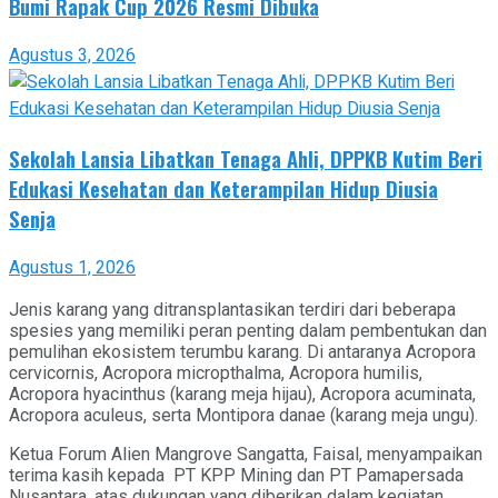
Bumi Rapak Cup 2026 Resmi Dibuka
Agustus 3, 2026
Sekolah Lansia Libatkan Tenaga Ahli, DPPKB Kutim Beri
Edukasi Kesehatan dan Keterampilan Hidup Diusia
Senja
Agustus 1, 2026
Jenis karang yang ditransplantasikan terdiri dari beberapa
spesies yang memiliki peran penting dalam pembentukan dan
pemulihan ekosistem terumbu karang. Di antaranya Acropora
cervicornis, Acropora micropthalma, Acropora humilis,
Acropora hyacinthus (karang meja hijau), Acropora acuminata,
Acropora aculeus, serta Montipora danae (karang meja ungu).
Ketua Forum Alien Mangrove Sangatta, Faisal, menyampaikan
terima kasih kepada PT KPP Mining dan PT Pamapersada
Nusantara, atas dukungan yang diberikan dalam kegiatan