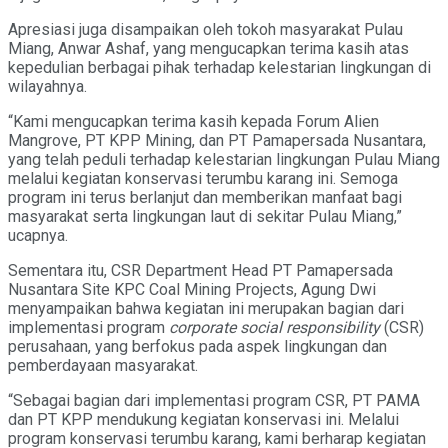
Apresiasi juga disampaikan oleh tokoh masyarakat Pulau
Miang, Anwar Ashaf, yang mengucapkan terima kasih atas
kepedulian berbagai pihak terhadap kelestarian lingkungan di
wilayahnya.
“Kami mengucapkan terima kasih kepada Forum Alien
Mangrove, PT KPP Mining, dan PT Pamapersada Nusantara,
yang telah peduli terhadap kelestarian lingkungan Pulau Miang
melalui kegiatan konservasi terumbu karang ini. Semoga
program ini terus berlanjut dan memberikan manfaat bagi
masyarakat serta lingkungan laut di sekitar Pulau Miang,”
ucapnya.
Sementara itu, CSR Department Head PT Pamapersada
Nusantara Site KPC Coal Mining Projects, Agung Dwi
menyampaikan bahwa kegiatan ini merupakan bagian dari
implementasi program
corporate social responsibility
(CSR)
perusahaan, yang berfokus pada aspek lingkungan dan
pemberdayaan masyarakat.
“Sebagai bagian dari implementasi program CSR, PT PAMA
dan PT KPP mendukung kegiatan konservasi ini. Melalui
program konservasi terumbu karang, kami berharap kegiatan