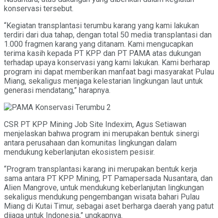
konservasi tersebut.
“Kegiatan transplantasi terumbu karang yang kami lakukan
terdiri dari dua tahap, dengan total 50 media transplantasi dan
1.000 fragmen karang yang ditanam. Kami mengucapkan
terima kasih kepada PT KPP dan PT PAMA atas dukungan
terhadap upaya konservasi yang kami lakukan. Kami berharap
program ini dapat memberikan manfaat bagi masyarakat Pulau
Miang, sekaligus menjaga kelestarian lingkungan laut untuk
generasi mendatang,” harapnya.
CSR PT KPP Mining Job Site Indexim, Agus Setiawan
menjelaskan bahwa program ini merupakan bentuk sinergi
antara perusahaan dan komunitas lingkungan dalam
mendukung keberlanjutan ekosistem pesisir.
“Program transplantasi karang ini merupakan bentuk kerja
sama antara PT KPP Mining, PT Pamapersada Nusantara, dan
Alien Mangrove, untuk mendukung keberlanjutan lingkungan
sekaligus mendukung pengembangan wisata bahari Pulau
Miang di Kutai Timur, sebagai aset berharga daerah yang patut
dijaga untuk Indonesia,” ungkapnya.