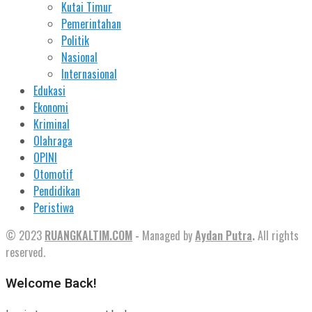
Kutai Timur
Pemerintahan
Politik
Nasional
Internasional
Edukasi
Ekonomi
Kriminal
Olahraga
OPINI
Otomotif
Pendidikan
Peristiwa
© 2023
RUANGKALTIM.COM
-
Managed by
Aydan Putra
.
All rights
reserved.
Welcome Back!