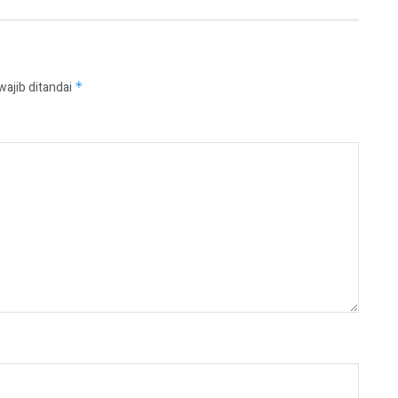
wajib ditandai
*