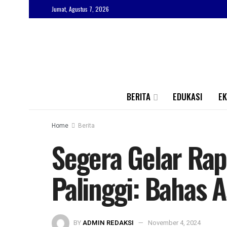
Jumat, Agustus 7, 2026
BERITA
EDUKASI
E
Home
Berita
Segera Gelar Rap
Palinggi: Bahas 
BY
ADMIN REDAKSI
November 4, 2024