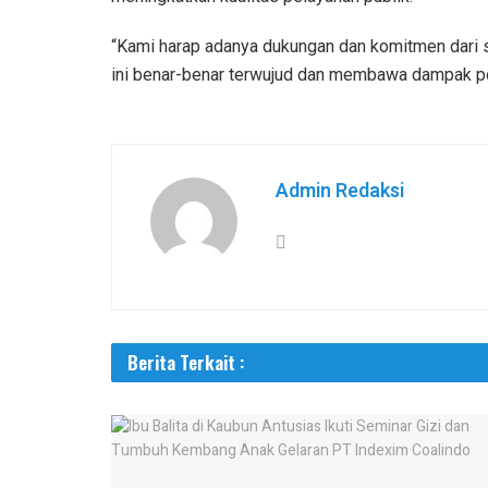
“Kami harap adanya dukungan dan komitmen dari s
ini benar-benar terwujud dan membawa dampak pos
Admin Redaksi
Berita Terkait :