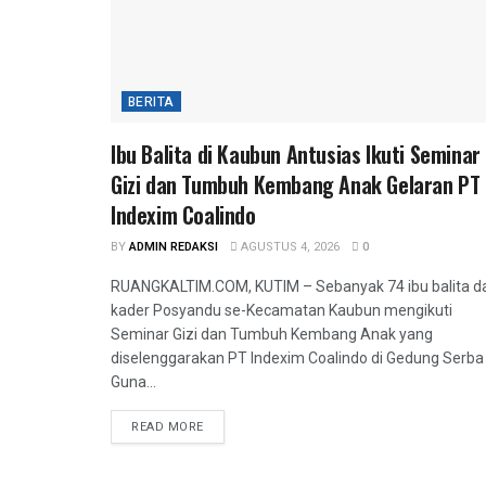
BERITA
Ibu Balita di Kaubun Antusias Ikuti Seminar
Gizi dan Tumbuh Kembang Anak Gelaran PT
Indexim Coalindo
BY
ADMIN REDAKSI
AGUSTUS 4, 2026
0
RUANGKALTIM.COM, KUTIM – Sebanyak 74 ibu balita d
kader Posyandu se-Kecamatan Kaubun mengikuti
Seminar Gizi dan Tumbuh Kembang Anak yang
diselenggarakan PT Indexim Coalindo di Gedung Serba
Guna...
READ MORE