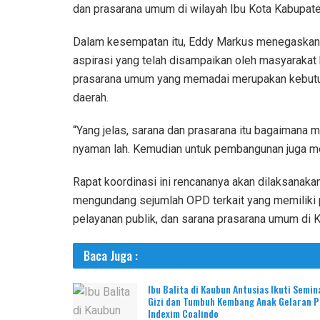
dan prasarana umum di wilayah Ibu Kota Kabupate
Dalam kesempatan itu, Eddy Markus menegaskan p
aspirasi yang telah disampaikan oleh masyaraka
prasarana umum yang memadai merupakan kebutuh
daerah.
“Yang jelas, sarana dan prasarana itu bagaimana me
nyaman lah. Kemudian untuk pembangunan juga mest
Rapat koordinasi ini rencananya akan dilaksanaka
mengundang sejumlah OPD terkait yang memiliki 
pelayanan publik, dan sarana prasarana umum di K
Baca Juga :
Ibu Balita di Kaubun Antusias Ikuti Semin
Gizi dan Tumbuh Kembang Anak Gelaran 
Indexim Coalindo