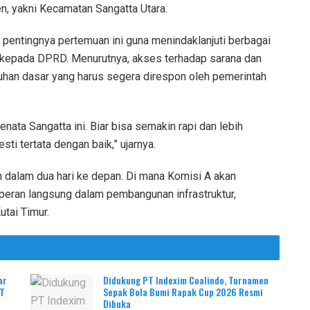
n, yakni Kecamatan Sangatta Utara.
entingnya pertemuan ini guna menindaklanjuti berbagai
t kepada DPRD. Menurutnya, akses terhadap sarana dan
an dasar yang harus segera direspon oleh pemerintah
nata Sangatta ini. Biar bisa semakin rapi dan lebih
i tertata dengan baik,” ujarnya.
n dalam dua hari ke depan. Di mana Komisi A akan
peran langsung dalam pembangunan infrastruktur,
utai Timur.
ar
Didukung PT Indexim Coalindo, Turnamen
PT
Sepak Bola Bumi Rapak Cup 2026 Resmi
Dibuka