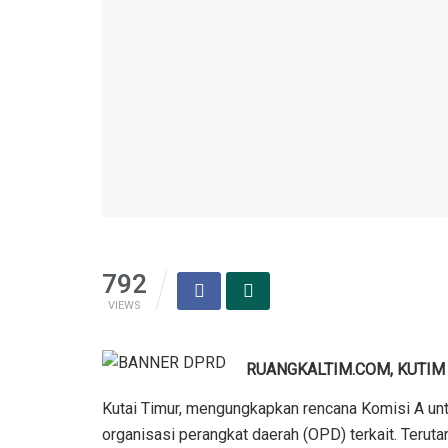
792
VIEWS
RUANGKALTIM.COM, KUTIM
Kutai Timur, mengungkapkan rencana Komisi A un
organisasi perangkat daerah (OPD) terkait. Ter