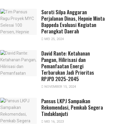
Soroti Silpa Anggaran
Perjalanan Dinas, Hepnie Minta
Bappeda Evaluasi Kegiatan
Perangkat Daerah
MEI 25, 2024
David Rante: Ketahanan
Pangan, Hilirisasi dan
Pemanfaatan Energi
Terbarukan Jadi Prioritas
RPJPD 2025-2045
NOVEMBER 15, 2024
Pansus LKPJ Sampaikan
Rekomendasi, Pemkab Segera
Tindaklanjuti
MEI 16, 2023