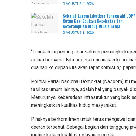
AGUSTUS 4, 2026
Sekolah Lansia Libatkan Tenaga Ahli, DP
Kutim Beri Edukasi Kesehatan dan
Keterampilan Hidup Diusia Senja
AGUSTUS 1, 2026
“Langkah ini penting agar seluruh pemangku kepe
solusi bersama. Kita segera rencanakan koordinas
dua hari ke depan kita akan rapat komisi A,” papar
Politisi Partai Nasional Demokrat (Nasdem) itu m
fasilitas umum lainnya, adalah hal yang banyak di
Menurutnya, keberadaan infrastruktur yang baik s
meningkatkan kualitas hidup masyarakat.
Pihaknya berkomitmen untuk terus mengawal dan 
daerah tersebut. Sebagai bagian dari tanggung 
meningkatkan kualitas pelayanan publik.