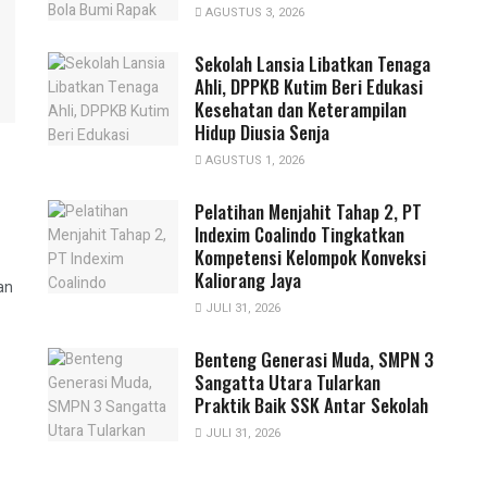
AGUSTUS 3, 2026
Sekolah Lansia Libatkan Tenaga
Ahli, DPPKB Kutim Beri Edukasi
Kesehatan dan Keterampilan
Hidup Diusia Senja
AGUSTUS 1, 2026
Pelatihan Menjahit Tahap 2, PT
Indexim Coalindo Tingkatkan
Kompetensi Kelompok Konveksi
Kaliorang Jaya
an
JULI 31, 2026
Benteng Generasi Muda, SMPN 3
Sangatta Utara Tularkan
Praktik Baik SSK Antar Sekolah
JULI 31, 2026