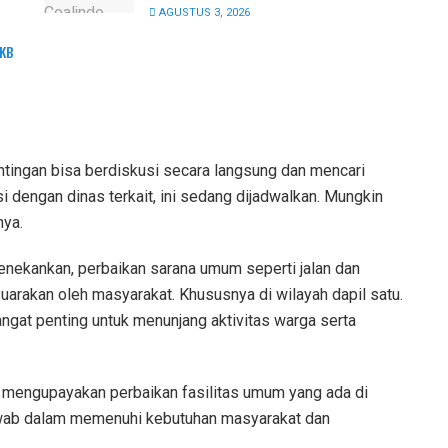
AGUSTUS 3, 2026
PKB
ntingan bisa berdiskusi secara langsung dan mencari
i dengan dinas terkait, ini sedang dijadwalkan. Mungkin
nya.
enekankan, perbaikan sarana umum seperti jalan dan
suarakan oleh masyarakat. Khususnya di wilayah dapil satu.
angat penting untuk menunjang aktivitas warga serta
mengupayakan perbaikan fasilitas umum yang ada di
jawab dalam memenuhi kebutuhan masyarakat dan