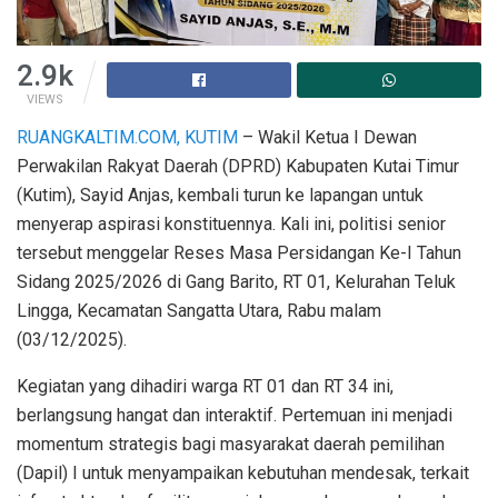
2.9k
VIEWS
RUANGKALTIM.COM, KUTIM
– Wakil Ketua I Dewan
Perwakilan Rakyat Daerah (DPRD) Kabupaten Kutai Timur
(Kutim), Sayid Anjas, kembali turun ke lapangan untuk
menyerap aspirasi konstituennya. Kali ini, politisi senior
tersebut menggelar Reses Masa Persidangan Ke-I Tahun
Sidang 2025/2026 di Gang Barito, RT 01, Kelurahan Teluk
Lingga, Kecamatan Sangatta Utara, Rabu malam
(03/12/2025).
Kegiatan yang dihadiri warga RT 01 dan RT 34 ini,
berlangsung hangat dan interaktif. Pertemuan ini menjadi
momentum strategis bagi masyarakat daerah pemilihan
(Dapil) I untuk menyampaikan kebutuhan mendesak, terkait