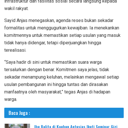
infrastruktur dan fasilitas sosial secara langsung kepada
wakil rakyat.
Sayid Anjas menegaskan, agenda reses bukan sekadar
formalitas untuk menggugurkan kewajiban. Ia menekankan
komitmennya untuk memastikan setiap usulan yang masuk
tidak hanya didengar, tetapi diperjuangkan hingga
terealisasi.
“Saya hadir di sini untuk memastikan suara warga
tersalurkan dengan benar. Komitmen saya jelas, tidak
sekadar menampung keluhan, melainkan mengawal setiap
usulan pembangunan ini hingga tuntas dan dirasakan
manfaatnya oleh masyarakat,” tegas Anjas di hadapan
warga.
Baca Juga :
Ibu Balita di Kaubun Antusias Ikuti Seminar Gizi