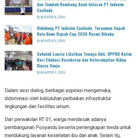
dan Tumbuh Kembang Anak Gelaran PT Indexim
Coalindo
AGUSTUS 4, 2026
Didukung PT Indexim Coalindo, Turnamen Sepak
Bola Bumi Rapak Cup 2026 Resmi Dibuka
AGUSTUS 3, 2026
Sekolah Lansia Libatkan Tenaga Ahli, DPPKB Kutim
Beri Edukasi Kesehatan dan Keterampilan Hidup
Diusia Senja
AGUSTUS 1, 2026
Dalam sesi dialog, berbagai aspirasi mengemuka,
didominasi oleh kebutuhan perbaikan infrastruktur
lingkungan dan fasilitas umum.
Dari perwakilan RT 01, warga mendesak adanya
pembangunan Posyandu beserta perlengkapan tenda untuk
mendukung layanan kesehatan ibu dan anak. Selain itu,