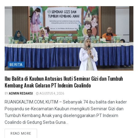
BERITA
Ibu Balita di Kaubun Antusias Ikuti Seminar Gizi dan Tumbuh
Kembang Anak Gelaran PT Indexim Coalindo
BY
ADMIN REDAKSI
AGUSTUS 4, 2026
RUANGKALTIM.COM, KUTIM – Sebanyak 74 ibu balita dan kader
Posyandu se-Kecamatan Kaubun mengikuti Seminar Gizi dan
Tumbuh Kembang Anak yang diselenggarakan PT Indexim
Coalindo di Gedung Serba Guna...
READ MORE