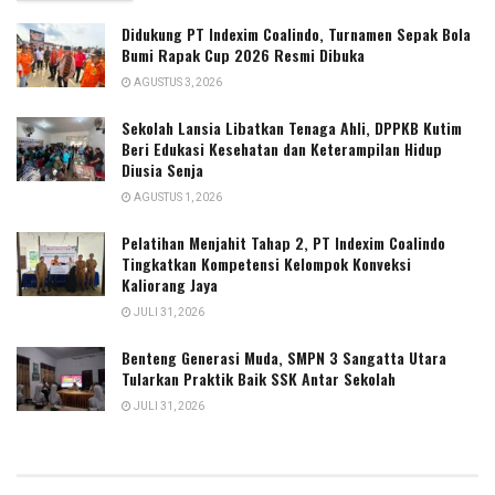
Didukung PT Indexim Coalindo, Turnamen Sepak Bola
Bumi Rapak Cup 2026 Resmi Dibuka
AGUSTUS 3, 2026
Sekolah Lansia Libatkan Tenaga Ahli, DPPKB Kutim
Beri Edukasi Kesehatan dan Keterampilan Hidup
Diusia Senja
AGUSTUS 1, 2026
Pelatihan Menjahit Tahap 2, PT Indexim Coalindo
Tingkatkan Kompetensi Kelompok Konveksi
Kaliorang Jaya
JULI 31, 2026
Benteng Generasi Muda, SMPN 3 Sangatta Utara
Tularkan Praktik Baik SSK Antar Sekolah
JULI 31, 2026