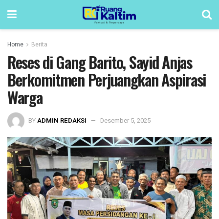
Home
Berita
Reses di Gang Barito, Sayid Anjas
Berkomitmen Perjuangkan Aspirasi
Warga
BY
ADMIN REDAKSI
Desember 5, 2025