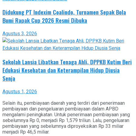
Didukung PT Indexim Coalindo, Turnamen Sepak Bola
Bumi Rapak Cup 2026 Resmi Dibuka
Agustus 3, 2026
Sekolah Lansia Libatkan Tenaga Ahli, DPPKB Kutim Beri
Edukasi Kesehatan dan Keterampilan Hidup Diusia
Senja
Agustus 1, 2026
Selain itu, pembiayaan daerah yang terdiri dari penerimaan
pembiayaan dan pengeluaran pembiayaan dalam APBD
mengalami peningkatan. Untuk penerimaan pembiayaan yang
sebelumnya Rp 0, menjadi Rp 1,579 triliun. Lalu, pengeluaran
pembiayaan yang sebelumnya diproyeksikan Rp 33 miliar
menjadi Rp 46,5 miliar.