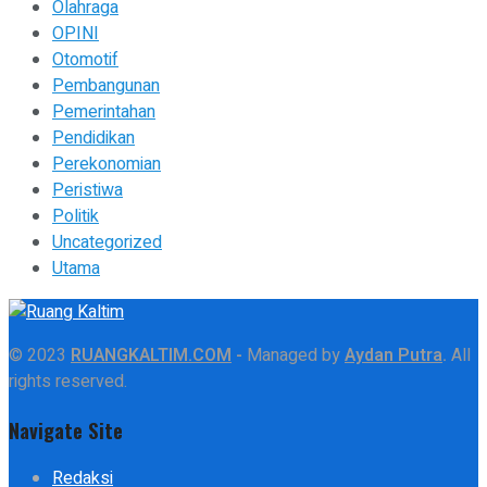
Olahraga
OPINI
Otomotif
Pembangunan
Pemerintahan
Pendidikan
Perekonomian
Peristiwa
Politik
Uncategorized
Utama
© 2023
RUANGKALTIM.COM
-
Managed by
Aydan Putra
.
All
rights reserved.
Navigate Site
Redaksi