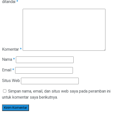
ditandai
*
Komentar
*
Nama
*
Email
*
Situs Web
Simpan nama, email, dan situs web saya pada peramban ini
untuk komentar saya berikutnya.