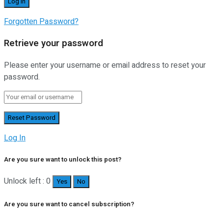
Forgotten Password?
Retrieve your password
Please enter your username or email address to reset your
password.
Log In
Are you sure want to unlock this post?
Unlock left : 0
Yes
No
Are you sure want to cancel subscription?