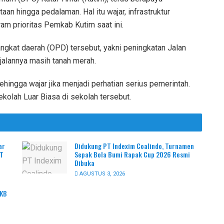
aan hingga pedalaman. Hal itu wajar, infrastruktur
am prioritas Pemkab Kutim saat ini.
angkat daerah (OPD) tersebut, yakni peningkatan Jalan
alannya masih tanah merah.
 Sehingga wajar jika menjadi perhatian serius pemerintah.
kolah Luar Biasa di sekolah tersebut.
ar
Didukung PT Indexim Coalindo, Turnamen
PT
Sepak Bola Bumi Rapak Cup 2026 Resmi
Dibuka
AGUSTUS 3, 2026
PKB