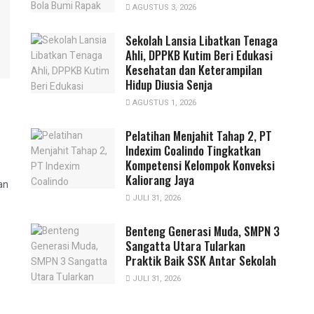
AGUSTUS 3, 2026
Sekolah Lansia Libatkan Tenaga
Ahli, DPPKB Kutim Beri Edukasi
Kesehatan dan Keterampilan
Hidup Diusia Senja
AGUSTUS 1, 2026
Pelatihan Menjahit Tahap 2, PT
Indexim Coalindo Tingkatkan
Kompetensi Kelompok Konveksi
Kaliorang Jaya
an
JULI 31, 2026
Benteng Generasi Muda, SMPN 3
Sangatta Utara Tularkan
Praktik Baik SSK Antar Sekolah
JULI 31, 2026