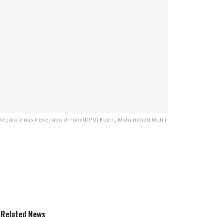
Kepala Dinas Pekerjaan Umum (DPU) Kutim, Muhammad Muhir.
Related News