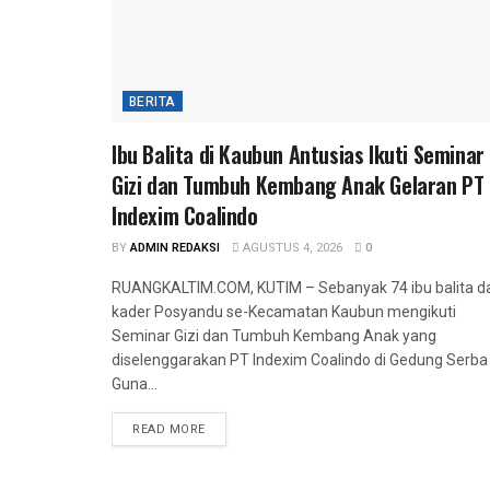
BERITA
Ibu Balita di Kaubun Antusias Ikuti Seminar
Gizi dan Tumbuh Kembang Anak Gelaran PT
Indexim Coalindo
BY
ADMIN REDAKSI
AGUSTUS 4, 2026
0
RUANGKALTIM.COM, KUTIM – Sebanyak 74 ibu balita d
kader Posyandu se-Kecamatan Kaubun mengikuti
Seminar Gizi dan Tumbuh Kembang Anak yang
diselenggarakan PT Indexim Coalindo di Gedung Serba
Guna...
READ MORE