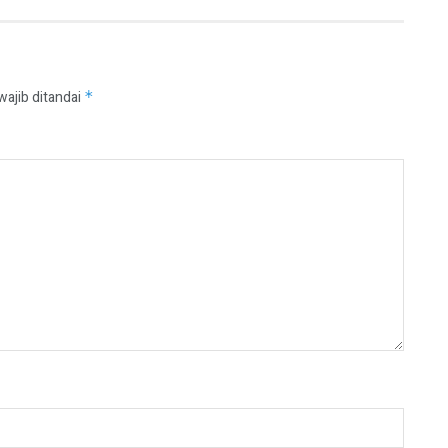
wajib ditandai
*