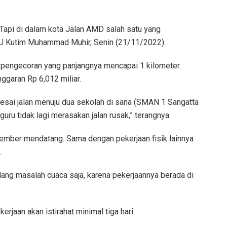
Tapi di dalam kota Jalan AMD salah satu yang
 DPU Kutim Muhammad Muhir, Senin (21/11/2022).
an pengecoran yang panjangnya mencapai 1 kilometer.
ggaran Rp 6,012 miliar.
esai jalan menuju dua sekolah di sana (SMAN 1 Sangatta
guru tidak lagi merasakan jalan rusak,” terangnya.
ember mendatang. Sama dengan pekerjaan fisik lainnya
.
adang masalah cuaca saja, karena pekerjaannya berada di
erjaan akan istirahat minimal tiga hari.