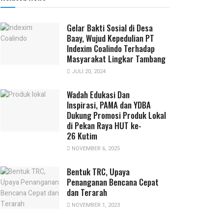
Gelar Bakti Sosial di Desa
Baay, Wujud Kepedulian PT
Indexim Coalindo Terhadap
Masyarakat Lingkar Tambang
JULI 20, 2024
Wadah Edukasi Dan
Inspirasi, PAMA dan YDBA
Dukung Promosi Produk Lokal
di Pekan Raya HUT ke-
26 Kutim
NOVEMBER 6, 2025
Bentuk TRC, Upaya
Penanganan Bencana Cepat
dan Terarah
NOVEMBER 1, 2023