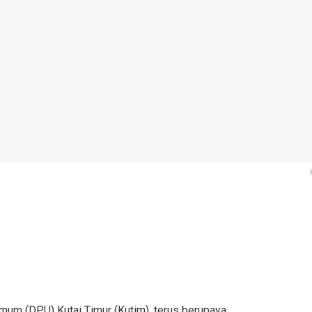
mum (DPU) Kutai Timur (Kutim), terus berupaya