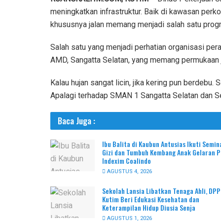
meningkatkan infrastruktur. Baik di kawasan perkot
khususnya jalan memang menjadi salah satu progr
Salah satu yang menjadi perhatian organisasi per
AMD, Sangatta Selatan, yang memang permukaan j
Kalau hujan sangat licin, jika kering pun berdebu.
Apalagi terhadap SMAN 1 Sangatta Selatan dan Se
Baca Juga :
Ibu Balita di Kaubun Antusias Ikuti Semin
Gizi dan Tumbuh Kembang Anak Gelaran 
Indexim Coalindo
AGUSTUS 4, 2026
Sekolah Lansia Libatkan Tenaga Ahli, DP
Kutim Beri Edukasi Kesehatan dan
Keterampilan Hidup Diusia Senja
AGUSTUS 1, 2026