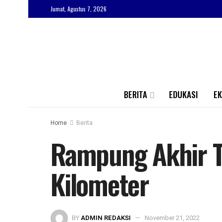
Jumat, Agustus 7, 2026
BERITA
EDUKASI
E
Home
Berita
Rampung Akhir T
Kilometer
BY
ADMIN REDAKSI
November 21, 2022