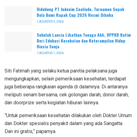
Didukung PT Indexim Coalindo, Turnamen Sepak
Bola Bumi Rapak Cup 2026 Resmi Dibuka
AGUSTUS 3, 2026
Sekolah Lansia Libatkan Tenaga Ahli, DPPKB Kutim
Beri Edukasi Kesehatan dan Keterampilan Hidup
Diusia Senja
AGUSTUS 1, 2026
Siti Fatimah yang selaku ketua panitia pelaksana juga
mengungkapkan, selain pemeriksaan kesehatan, terdapat
juga beberapa rangkaian agenda di dalamnya. Di antaranya
meliputi senam bersama, cek golongan darah, donor darah,
dan doorprize serta kegiatan hiburan lainnya.
“Untuk pemeriksaan kesehatan dilakukan oleh Dokter Umum
dan Dokter spesialis penyakit dalam yang ada Sangatta.
Dan ini gratis,” paparnya.