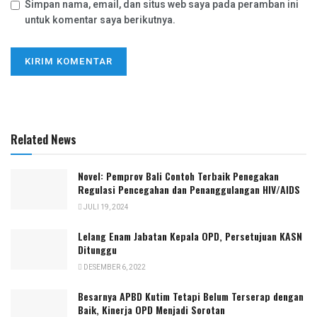
Simpan nama, email, dan situs web saya pada peramban ini
untuk komentar saya berikutnya.
Related News
Novel: Pemprov Bali Contoh Terbaik Penegakan
Regulasi Pencegahan dan Penanggulangan HIV/AIDS
JULI 19, 2024
Lelang Enam Jabatan Kepala OPD, Persetujuan KASN
Ditunggu
DESEMBER 6, 2022
Besarnya APBD Kutim Tetapi Belum Terserap dengan
Baik, Kinerja OPD Menjadi Sorotan