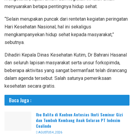
menyuarakan betapa pentingnya hidup sehat.
“Selain merupakan puncak dari rentetan kegiatan peringatan
Hari Kesehatan Nasional, hal ini sekaligus
mengkampanyekan hidup sehat kepada masyarakat,”
sebutnya.
Dihadiri Kepala Dinas Kesehatan Kutim, Dr Bahrani Hasanal
dan seluruh lapisan masyarakat serta unsur forkopimda,
beberapa aktivitas yang sangat bermanfaat telah dirancang
dalam agenda tersebut. Salah satunya pemeriksaan
kesehatan secara gratis.
Baca Juga :
Ibu Balita di Kaubun Antusias Ikuti Seminar Gizi
dan Tumbuh Kembang Anak Gelaran PT Indexim
Coalindo
AGUSTUS 4, 2026