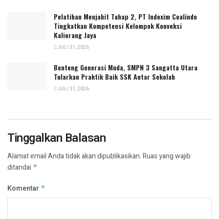
Pelatihan Menjahit Tahap 2, PT Indexim Coalindo
Tingkatkan Kompetensi Kelompok Konveksi
Kaliorang Jaya
JULI 31, 2026
Benteng Generasi Muda, SMPN 3 Sangatta Utara
Tularkan Praktik Baik SSK Antar Sekolah
JULI 31, 2026
Tinggalkan Balasan
Alamat email Anda tidak akan dipublikasikan.
Ruas yang wajib
ditandai
*
Komentar
*