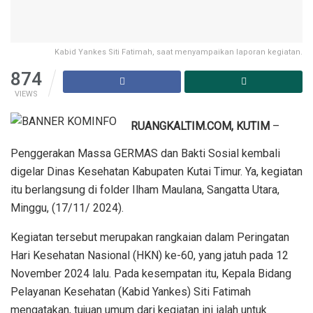
Kabid Yankes Siti Fatimah, saat menyampaikan laporan kegiatan.
874
VIEWS
RUANGKALTIM.COM, KUTIM
–
Penggerakan Massa GERMAS dan Bakti Sosial kembali
digelar Dinas Kesehatan Kabupaten Kutai Timur. Ya, kegiatan
itu berlangsung di folder Ilham Maulana, Sangatta Utara,
Minggu, (17/11/ 2024).
Kegiatan tersebut merupakan rangkaian dalam Peringatan
Hari Kesehatan Nasional (HKN) ke-60, yang jatuh pada 12
November 2024 lalu. Pada kesempatan itu, Kepala Bidang
Pelayanan Kesehatan (Kabid Yankes) Siti Fatimah
mengatakan, tujuan umum dari kegiatan ini ialah untuk