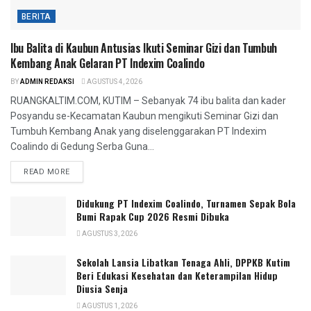
BERITA
Ibu Balita di Kaubun Antusias Ikuti Seminar Gizi dan Tumbuh
Kembang Anak Gelaran PT Indexim Coalindo
BY
ADMIN REDAKSI
AGUSTUS 4, 2026
RUANGKALTIM.COM, KUTIM – Sebanyak 74 ibu balita dan kader
Posyandu se-Kecamatan Kaubun mengikuti Seminar Gizi dan
Tumbuh Kembang Anak yang diselenggarakan PT Indexim
Coalindo di Gedung Serba Guna...
READ MORE
Didukung PT Indexim Coalindo, Turnamen Sepak Bola
Bumi Rapak Cup 2026 Resmi Dibuka
AGUSTUS 3, 2026
Sekolah Lansia Libatkan Tenaga Ahli, DPPKB Kutim
Beri Edukasi Kesehatan dan Keterampilan Hidup
Diusia Senja
AGUSTUS 1, 2026