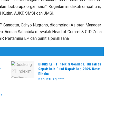
lam beberapa organisasi”. Kegiatan ini diikuti empat tim,
I Kutim, AJKT, SMSI dan JMSI.
EP Sangatta, Cahyo Nugroho, didampingi Asisten Manager
a, Annisa Salsabila mewakili Head of Comrel & CID Zona
SR Pertamina EP dan panitia pelaksana.
Didukung PT Indexim Coalindo, Turnamen
k
Sepak Bola Bumi Rapak Cup 2026 Resmi
Dibuka
AGUSTUS 3, 2026
an