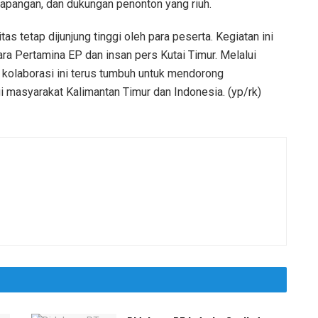
 lapangan, dan dukungan penonton yang riuh.
as tetap dijunjung tinggi oleh para peserta. Kegiatan ini
ra Pertamina EP dan insan pers Kutai Timur. Melalui
t kolaborasi ini terus tumbuh untuk mendorong
masyarakat Kalimantan Timur dan Indonesia. (yp/rk)