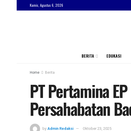
Kamis, Agustus 6, 2026
BERITA
EDUKASI
Home
Berita
PT Pertamina EP 
Persahabatan Ba
by
Admin Redaksi
Oktober 23, 2025