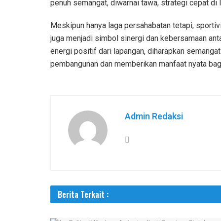
penuh semangat, diwarnai tawa, strategi cepat di
Meskipun hanya laga persahabatan tetapi, sportivit
juga menjadi simbol sinergi dan kebersamaan anta
energi positif dari lapangan, diharapkan semanga
pembangunan dan memberikan manfaat nyata bagi 
Admin Redaksi
Berita Terkait :