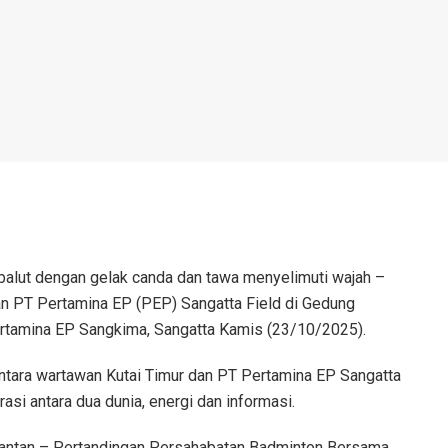
balut dengan gelak canda dan tawa menyelimuti wajah –
an PT Pertamina EP (PEP) Sangatta Field di Gedung
rtamina EP Sangkima, Sangatta Kamis (23/10/2025).
antara wartawan Kutai Timur dan PT Pertamina EP Sangatta
rasi antara dua dunia, energi dan informasi.
antan – Pertandingan Persahabatan Badminton Bersama