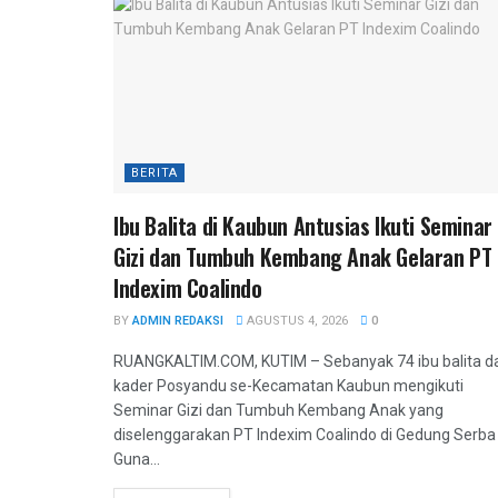
BERITA
Ibu Balita di Kaubun Antusias Ikuti Seminar
Gizi dan Tumbuh Kembang Anak Gelaran PT
Indexim Coalindo
BY
ADMIN REDAKSI
AGUSTUS 4, 2026
0
RUANGKALTIM.COM, KUTIM – Sebanyak 74 ibu balita d
kader Posyandu se-Kecamatan Kaubun mengikuti
Seminar Gizi dan Tumbuh Kembang Anak yang
diselenggarakan PT Indexim Coalindo di Gedung Serba
Guna...