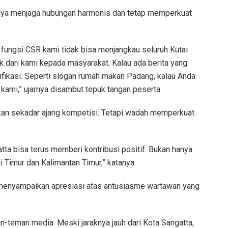
ya menjaga hubungan harmonis dan tetap memperkuat
 fungsi CSR kami tidak bisa menjangkau seluruh Kutai
k dari kami kepada masyarakat. Kalau ada berita yang
rifikasi. Seperti slogan rumah makan Padang, kalau Anda
i kami,” ujarnya disambut tepuk tangan peserta.
kan sekadar ajang kompetisi. Tetapi wadah memperkuat
ta bisa terus memberi kontribusi positif. Bukan hanya
ai Timur dan Kalimantan Timur,” katanya.
 menyampaikan apresiasi atas antusiasme wartawan yang
n-teman media. Meski jaraknya jauh dari Kota Sangatta,