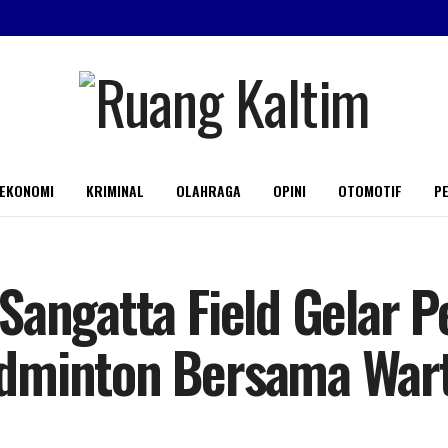
EKONOMI
KRIMINAL
OLAHRAGA
OPINI
OTOMOTIF
PE
Sangatta Field Gelar 
dminton Bersama War