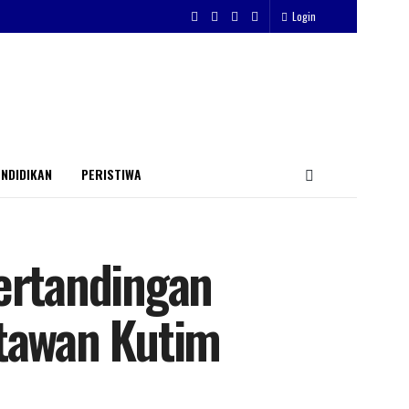
Login
NDIDIKAN
PERISTIWA
Pertandingan
tawan Kutim