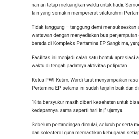
namun tetap meluangkan waktu untuk hadir. Semoga
lain yang semakin mempererat silaturahmi Pertamin
Tidak tanggung – tanggung demi mensukseskan ac
wartawan dengan menyediakan bus penjemputan da
berada di Kompleks Pertamina EP Sangkima, yang 
Fasilitas ini menjadi salah satu bentuk apresiasi
waktu di tengah padatnya aktivitas peliputan.
Ketua PWI Kutim, Wardi turut menyampaikan rasa
Pertamina EP selama ini sudah terjalin baik dan d
“Kita bersyukur masih diberi kesehatan untuk bisa 
kedepannya, sama seperti hari ini,” ujarnya.
Sebelum pertandingan dimulai, seluruh peserta m
dan kolesterol guna memastikan kebugaran setia