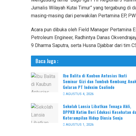
Jurnalis Wilayah Kutai Timur” yang tergabung di da
masing-masing dari perwakilan Pertamina EP, PW
Acara pun dibuka oleh Field Manager Pertamina 
Petroleum Engineer, Radhintya Danas Okvendrajay
9 Dharma Saputra, serta Husna Djabbar dari tim C
Baca Juga :
Ibu Balita di Kaubun Antusias Ikuti
Seminar Gizi dan Tumbuh Kembang Ana
Gelaran PT Indexim Coalindo
AGUSTUS 4, 2026
Sekolah Lansia Libatkan Tenaga Ahli,
DPPKB Kutim Beri Edukasi Kesehatan d
Keterampilan Hidup Diusia Senja
AGUSTUS 1, 2026