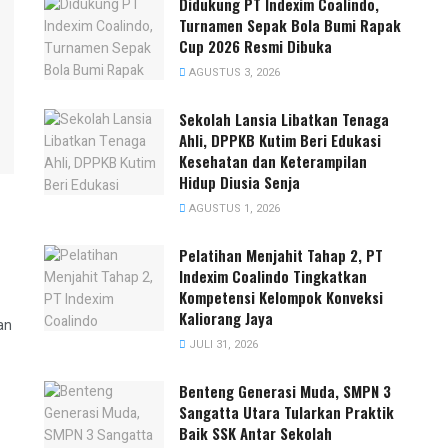
Didukung PT Indexim Coalindo,
Turnamen Sepak Bola Bumi Rapak
Cup 2026 Resmi Dibuka
AGUSTUS 3, 2026
Sekolah Lansia Libatkan Tenaga
Ahli, DPPKB Kutim Beri Edukasi
Kesehatan dan Keterampilan
Hidup Diusia Senja
AGUSTUS 1, 2026
Pelatihan Menjahit Tahap 2, PT
Indexim Coalindo Tingkatkan
Kompetensi Kelompok Konveksi
Kaliorang Jaya
an
JULI 31, 2026
Benteng Generasi Muda, SMPN 3
Sangatta Utara Tularkan Praktik
Baik SSK Antar Sekolah