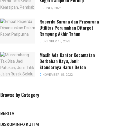
Segera Siapkan Perbup
JUNI 6, 2023
Raperda Sarana dan Prasarana
Utilitas Perumahan Ditarget
Rampung Akhir Tahun
OKTOBER 18, 2023
Masih Ada Kantor Kecamatan
Berbahan Kayu, Joni:
Standarnya Harus Beton
NOVEMBER 15, 2022
Browse by Category
BERITA
DISKOMINFO KUTIM