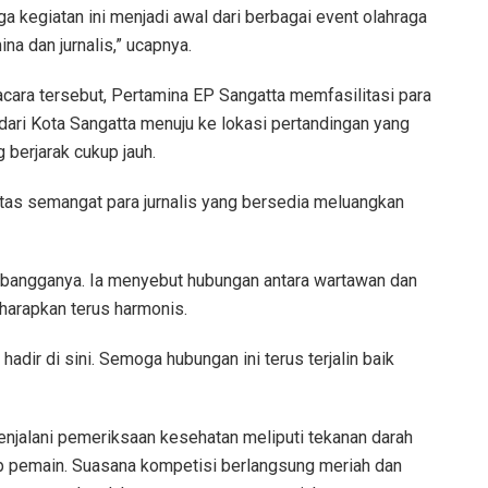
 kegiatan ini menjadi awal dari berbagai event olahraga
a dan jurnalis,” ucapnya.
ara tersebut, Pertamina EP Sangatta memfasilitasi para
ri Kota Sangatta menuju ke lokasi pertandingan yang
berjarak cukup jauh.
 atas semangat para jurnalis yang bersedia meluangkan
 bangganya. Ia menyebut hubungan antara wartawan dan
iharapkan terus harmonis.
hadir di sini. Semoga hubungan ini terus terjalin baik
enjalani pemeriksaan kesehatan meliputi tekanan darah
p pemain. Suasana kompetisi berlangsung meriah dan