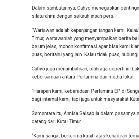
Dalam sambutannya, Cahyo menegaskan pentingn
silaturahmi dengan seluruh insan pers.
“Wartawan adalah kepanjangan tangan kami. Kalau
Timur, wartawanlah yang menyampaikan berita bai
belum jelas, mohon konfirmasi agar bisa kami kla
puas, beritahu yang lain. Kalau tidak puas, hubung
Cahyo juga menambahkan, olahraga seperti ini bu
kebersamaan antara Pertamina dan media lokal.
“Harapan kami, keberadaan Pertamina EP di Sangat
bagi internal kami, tapi juga untuk masyarakat Kut
Sementara itu, Annisa Salsabila dalam pesannya
datang dari Kutai Timur.
“Kami sangat berterima kasih atas kehadiran tema