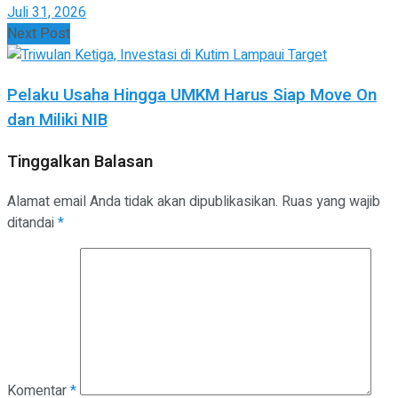
Juli 31, 2026
Next Post
Pelaku Usaha Hingga UMKM Harus Siap Move On
dan Miliki NIB
Tinggalkan Balasan
Alamat email Anda tidak akan dipublikasikan.
Ruas yang wajib
ditandai
*
Komentar
*