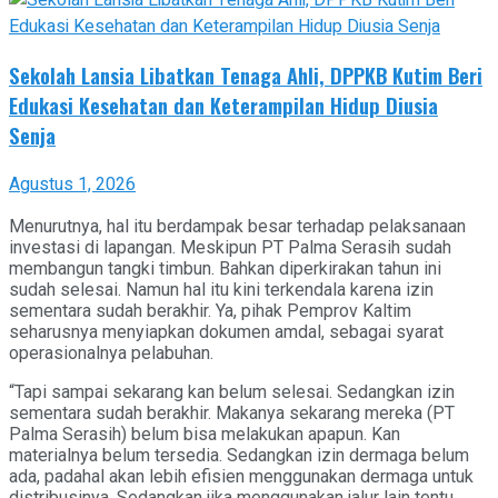
Sekolah Lansia Libatkan Tenaga Ahli, DPPKB Kutim Beri
Edukasi Kesehatan dan Keterampilan Hidup Diusia
Senja
Agustus 1, 2026
Menurutnya, hal itu berdampak besar terhadap pelaksanaan
investasi di lapangan. Meskipun PT Palma Serasih sudah
membangun tangki timbun. Bahkan diperkirakan tahun ini
sudah selesai. Namun hal itu kini terkendala karena izin
sementara sudah berakhir. Ya, pihak Pemprov Kaltim
seharusnya menyiapkan dokumen amdal, sebagai syarat
operasionalnya pelabuhan.
“Tapi sampai sekarang kan belum selesai. Sedangkan izin
sementara sudah berakhir. Makanya sekarang mereka (PT
Palma Serasih) belum bisa melakukan apapun. Kan
materialnya belum tersedia. Sedangkan izin dermaga belum
ada, padahal akan lebih efisien menggunakan dermaga untuk
distribusinya. Sedangkan jika menggunakan jalur lain tentu