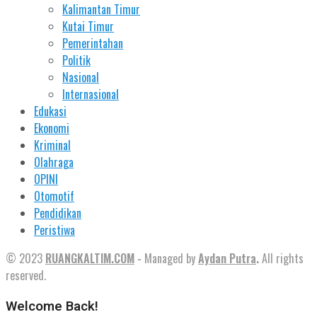
Kalimantan Timur
Kutai Timur
Pemerintahan
Politik
Nasional
Internasional
Edukasi
Ekonomi
Kriminal
Olahraga
OPINI
Otomotif
Pendidikan
Peristiwa
© 2023
RUANGKALTIM.COM
-
Managed by
Aydan Putra
.
All rights
reserved.
Welcome Back!