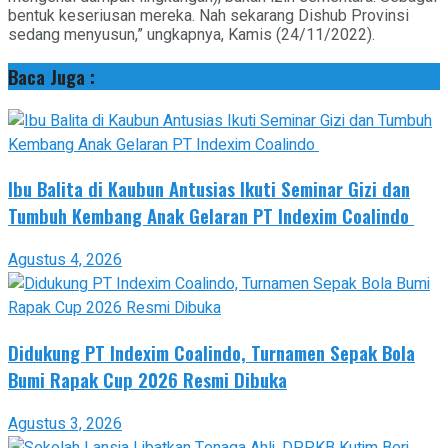
bentuk keseriusan mereka. Nah sekarang Dishub Provinsi
sedang menyusun,” ungkapnya, Kamis (24/11/2022).
Baca Juga :
Ibu Balita di Kaubun Antusias Ikuti Seminar Gizi dan
Tumbuh Kembang Anak Gelaran PT Indexim Coalindo
Agustus 4, 2026
Didukung PT Indexim Coalindo, Turnamen Sepak Bola
Bumi Rapak Cup 2026 Resmi Dibuka
Agustus 3, 2026