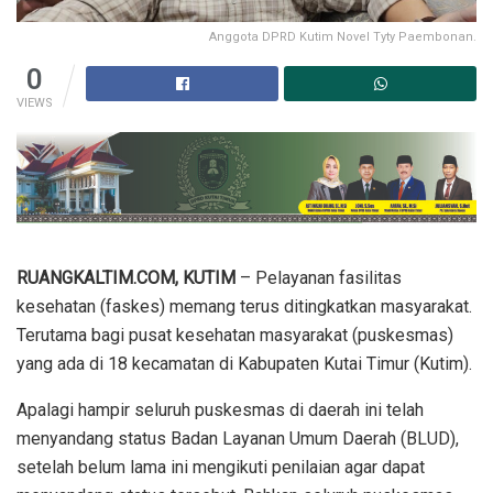
Anggota DPRD Kutim Novel Tyty Paembonan.
0
VIEWS
RUANGKALTIM.COM, KUTIM
– Pelayanan fasilitas
kesehatan (faskes) memang terus ditingkatkan masyarakat.
Terutama bagi pusat kesehatan masyarakat (puskesmas)
yang ada di 18 kecamatan di Kabupaten Kutai Timur (Kutim).
Apalagi hampir seluruh puskesmas di daerah ini telah
menyandang status Badan Layanan Umum Daerah (BLUD),
setelah belum lama ini mengikuti penilaian agar dapat