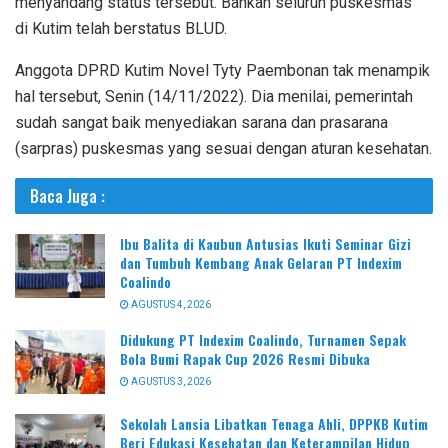
menyandang status tersebut. Bahkan seluruh puskesmas
di Kutim telah berstatus BLUD.
Anggota DPRD Kutim Novel Tyty Paembonan tak menampik
hal tersebut, Senin (14/11/2022). Dia menilai, pemerintah
sudah sangat baik menyediakan sarana dan prasarana
(sarpras) puskesmas yang sesuai dengan aturan kesehatan.
Baca Juga :
Ibu Balita di Kaubun Antusias Ikuti Seminar Gizi
dan Tumbuh Kembang Anak Gelaran PT Indexim
Coalindo
AGUSTUS 4, 2026
Didukung PT Indexim Coalindo, Turnamen Sepak
Bola Bumi Rapak Cup 2026 Resmi Dibuka
AGUSTUS 3, 2026
Sekolah Lansia Libatkan Tenaga Ahli, DPPKB Kutim
Beri Edukasi Kesehatan dan Keterampilan Hidup