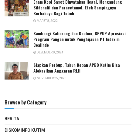
Enam Kopi Saset Dinyatakan Ilegal, Mengandung
Sildenafil dan Paracetamol, Efek Sampingnya
Berbahaya Bagi Tubuh
MARET 8, 2022
Sambangi Kaliorang dan Kaubun, BPPUP Apresiasi
Program Pangan untuk Penghijauan PT Indexim
Coalindo
DESEMBER 9, 2024
Siapkan Perbup, Tahun Depan APBD Kutim Bisa
Alokasikan Anggaran RLH
NOVEMBER 25, 2023
Browse by Category
BERITA
DISKOMINFO KUTIM