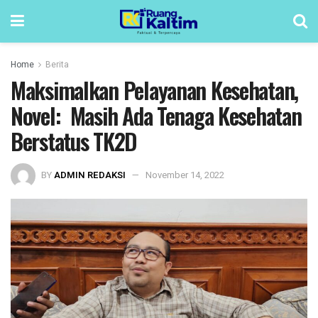
Home
Berita
Maksimalkan Pelayanan Kesehatan,
Novel: Masih Ada Tenaga Kesehatan
Berstatus TK2D
BY
ADMIN REDAKSI
November 14, 2022