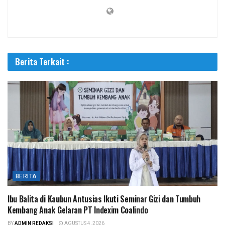
Berita Terkait :
BERITA
Ibu Balita di Kaubun Antusias Ikuti Seminar Gizi dan Tumbuh
Kembang Anak Gelaran PT Indexim Coalindo
BY
ADMIN REDAKSI
AGUSTUS 4, 2026