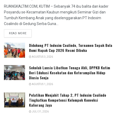
RUANGKALTIM.COM, KUTIM – Sebanyak 74 ibu balita dan kader
Posyandu se-Kecamatan Kaubun mengikuti Seminar Gizi dan
Tumbuh Kembang Anak yang diselenggarakan PT Indexim
Coalindo di Gedung Serba Guna...
READ MORE
Didukung PT Indexim Coalindo, Turnamen Sepak Bola
Bumi Rapak Cup 2026 Resmi Dibuka
AGUSTUS 3, 2026
Sekolah Lansia Libatkan Tenaga Ahli, DPPKB Kutim
Beri Edukasi Kesehatan dan Keterampilan Hidup
Diusia Senja
AGUSTUS 1, 2026
Pelatihan Menjahit Tahap 2, PT Indexim Coalindo
Tingkatkan Kompetensi Kelompok Konveksi
Kaliorang Jaya
JULI 31, 2026