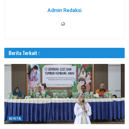
Admin Redaksi
Berita Terkait :
BERITA