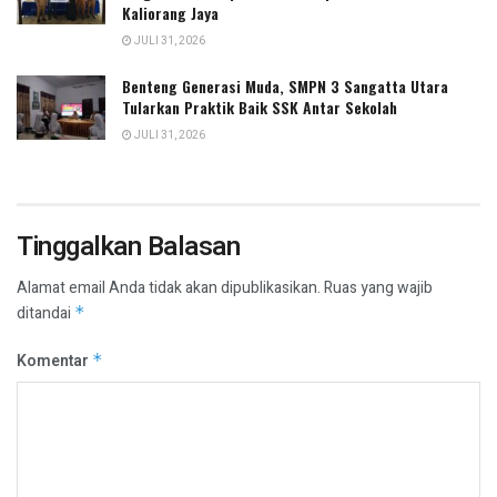
Kaliorang Jaya
JULI 31, 2026
Benteng Generasi Muda, SMPN 3 Sangatta Utara
Tularkan Praktik Baik SSK Antar Sekolah
JULI 31, 2026
Tinggalkan Balasan
Alamat email Anda tidak akan dipublikasikan.
Ruas yang wajib
ditandai
*
Komentar
*