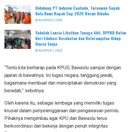
Didukung PT Indexim Coalindo, Turnamen Sepak
Bola Bumi Rapak Cup 2026 Resmi Dibuka
AGUSTUS 3, 2026
Sekolah Lansia Libatkan Tenaga Ahli, DPPKB Kutim
Beri Edukasi Kesehatan dan Keterampilan Hidup
Diusia Senja
AGUSTUS 1, 2026
“Tentu kita berharap pada KPUD, Bawaslu sampai dengan
jajaran di bawahnya. Ini tugas negara, tanggung jawab,
bagaimana membuat dan menciptakan demokrasi yang
beradab,” sebutnya.
Oleh karena itu, sebagai lembaga yang memiliki tugas
krusial dalam penyelenggaraan dan pengawasan pemilu.
Pihaknya mengimbau agar KPU dan Bawaslu terus
berkoordinasi dan bekerja dengan penuh integritas.