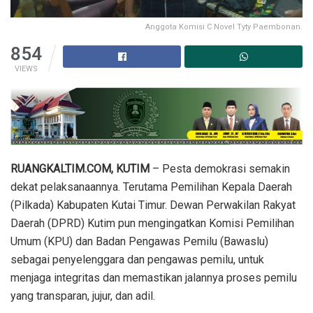
Anggota Komisi C Novel Tyty Paembonan.
854
VIEWS
RUANGKALTIM.COM, KUTIM
– Pesta demokrasi semakin
dekat pelaksanaannya. Terutama Pemilihan Kepala Daerah
(Pilkada) Kabupaten Kutai Timur. Dewan Perwakilan Rakyat
Daerah (DPRD) Kutim pun mengingatkan Komisi Pemilihan
Umum (KPU) dan Badan Pengawas Pemilu (Bawaslu)
sebagai penyelenggara dan pengawas pemilu, untuk
menjaga integritas dan memastikan jalannya proses pemilu
yang transparan, jujur, dan adil.