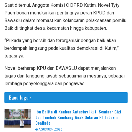
Saat ditemui, Anggota Komisi C DPRD Kutim, Novel Tyty
Paembonan menekankan pentingnya peran KPUD dan
Bawaslu dalam memastikan kelancaran pelaksanaan pemilu.
Baik di tingkat desa, kecamatan hingga kabupaten.
“Pilkada yang bersih dan terorganisir dengan baik akan
berdampak langsung pada kualitas demokrasi di Kutim,”
tegasnya.
Novel berharap KPU dan BAWASLU dapat menjalankan
tugas dan tanggung jawab sebagaimana mestinya, sebagai
lembaga penyelenggara dan pengawas.
Baca Juga :
Ibu Balita di Kaubun Antusias Ikuti Seminar Gizi
dan Tumbuh Kembang Anak Gelaran PT Indexim
Coalindo
AGUSTUS 4, 2026