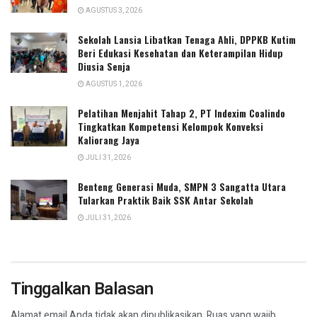
AGUSTUS 3, 2026
Sekolah Lansia Libatkan Tenaga Ahli, DPPKB Kutim
Beri Edukasi Kesehatan dan Keterampilan Hidup
Diusia Senja
AGUSTUS 1, 2026
Pelatihan Menjahit Tahap 2, PT Indexim Coalindo
Tingkatkan Kompetensi Kelompok Konveksi
Kaliorang Jaya
JULI 31, 2026
Benteng Generasi Muda, SMPN 3 Sangatta Utara
Tularkan Praktik Baik SSK Antar Sekolah
JULI 31, 2026
Tinggalkan Balasan
Alamat email Anda tidak akan dipublikasikan.
Ruas yang wajib