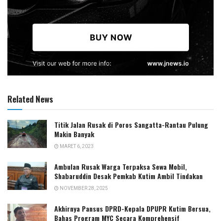
Related News
Titik Jalan Rusak di Poros Sangatta-Rantau Pulung
Makin Banyak
MARET 6, 2023
Ambulan Rusak Warga Terpaksa Sewa Mobil,
Shabaruddin Desak Pemkab Kutim Ambil Tindakan
NOVEMBER 28, 2025
Akhirnya Pansus DPRD-Kepala DPUPR Kutim Bersua,
Bahas Program MYC Secara Komprehensif