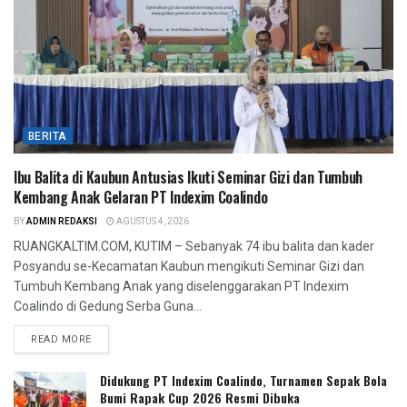
BERITA
Ibu Balita di Kaubun Antusias Ikuti Seminar Gizi dan Tumbuh
Kembang Anak Gelaran PT Indexim Coalindo
BY
ADMIN REDAKSI
AGUSTUS 4, 2026
RUANGKALTIM.COM, KUTIM – Sebanyak 74 ibu balita dan kader
Posyandu se-Kecamatan Kaubun mengikuti Seminar Gizi dan
Tumbuh Kembang Anak yang diselenggarakan PT Indexim
Coalindo di Gedung Serba Guna...
READ MORE
Didukung PT Indexim Coalindo, Turnamen Sepak Bola
Bumi Rapak Cup 2026 Resmi Dibuka