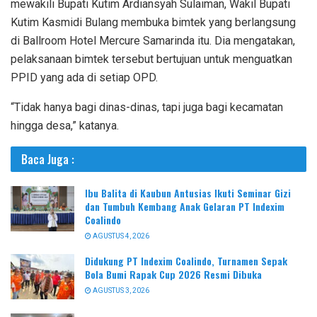
mewakili Bupati Kutim Ardiansyah Sulaiman, Wakil Bupati
Kutim Kasmidi Bulang membuka bimtek yang berlangsung
di Ballroom Hotel Mercure Samarinda itu. Dia mengatakan,
pelaksanaan bimtek tersebut bertujuan untuk menguatkan
PPID yang ada di setiap OPD.
“Tidak hanya bagi dinas-dinas, tapi juga bagi kecamatan
hingga desa,” katanya.
Baca Juga :
Ibu Balita di Kaubun Antusias Ikuti Seminar Gizi
dan Tumbuh Kembang Anak Gelaran PT Indexim
Coalindo
AGUSTUS 4, 2026
Didukung PT Indexim Coalindo, Turnamen Sepak
Bola Bumi Rapak Cup 2026 Resmi Dibuka
AGUSTUS 3, 2026