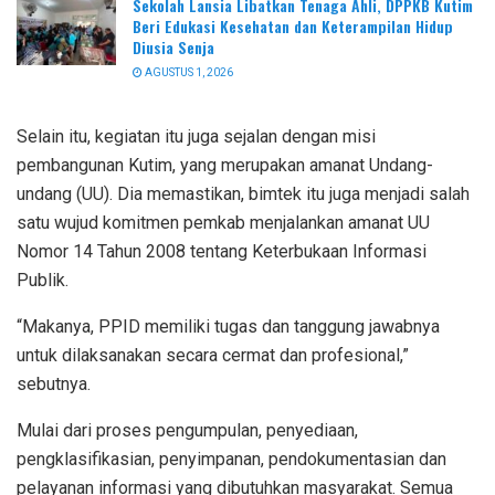
Sekolah Lansia Libatkan Tenaga Ahli, DPPKB Kutim
Beri Edukasi Kesehatan dan Keterampilan Hidup
Diusia Senja
AGUSTUS 1, 2026
Selain itu, kegiatan itu juga sejalan dengan misi
pembangunan Kutim, yang merupakan amanat Undang-
undang (UU). Dia memastikan, bimtek itu juga menjadi salah
satu wujud komitmen pemkab menjalankan amanat UU
Nomor 14 Tahun 2008 tentang Keterbukaan Informasi
Publik.
“Makanya, PPID memiliki tugas dan tanggung jawabnya
untuk dilaksanakan secara cermat dan profesional,”
sebutnya.
Mulai dari proses pengumpulan, penyediaan,
pengklasifikasian, penyimpanan, pendokumentasian dan
pelayanan informasi yang dibutuhkan masyarakat. Semua