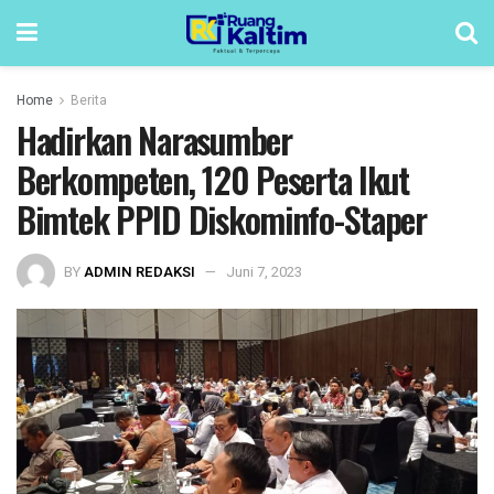
Home
Berita
Hadirkan Narasumber
Berkompeten, 120 Peserta Ikut
Bimtek PPID Diskominfo-Staper
BY
ADMIN REDAKSI
Juni 7, 2023