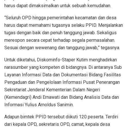
harus dapat dimaksimalkan untuk sebuah kemudahan.
“Seluruh OPD hingga pemerintahan kecamatan dan desa
harus dapat memahami tugasnya selaku PPID. Menjalankan
tugas dengan baik dan penuh tanggung jawab. Sekaligus
merespon secara cepat terhadap segala permasalahan.
Sesuai dengan wewenang dan tanggung jawab,” tegasnya.
Untuk diketahui, Diskominfo-Staper Kutim menghadirkan
narasumber yang kompeten di bidangnya. Di antaranya Sub
Layanan Informasi Data dan Dokumentasi Bidang Fasilitas
Pengaduan dan Pengelolaan Informasi Pusat Penerangan
Sekretariat Jenderal Kementerian Dalam Negeri
(Kemendagri) Andi Ernawati dan Bidang Analisis Data dan
Informasi Yulius Arnoldus Sanimin.
Adapun bimtek PPID tersebut diikuti 120 peserta. Terdiri
dari kepala OPD, sekretaris OPD, camat, kepala desa