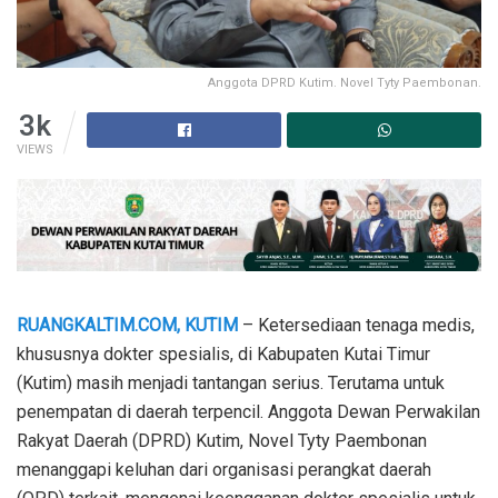
Anggota DPRD Kutim. Novel Tyty Paembonan.
3k
VIEWS
RUANGKALTIM.COM, KUTIM
– Ketersediaan tenaga medis,
khususnya dokter spesialis, di Kabupaten Kutai Timur
(Kutim) masih menjadi tantangan serius. Terutama untuk
penempatan di daerah terpencil. Anggota Dewan Perwakilan
Rakyat Daerah (DPRD) Kutim, Novel Tyty Paembonan
menanggapi keluhan dari organisasi perangkat daerah