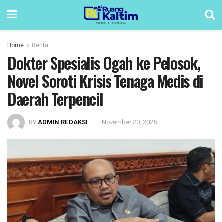
Home
Berita
Dokter Spesialis Ogah ke Pelosok,
Novel Soroti Krisis Tenaga Medis di
Daerah Terpencil
BY
ADMIN REDAKSI
November 20, 2025