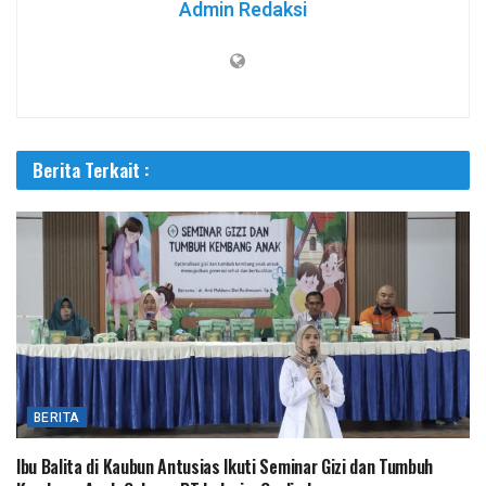
Admin Redaksi
Berita Terkait :
BERITA
Ibu Balita di Kaubun Antusias Ikuti Seminar Gizi dan Tumbuh