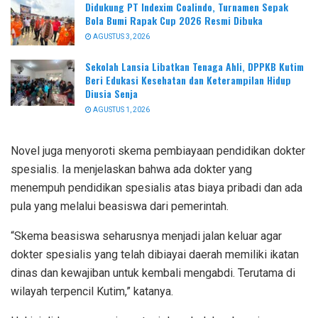
Didukung PT Indexim Coalindo, Turnamen Sepak
Bola Bumi Rapak Cup 2026 Resmi Dibuka
AGUSTUS 3, 2026
Sekolah Lansia Libatkan Tenaga Ahli, DPPKB Kutim
Beri Edukasi Kesehatan dan Keterampilan Hidup
Diusia Senja
AGUSTUS 1, 2026
Novel juga menyoroti skema pembiayaan pendidikan dokter
spesialis. Ia menjelaskan bahwa ada dokter yang
menempuh pendidikan spesialis atas biaya pribadi dan ada
pula yang melalui beasiswa dari pemerintah.
“Skema beasiswa seharusnya menjadi jalan keluar agar
dokter spesialis yang telah dibiayai daerah memiliki ikatan
dinas dan kewajiban untuk kembali mengabdi. Terutama di
wilayah terpencil Kutim,” katanya.