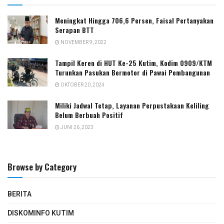
Meningkat Hingga 706,6 Persen, Faisal Pertanyakan
Serapan BTT
NOVEMBER 9, 2022
Tampil Keren di HUT Ke-25 Kutim, Kodim 0909/KTM
Turunkan Pasukan Bermotor di Pawai Pembangunan
OKTOBER 20, 2024
Miliki Jadwal Tetap, Layanan Perpustakaan Keliling
Belum Berbuah Positif
JUNI 26, 2023
Browse by Category
BERITA
DISKOMINFO KUTIM