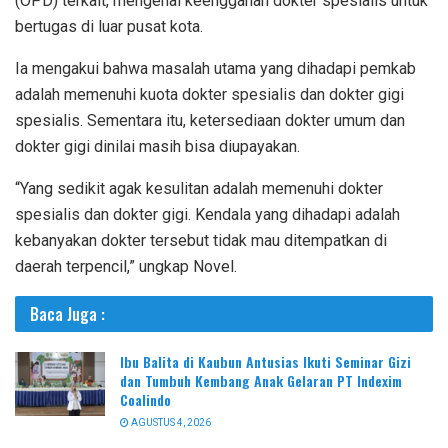
(OPD) terkait, mengenai keengganan dokter spesialis untuk
bertugas di luar pusat kota.
Ia mengakui bahwa masalah utama yang dihadapi pemkab
adalah memenuhi kuota dokter spesialis dan dokter gigi
spesialis. Sementara itu, ketersediaan dokter umum dan
dokter gigi dinilai masih bisa diupayakan.
“Yang sedikit agak kesulitan adalah memenuhi dokter
spesialis dan dokter gigi. Kendala yang dihadapi adalah
kebanyakan dokter tersebut tidak mau ditempatkan di
daerah terpencil,” ungkap Novel.
Baca Juga :
Ibu Balita di Kaubun Antusias Ikuti Seminar Gizi
dan Tumbuh Kembang Anak Gelaran PT Indexim
Coalindo
AGUSTUS 4, 2026