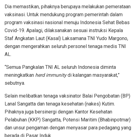
Dia memastikan, pihaknya berupaya melakukan pemerataan
vaksinasi. Untuk mendukung program pemerintah dalam
program vaksinasi nasional menuju Indonesia Sehat Bebas
Covid-19. Apalagi, dilaksanakan sesuai instruksi Kepala
Staf Angkatan Laut (Kasal) Laksamana TNI Yudo Margono,
dengan mengerahkan seluruh personel tenaga medis TNI
AL.
“Semua Pangkalan TNI AL seluruh Indonesia diminta
meningkatkan
herd immunity
di kalangan masyarakat,”
sebutnya.
Selain melibatkan tenaga vaksinator Balai Pengobatan (BP)
Lanal Sangatta dan tenaga kesehatan (nakes) Kutim.
Pihaknya juga bersinergi dengan Kantor Kesehatan
Pelabuhan (KKP) Sangatta, Potensi Maritim (Bhabinpotmar)
dan unsur pengaman dengan menyasar para pedagang yang
berada di Pasar Induk.