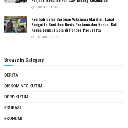
Project Maksimalkan CSR Bidang Kesehatan
FEBRUARI 14, 2025
Kembali Gelar Serbuan Vaksinasi Maritim, Lanal
Sangatta Suntikan Dosis Pertama dan Kedua, Kali
Kedua Jemput Bola di Ponpes Paqusatta
DESEMBER 9, 2021
Browse by Category
BERITA
DISKOMINFO KUTIM
DPRD KUTIM
EDUKASI
EKONOMI