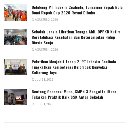
Didukung PT Indexim Coalindo, Turnamen Sepak Bola
Bumi Rapak Cup 2026 Resmi Dibuka
AGUSTUS 3, 2026
Sekolah Lansia Libatkan Tenaga Ahli, DPPKB Kutim
Beri Edukasi Kesehatan dan Keterampilan Hidup
Diusia Senja
AGUSTUS 1, 2026
Pelatihan Menjahit Tahap 2, PT Indexim Coalindo
Tingkatkan Kompetensi Kelompok Konveksi
Kaliorang Jaya
JULI 31, 2026
Benteng Generasi Muda, SMPN 3 Sangatta Utara
Tularkan Praktik Baik SSK Antar Sekolah
JULI 31, 2026