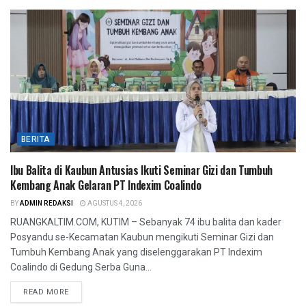
BERITA
Ibu Balita di Kaubun Antusias Ikuti Seminar Gizi dan Tumbuh
Kembang Anak Gelaran PT Indexim Coalindo
BY
ADMIN REDAKSI
AGUSTUS 4, 2026
RUANGKALTIM.COM, KUTIM – Sebanyak 74 ibu balita dan kader
Posyandu se-Kecamatan Kaubun mengikuti Seminar Gizi dan
Tumbuh Kembang Anak yang diselenggarakan PT Indexim
Coalindo di Gedung Serba Guna...
READ MORE