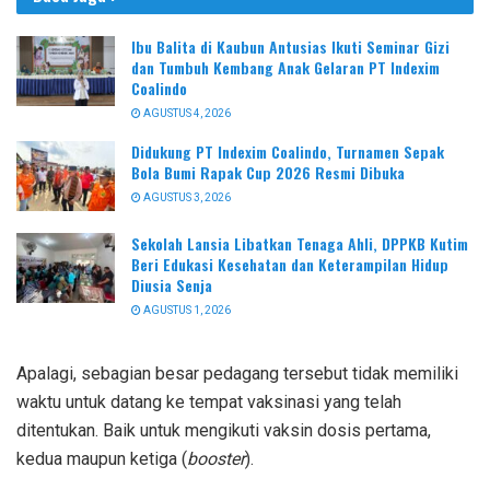
Ibu Balita di Kaubun Antusias Ikuti Seminar Gizi
dan Tumbuh Kembang Anak Gelaran PT Indexim
Coalindo
AGUSTUS 4, 2026
Didukung PT Indexim Coalindo, Turnamen Sepak
Bola Bumi Rapak Cup 2026 Resmi Dibuka
AGUSTUS 3, 2026
Sekolah Lansia Libatkan Tenaga Ahli, DPPKB Kutim
Beri Edukasi Kesehatan dan Keterampilan Hidup
Diusia Senja
AGUSTUS 1, 2026
Apalagi, sebagian besar pedagang tersebut tidak memiliki
waktu untuk datang ke tempat vaksinasi yang telah
ditentukan. Baik untuk mengikuti vaksin dosis pertama,
kedua maupun ketiga (
booster
).