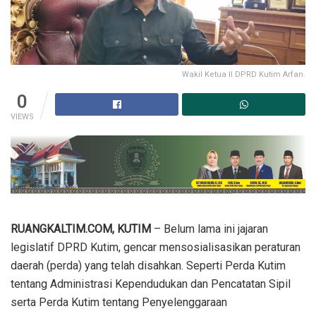
Wakil Ketua II DPRD Kutim Arfan.
0
VIEWS
RUANGKALTIM.COM, KUTIM
– Belum lama ini jajaran
legislatif DPRD Kutim, gencar mensosialisasikan peraturan
daerah (perda) yang telah disahkan. Seperti Perda Kutim
tentang Administrasi Kependudukan dan Pencatatan Sipil
serta Perda Kutim tentang Penyelenggaraan