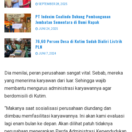
SEPTEMBER 28, 2025
PT Indexim Coalindo Dukung Pembangunan
Jembatan Sementara di Bumi Rapak
JUNI 24, 2025
76,60 Persen Desa di Kutim Sudah Dialiri Listrik
PLN
JUNI 7, 2024
Dia menilai, peran perusahaan sangat vital. Sebab, mereka
yang menerima karyawan dari luar. Sehingga wajib
membantu mengurus administrasi karyawannya agar
berdomisili di Kutim.
“Makanya saat sosialisasi perusahaan diundang dan
diimbau memfasilitasi karyawannya. Ini akan kami evaluasi
lagi enam bulan ke depan. Akan dilihat patuh tidaknya
perusahaan menerapkan Perda Administrasi Kependudukan