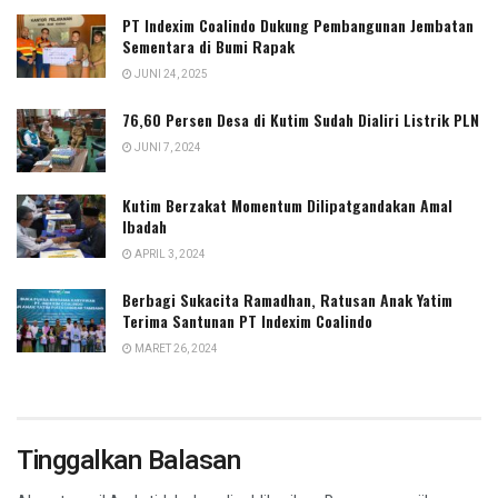
PT Indexim Coalindo Dukung Pembangunan Jembatan
Sementara di Bumi Rapak
JUNI 24, 2025
76,60 Persen Desa di Kutim Sudah Dialiri Listrik PLN
JUNI 7, 2024
Kutim Berzakat Momentum Dilipatgandakan Amal
Ibadah
APRIL 3, 2024
Berbagi Sukacita Ramadhan, Ratusan Anak Yatim
Terima Santunan PT Indexim Coalindo
MARET 26, 2024
Tinggalkan Balasan