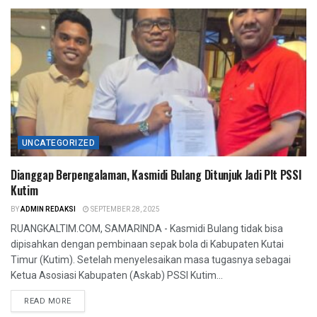
UNCATEGORIZED
Dianggap Berpengalaman, Kasmidi Bulang Ditunjuk Jadi Plt PSSI
Kutim
BY
ADMIN REDAKSI
SEPTEMBER 28, 2025
RUANGKALTIM.COM, SAMARINDA - Kasmidi Bulang tidak bisa
dipisahkan dengan pembinaan sepak bola di Kabupaten Kutai
Timur (Kutim). Setelah menyelesaikan masa tugasnya sebagai
Ketua Asosiasi Kabupaten (Askab) PSSI Kutim...
READ MORE