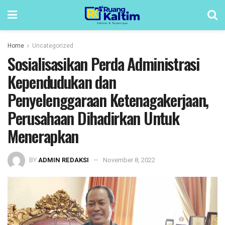
Home
Uncategorized
Sosialisasikan Perda Administrasi
Kependudukan dan
Penyelenggaraan Ketenagakerjaan,
Perusahaan Dihadirkan Untuk
Menerapkan
BY
ADMIN REDAKSI
November 8, 2022