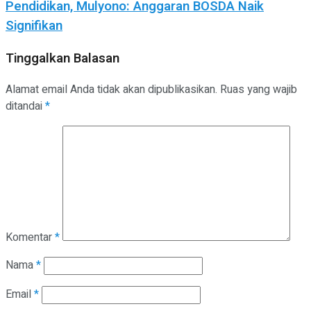
Pendidikan, Mulyono: Anggaran BOSDA Naik
Signifikan
Tinggalkan Balasan
Alamat email Anda tidak akan dipublikasikan.
Ruas yang wajib
ditandai
*
Komentar
*
Nama
*
Email
*