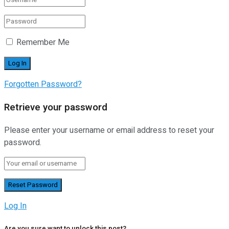
Remember Me
Forgotten Password?
Retrieve your password
Please enter your username or email address to reset your
password.
Log In
Are you sure want to unlock this post?