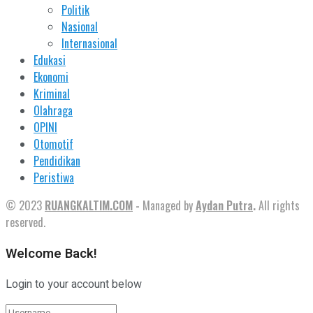
Politik
Nasional
Internasional
Edukasi
Ekonomi
Kriminal
Olahraga
OPINI
Otomotif
Pendidikan
Peristiwa
© 2023
RUANGKALTIM.COM
-
Managed by
Aydan Putra
.
All rights
reserved.
Welcome Back!
Login to your account below