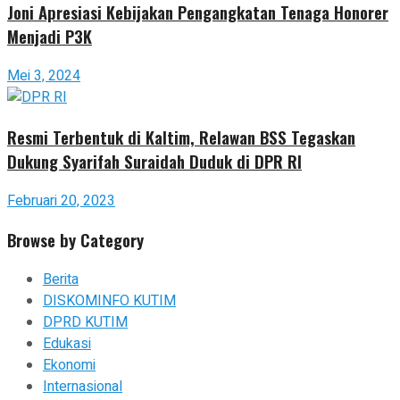
Joni Apresiasi Kebijakan Pengangkatan Tenaga Honorer
Menjadi P3K
Mei 3, 2024
Resmi Terbentuk di Kaltim, Relawan BSS Tegaskan
Dukung Syarifah Suraidah Duduk di DPR RI
Februari 20, 2023
Browse by Category
Berita
DISKOMINFO KUTIM
DPRD KUTIM
Edukasi
Ekonomi
Internasional