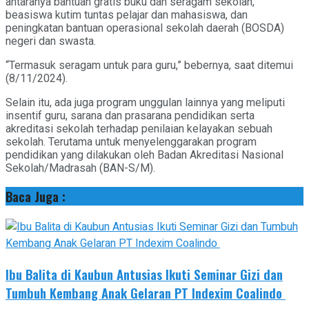
antaranya bantuan gratis buku dan seragam sekolah,
beasiswa kutim tuntas pelajar dan mahasiswa, dan
peningkatan bantuan operasional sekolah daerah (BOSDA)
negeri dan swasta.
“Termasuk seragam untuk para guru,” bebernya, saat ditemui
(8/11/2024).
Selain itu, ada juga program unggulan lainnya yang meliputi
insentif guru, sarana dan prasarana pendidikan serta
akreditasi sekolah terhadap penilaian kelayakan sebuah
sekolah. Terutama untuk menyelenggarakan program
pendidikan yang dilakukan oleh Badan Akreditasi Nasional
Sekolah/Madrasah (BAN-S/M).
Baca Juga :
Ibu Balita di Kaubun Antusias Ikuti Seminar Gizi dan
Tumbuh Kembang Anak Gelaran PT Indexim Coalindo