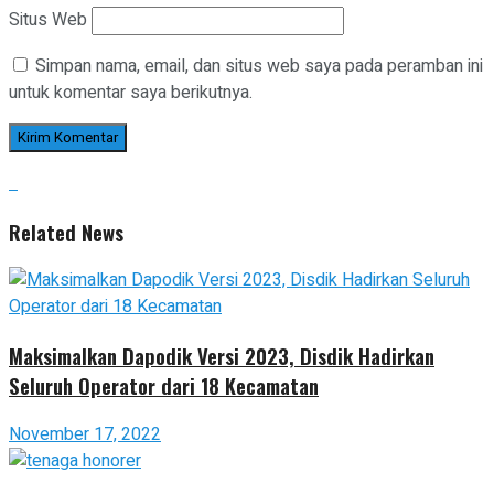
Situs Web
Simpan nama, email, dan situs web saya pada peramban ini
untuk komentar saya berikutnya.
Related News
Maksimalkan Dapodik Versi 2023, Disdik Hadirkan
Seluruh Operator dari 18 Kecamatan
November 17, 2022