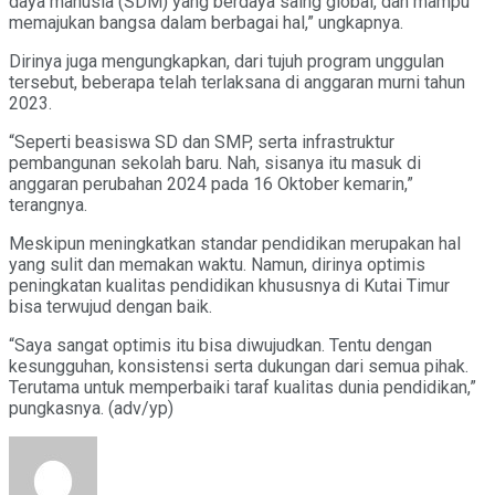
daya manusia (SDM) yang berdaya saing global, dan mampu
memajukan bangsa dalam berbagai hal,” ungkapnya.
Dirinya juga mengungkapkan, dari tujuh program unggulan
tersebut, beberapa telah terlaksana di anggaran murni tahun
2023.
“Seperti beasiswa SD dan SMP, serta infrastruktur
pembangunan sekolah baru. Nah, sisanya itu masuk di
anggaran perubahan 2024 pada 16 Oktober kemarin,”
terangnya.
Meskipun meningkatkan standar pendidikan merupakan hal
yang sulit dan memakan waktu. Namun, dirinya optimis
peningkatan kualitas pendidikan khususnya di Kutai Timur
bisa terwujud dengan baik.
“Saya sangat optimis itu bisa diwujudkan. Tentu dengan
kesungguhan, konsistensi serta dukungan dari semua pihak.
Terutama untuk memperbaiki taraf kualitas dunia pendidikan,”
pungkasnya. (adv/yp)