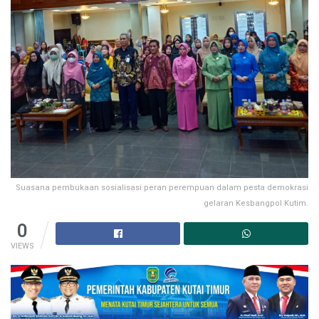
Suasana pembukaan sosialisasi peran perempuan dalam pesta demokrasi
gelaran Kesbangpol Kutim.
0
VIEWS