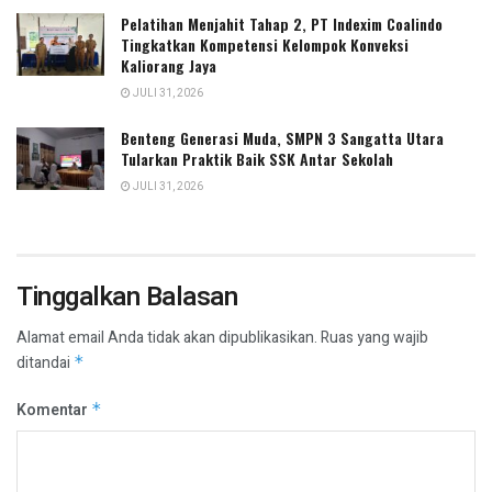
Pelatihan Menjahit Tahap 2, PT Indexim Coalindo
Tingkatkan Kompetensi Kelompok Konveksi
Kaliorang Jaya
JULI 31, 2026
Benteng Generasi Muda, SMPN 3 Sangatta Utara
Tularkan Praktik Baik SSK Antar Sekolah
JULI 31, 2026
Tinggalkan Balasan
Alamat email Anda tidak akan dipublikasikan.
Ruas yang wajib
ditandai
*
Komentar
*