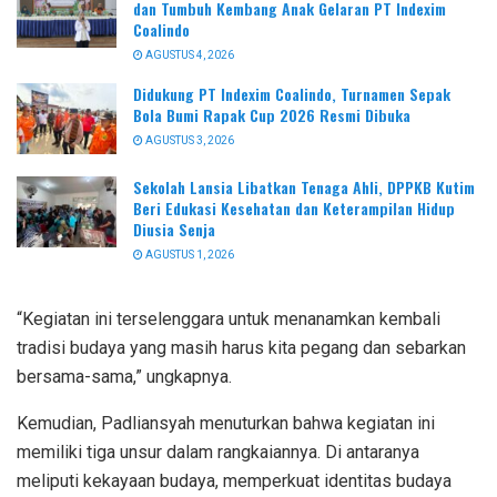
dan Tumbuh Kembang Anak Gelaran PT Indexim
Coalindo
AGUSTUS 4, 2026
Didukung PT Indexim Coalindo, Turnamen Sepak
Bola Bumi Rapak Cup 2026 Resmi Dibuka
AGUSTUS 3, 2026
Sekolah Lansia Libatkan Tenaga Ahli, DPPKB Kutim
Beri Edukasi Kesehatan dan Keterampilan Hidup
Diusia Senja
AGUSTUS 1, 2026
“Kegiatan ini terselenggara untuk menanamkan kembali
tradisi budaya yang masih harus kita pegang dan sebarkan
bersama-sama,” ungkapnya.
Kemudian, Padliansyah menuturkan bahwa kegiatan ini
memiliki tiga unsur dalam rangkaiannya. Di antaranya
meliputi kekayaan budaya, memperkuat identitas budaya