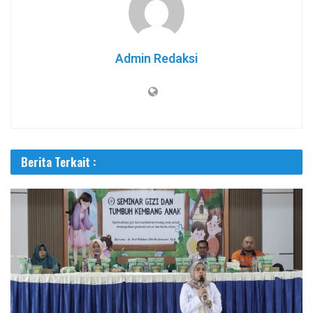
Admin Redaksi
Berita Terkait :