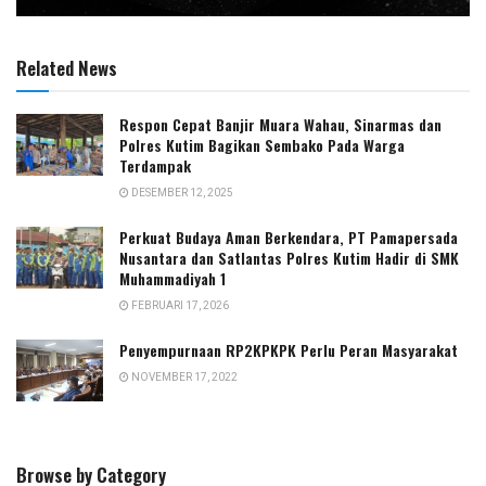
Related News
Respon Cepat Banjir Muara Wahau, Sinarmas dan
Polres Kutim Bagikan Sembako Pada Warga
Terdampak
DESEMBER 12, 2025
Perkuat Budaya Aman Berkendara, PT Pamapersada
Nusantara dan Satlantas Polres Kutim Hadir di SMK
Muhammadiyah 1
FEBRUARI 17, 2026
Penyempurnaan RP2KPKPK Perlu Peran Masyarakat
NOVEMBER 17, 2022
Browse by Category