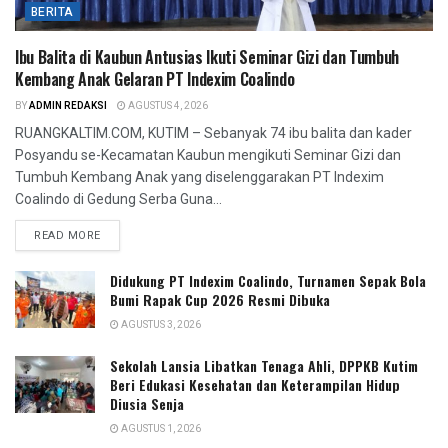
BERITA
Ibu Balita di Kaubun Antusias Ikuti Seminar Gizi dan Tumbuh
Kembang Anak Gelaran PT Indexim Coalindo
BY
ADMIN REDAKSI
AGUSTUS 4, 2026
RUANGKALTIM.COM, KUTIM – Sebanyak 74 ibu balita dan kader
Posyandu se-Kecamatan Kaubun mengikuti Seminar Gizi dan
Tumbuh Kembang Anak yang diselenggarakan PT Indexim
Coalindo di Gedung Serba Guna...
READ MORE
Didukung PT Indexim Coalindo, Turnamen Sepak Bola
Bumi Rapak Cup 2026 Resmi Dibuka
AGUSTUS 3, 2026
Sekolah Lansia Libatkan Tenaga Ahli, DPPKB Kutim
Beri Edukasi Kesehatan dan Keterampilan Hidup
Diusia Senja
AGUSTUS 1, 2026