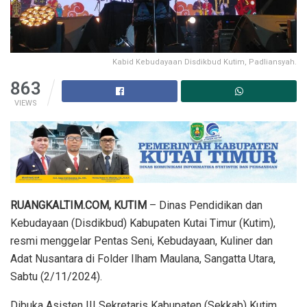
Kabid Kebudayaan Disdikbud Kutim, Padliansyah.
863
VIEWS
RUANGKALTIM.COM, KUTIM
– Dinas Pendidikan dan
Kebudayaan (Disdikbud) Kabupaten Kutai Timur (Kutim),
resmi menggelar Pentas Seni, Kebudayaan, Kuliner dan
Adat Nusantara di Folder Ilham Maulana, Sangatta Utara,
Sabtu (2/11/2024).
Dibuka Asisten III Sekretaris Kabupaten (Sekkab) Kutim