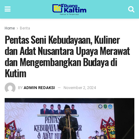
Home
Berita
Pentas Seni Kebudayaan, Kuliner
dan Adat Nusantara Upaya Merawat
dan Mengembangkan Budaya di
Kutim
BY
ADMIN REDAKSI
November 2, 2024