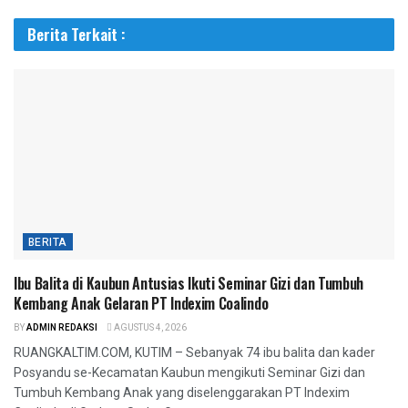
Berita Terkait :
BERITA
Ibu Balita di Kaubun Antusias Ikuti Seminar Gizi dan Tumbuh
Kembang Anak Gelaran PT Indexim Coalindo
BY
ADMIN REDAKSI
AGUSTUS 4, 2026
RUANGKALTIM.COM, KUTIM – Sebanyak 74 ibu balita dan kader
Posyandu se-Kecamatan Kaubun mengikuti Seminar Gizi dan
Tumbuh Kembang Anak yang diselenggarakan PT Indexim