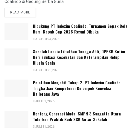
Coalindo di Gedung Serba Guna...
READ MORE
Didukung PT Indexim Coalindo, Turnamen Sepak Bola
Bumi Rapak Cup 2026 Resmi Dibuka
AGUSTUS 3, 2026
Sekolah Lansia Libatkan Tenaga Ahli, DPPKB Kutim
Beri Edukasi Kesehatan dan Keterampilan Hidup
Diusia Senja
AGUSTUS 1, 2026
Pelatihan Menjahit Tahap 2, PT Indexim Coalindo
Tingkatkan Kompetensi Kelompok Konveksi
Kaliorang Jaya
JULI 31, 2026
Benteng Generasi Muda, SMPN 3 Sangatta Utara
Tularkan Praktik Baik SSK Antar Sekolah
JULI 31, 2026