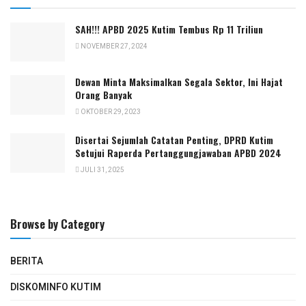
SAH!!! APBD 2025 Kutim Tembus Rp 11 Triliun
NOVEMBER 27, 2024
Dewan Minta Maksimalkan Segala Sektor, Ini Hajat
Orang Banyak
OKTOBER 29, 2023
Disertai Sejumlah Catatan Penting, DPRD Kutim
Setujui Raperda Pertanggungjawaban APBD 2024
JULI 31, 2025
Browse by Category
BERITA
DISKOMINFO KUTIM