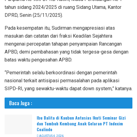
tahun sidang 2024/2025 di ruang Sidang Utama, Kantor
DPRD, Senin (25/11/2025).
Pada kesempatan itu, Sudirman mengapresiasi atas
masukan dan catatan dari fraksi Keadilan Sejahtera
mengenai percepatan tahapan penyampaian Rancangan
APBD, demi pembahasan yang tidak tergesa-gesa dengan
batas waktu pengesahan APBD.
“Pemerintah selalu berkoordinasi dengan pemerintah
nasional terkait antisipasi permasalahan pada aplikasi
SIPD-RI, yang sewaktu-waktu dapat down system,” katanya.
Baca Juga :
Ibu Balita di Kaubun Antusias Ikuti Seminar Gizi
dan Tumbuh Kembang Anak Gelaran PT Indexim
Coalindo
AGUSTUS 4, 2026