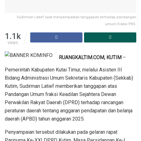
Sudirman Latief saat menyampaikan tanggapan terhadap pandangan
umum Fraksi PKS.
1.1k
VIEWS
RUANGKALTIM.COM, KUTIM
–
Pemerintah Kabupaten Kutai Timur, melalui Asisten III
Bidang Administrasi Umum Sekretaris Kabupaten (Sekkab)
Kutim, Sudirman Latief memberikan tanggapan atas
Pandangan Umum fraksi Keadilan Sejahtera Dewan
Perwakilan Rakyat Daerah (DPRD) terhadap rancangan
peraturan daerah tentang anggaran pendapatan dan belanja
daerah (APBD) tahun anggaran 2025.
Penyampaian tersebut dilakukan pada gelaran rapat
Paripurna Ke-XXI DPRD Kutim, Masa Persidangan Ke-I