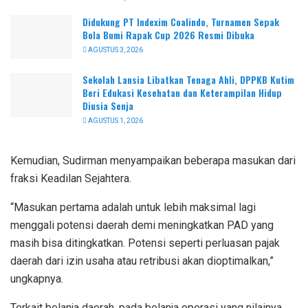
Didukung PT Indexim Coalindo, Turnamen Sepak
Bola Bumi Rapak Cup 2026 Resmi Dibuka
AGUSTUS 3, 2026
Sekolah Lansia Libatkan Tenaga Ahli, DPPKB Kutim
Beri Edukasi Kesehatan dan Keterampilan Hidup
Diusia Senja
AGUSTUS 1, 2026
Kemudian, Sudirman menyampaikan beberapa masukan dari
fraksi Keadilan Sejahtera.
“Masukan pertama adalah untuk lebih maksimal lagi
menggali potensi daerah demi meningkatkan PAD yang
masih bisa ditingkatkan. Potensi seperti perluasan pajak
daerah dari izin usaha atau retribusi akan dioptimalkan,”
ungkapnya.
Terkait belanja daerah, pada belanja operasi yang nilainya