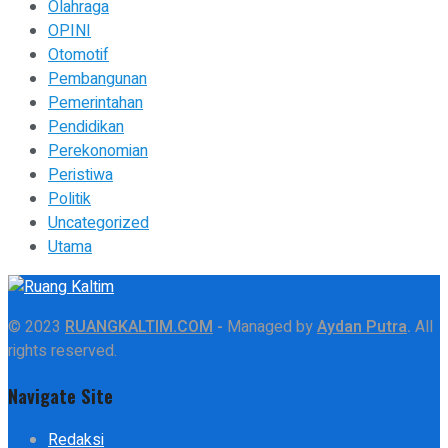
Olahraga
OPINI
Otomotif
Pembangunan
Pemerintahan
Pendidikan
Perekonomian
Peristiwa
Politik
Uncategorized
Utama
© 2023
RUANGKALTIM.COM
-
Managed by
Aydan Putra
.
All
rights reserved.
Navigate Site
Redaksi