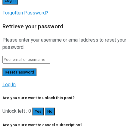
Forgotten Password?
Retrieve your password
Please enter your username or email address to reset your
password.
Log In
Are you sure want to unlock this post?
Unlock left : 0
Yes
No
Are you sure want to cancel subscription?