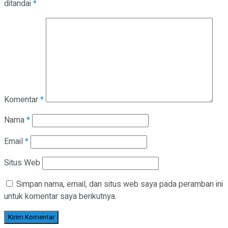
ditandai
*
Komentar
*
Nama
*
Email
*
Situs Web
Simpan nama, email, dan situs web saya pada peramban ini
untuk komentar saya berikutnya.