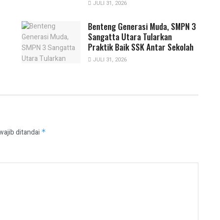
JULI 31, 2026
Benteng Generasi Muda, SMPN 3
Sangatta Utara Tularkan
Praktik Baik SSK Antar Sekolah
JULI 31, 2026
wajib ditandai
*