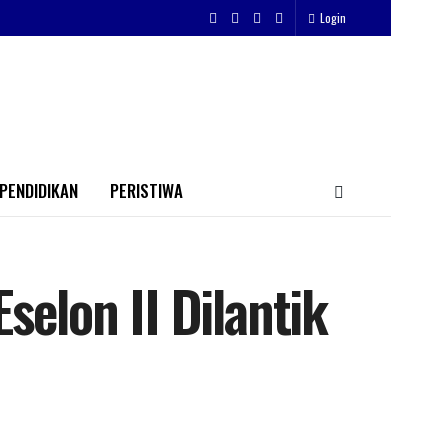
Login
PENDIDIKAN
PERISTIWA
selon II Dilantik