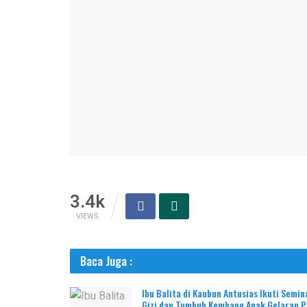
3.4k
VIEWS
Baca Juga :
Ibu Balita di Kaubun Antusias Ikuti Semin
Gizi dan Tumbuh Kembang Anak Gelaran 