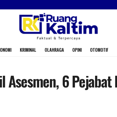
KONOMI
KRIMINAL
OLAHRAGA
OPINI
OTOMOTIF
l Asesmen, 6 Pejabat E