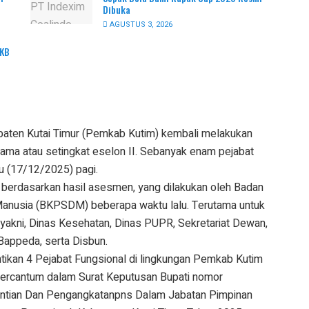
Dibuka
AGUSTUS 3, 2026
PKB
aten Kutai Timur (Pemkab Kutim) kembali melakukan
atama atau setingkat eselon II. Sebanyak enam pejabat
bu (17/12/2025) pagi.
 berdasarkan hasil asesmen, yang dilakukan oleh Badan
usia (BKPSDM) beberapa waktu lalu. Terutama untuk
yakni, Dinas Kesehatan, Dinas PUPR, Sekretariat Dewan,
Bappeda, serta Disbun.
tikan 4 Pejabat Fungsional di lingkungan Pemkab Kutim
 tercantum dalam Surat Keputusan Bupati nomor
ian Dan Pengangkatanpns Dalam Jabatan Pimpinan