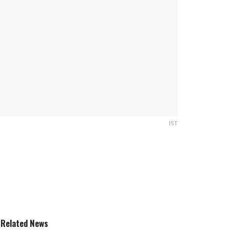
IST
Related News