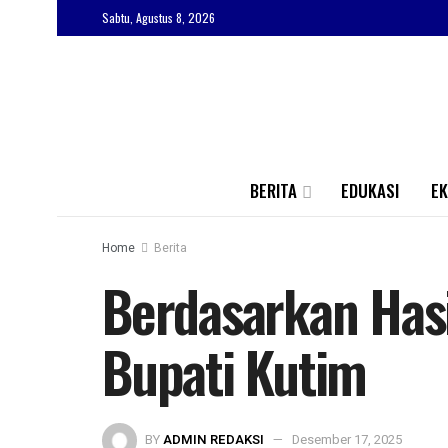
Sabtu, Agustus 8, 2026
BERITA
EDUKASI
E
Home
Berita
Berdasarkan Hasi
Bupati Kutim
BY
ADMIN REDAKSI
Desember 17, 2025