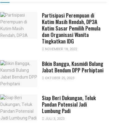
Partisipasi Perempuan di
Kutim Masih Rendah, DP3A
Kutim Sasar Pemilih Pemula
dan Organisasi Wanita
Tingkatkan IDG
NOVEMBER 18, 2022
Bikin Bangga, Kasmidi Bulang
Jabat Bendum DPP Perhiptani
OKTOBER 25, 2023
Siap Beri Dukungan, Teluk
Pandan Potensial Jadi
Lumbung Padi
JULI 3, 2023