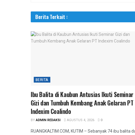
Berita Terkait :
BERITA
Ibu Balita di Kaubun Antusias Ikuti Seminar
Gizi dan Tumbuh Kembang Anak Gelaran PT
Indexim Coalindo
BY
ADMIN REDAKSI
AGUSTUS 4, 2026
0
RUANGKALTIM.COM, KUTIM – Sebanyak 74 ibu balita d